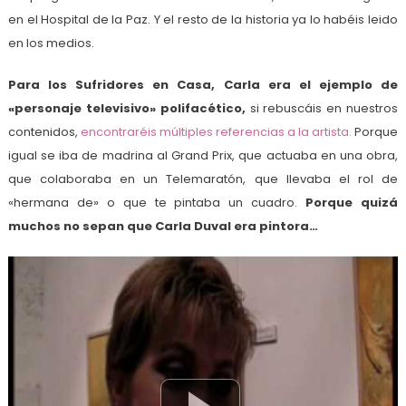
en el Hospital de la Paz. Y el resto de la historia ya lo habéis leido
en los medios.
Para los Sufridores en Casa, Carla era el ejemplo de
«personaje televisivo» polifacético,
si rebuscáis en nuestros
contenidos,
encontraréis múltiples referencias a la artista.
Porque
igual se iba de madrina al Grand Prix, que actuaba en una obra,
que colaboraba en un Telemaratón, que llevaba el rol de
«hermana de» o que te pintaba un cuadro.
Porque quizá
muchos no sepan que Carla Duval era pintora…