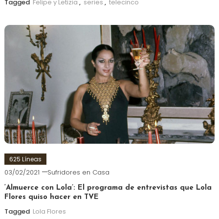
Tagged
Felipe y Letizia
,
series
,
telecinco
625 Líneas
03/02/2021
Sufridores en Casa
‘Almuerce con Lola’: El programa de entrevistas que Lola
Flores quiso hacer en TVE
Tagged
Lola Flores