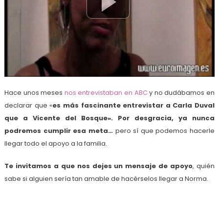
Hace unos meses
nos entrevistaban en ABC
y no dudábamos en
declarar que «
es más fascinante entrevistar a Carla Duval
que a Vicente del Bosque». Por desgracia, ya nunca
podremos cumplir esa meta…
pero sí que podemos hacerle
llegar todo el apoyo a la familia.
Te invitamos a que nos dejes un mensaje de apoyo
, quién
sabe si alguien sería tan amable de hacérselos llegar a Norma.