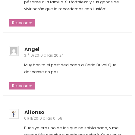
pésame a la familia. Su fortaleza y sus ganas de
vivir harán que la recordemos con ilusión!
Responder
Angel
31/10/2010 a las 20:24
Muy bonito el post dedicado a Carla Duval.Que
descanse en paz
Responder
Alfonso
01/11/2010 a las 01:58
Pues yo era uno de los que no sabía nada, y me
quede frío anoche cuando me enteré. Que voy a