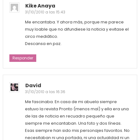
Kike Anaya
31/10/2010 a las 15:43
Me encantaba. Y ahora más, porque me parece
muy loable que no difundiese la noticia y evitase el
circo mediático.
Descansa en paz.
Responder
David
31/10/2010 a las 16:36
Me fascinaba. En casa de mi abuela siempre
estuvo la revista Pronto (menos mal) y ella era una
de las de noticia en recuadro pequeño que
siempre me encantaban. Una foto y dos líneas.
Esas siempre han sido mis personajes favoritos. No
necesitaban ni una portada, ni una actualidad ni un