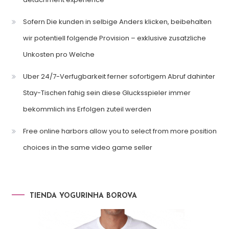
Sofern Die kunden in selbige Anders klicken, beibehalten
wir potentiell folgende Provision – exklusive zusatzliche
Unkosten pro Welche
Uber 24/7-Verfugbarkeit ferner sofortigem Abruf dahinter
Stay-Tischen fahig sein diese Glucksspieler immer
bekommlich ins Erfolgen zuteil werden
Free online harbors allow you to select from more position
choices in the same video game seller
TIENDA YOGURINHA BOROVA