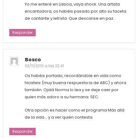
Yo me enteré en Lisboa, vaya shock. Una artista
encantadora, os habéis pasado por alto su faceta
de cantante y letrista. Que descanse en paz.
Responder
Bosco
03/11/2010 a las 22:41
Os habéis portado, recordándole en vida como
hicisteis (muy buena respuesta la de ABC) y ahora
también. Ojalá Norma lo lea y se deje caer por
quien más adoro a su hermana: SEC.
Otra opción es hacer como el programa Más allá
de la vida… y a ver quién contesta.
Responder