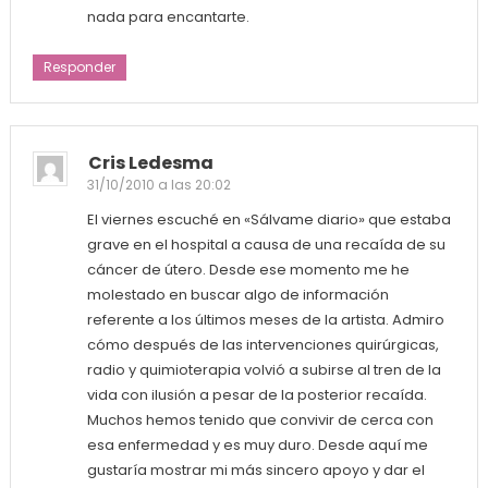
nada para encantarte.
Responder
Cris Ledesma
31/10/2010 a las 20:02
El viernes escuché en «Sálvame diario» que estaba
grave en el hospital a causa de una recaída de su
cáncer de útero. Desde ese momento me he
molestado en buscar algo de información
referente a los últimos meses de la artista. Admiro
cómo después de las intervenciones quirúrgicas,
radio y quimioterapia volvió a subirse al tren de la
vida con ilusión a pesar de la posterior recaída.
Muchos hemos tenido que convivir de cerca con
esa enfermedad y es muy duro. Desde aquí me
gustaría mostrar mi más sincero apoyo y dar el