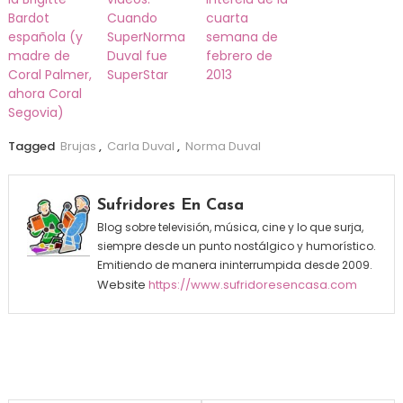
Bardot
Cuando
cuarta
española (y
SuperNorma
semana de
madre de
Duval fue
febrero de
Coral Palmer,
SuperStar
2013
ahora Coral
Segovia)
Tagged
Brujas
,
Carla Duval
,
Norma Duval
Sufridores En Casa
Blog sobre televisión, música, cine y lo que surja,
siempre desde un punto nostálgico y humorístico.
Emitiendo de manera ininterrumpida desde 2009.
Website
https://www.sufridoresencasa.com