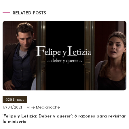
RELATED POSTS
625 Líneas
17/04/2021
Mike Medianoche
‘Felipe y Letizia: Deber y querer’: 8 razones para revisitar
la miniserie