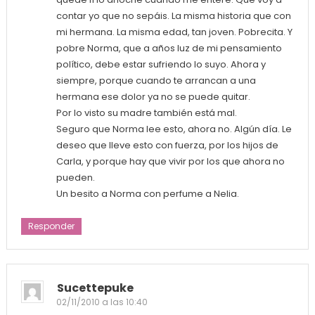
contar yo que no sepáis. La misma historia que con
mi hermana. La misma edad, tan joven. Pobrecita. Y
pobre Norma, que a años luz de mi pensamiento
político, debe estar sufriendo lo suyo. Ahora y
siempre, porque cuando te arrancan a una
hermana ese dolor ya no se puede quitar.
Por lo visto su madre también está mal.
Seguro que Norma lee esto, ahora no. Algún día. Le
deseo que lleve esto con fuerza, por los hijos de
Carla, y porque hay que vivir por los que ahora no
pueden.
Un besito a Norma con perfume a Nelia.
Responder
Sucettepuke
02/11/2010 a las 10:40