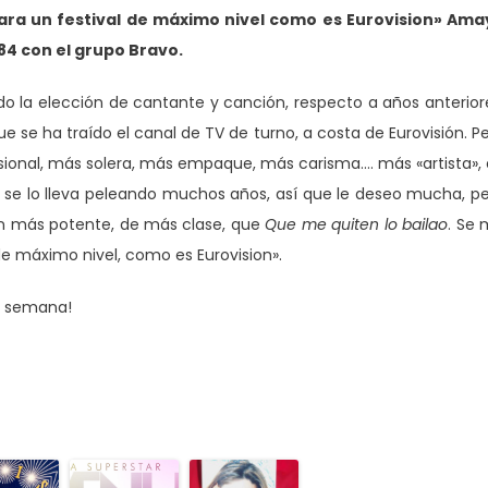
a un festival de máximo nivel como es Eurovision» Ama
84 con el grupo Bravo.
o la elección de cantante y canción, respecto a años anterior
e se ha traído el canal de TV de turno, a costa de Eurovisión. P
ional, más solera, más empaque, más carisma…. más «artista»,
ez se lo lleva peleando muchos años, así que le deseo mucha, p
n más potente, de más clase, que
Que me quiten lo bailao
. Se
e máximo nivel, como es Eurovision».
a semana!