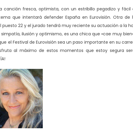
anción fresca, optimista, con un estribillo pegadizo y fácil
ema que intentará defender España en Eurovisión. Otra de 
l puesto 22 y el jurado tendrá muy reciente su actuación a la h
 simpatía, ilusión y optimismo, es una chica que «cae muy bien
ue el Festival de Eurovisión sea un paso importante en su carre
 disfruta al máximo de estos momentos que estoy segura se
ÍA!