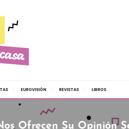
STAS
EUROVISIÓN
REVISTAS
LIBROS
 Nos Ofrecen Su Opinión S