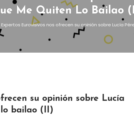
ue Me Quiten Lo Bailao (I
Expertos Eurovisivos nos ofrecen su opinión sobre Lucía Pére
frecen su opinión sobre Lucía
o bailao (II)