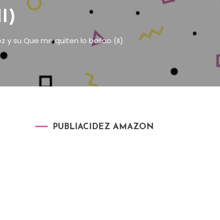
I)
z y su Que me quiten lo bailao (II)
PUBLIACIDEZ AMAZON