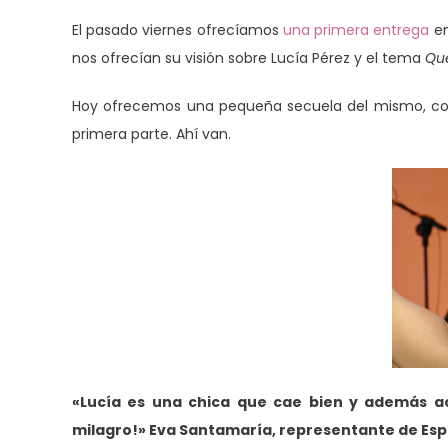
El pasado viernes ofrecíamos
una primera entrega
en
nos ofrecían su visión sobre Lucía Pérez y el tema
Que
Hoy ofrecemos una pequeña secuela del mismo, con 
primera parte. Ahí van.
«Lucía es una chica que cae bien y además ac
milagro!» Eva Santamaría, representante de Espa