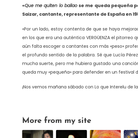
«
Que me quiten lo bailao
se me queda pequeña par
Saizar, cantante, representante de España en 19
«Por un lado, estoy contenta de que se haya mejorad
en los que era una auténtica VERGÜENZA el pitorreo qu
aún falta escoger a cantantes con más «peso» profes
el profundo sentido de la palabra. Sé que Lucía Pér
mucha suerte, pero me hubiera gustado una canció
queda muy «pequeña» para defender en un festival d
¡Nos vemos mañana sábado con Lo que Interelu de l
More from my site