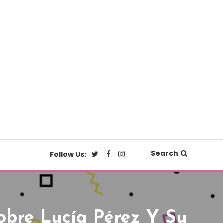
Search
Follow Us:
obre Lucía Pérez Y Su