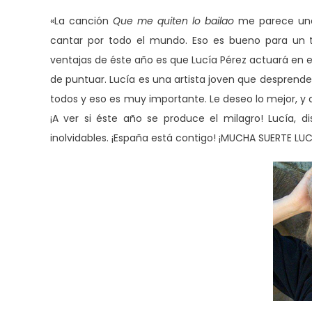
«La canción
Que me quiten lo bailao
me parece una c
cantar por todo el mundo. Eso es bueno para un t
ventajas de éste año es que Lucía Pérez actuará en e
de puntuar. Lucía es una artista joven que desprende
todos y eso es muy importante. Le deseo lo mejor, y q
¡A ver si éste año se produce el milagro! Lucía,
inolvidables. ¡España está contigo! ¡MUCHA SUERTE LUC