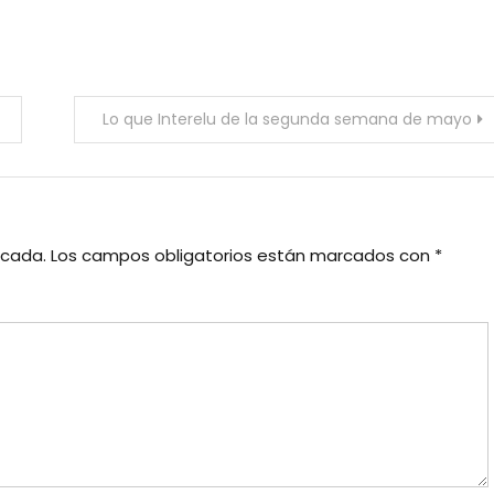
Lo que Interelu de la segunda semana de mayo
icada.
Los campos obligatorios están marcados con
*