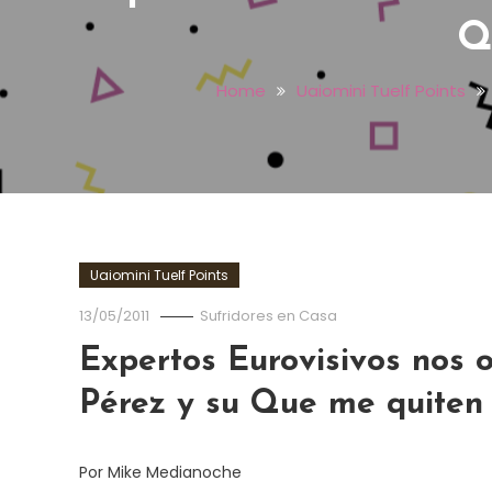
Q
Home
Uaiomini Tuelf Points
Uaiomini Tuelf Points
13/05/2011
Sufridores en Casa
Expertos Eurovisivos nos o
Pérez y su Que me quiten l
Por Mike Medianoche