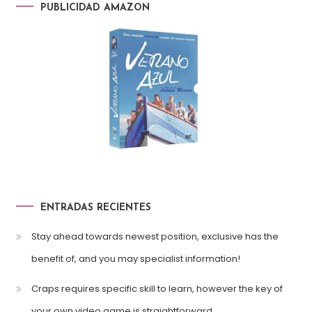
PUBLICIDAD AMAZON
ENTRADAS RECIENTES
Stay ahead towards newest position, exclusive has the
benefit of, and you may specialist information!
Craps requires specific skill to learn, however the key of
your own video game is straightforward