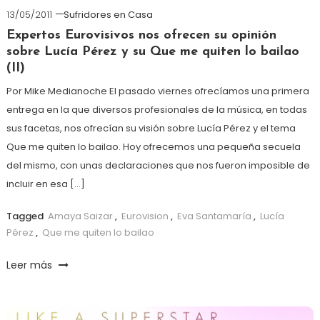
13/05/2011
Sufridores en Casa
Expertos Eurovisivos nos ofrecen su opinión
sobre Lucía Pérez y su Que me quiten lo bailao
(II)
Por Mike Medianoche El pasado viernes ofrecíamos una primera
entrega en la que diversos profesionales de la música, en todas
sus facetas, nos ofrecían su visión sobre Lucía Pérez y el tema
Que me quiten lo bailao. Hoy ofrecemos una pequeña secuela
del mismo, con unas declaraciones que nos fueron imposible de
incluir en esa […]
Tagged
Amaya Saizar
,
Eurovision
,
Eva Santamaría
,
Lucía
Pérez
,
Que me quiten lo bailao
Leer más