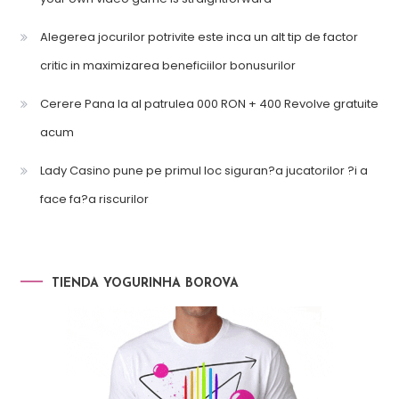
Alegerea jocurilor potrivite este inca un alt tip de factor
critic in maximizarea beneficiilor bonusurilor
Cerere Pana la al patrulea 000 RON + 400 Revolve gratuite
acum
Lady Casino pune pe primul loc siguran?a jucatorilor ?i a
face fa?a riscurilor
TIENDA YOGURINHA BOROVA