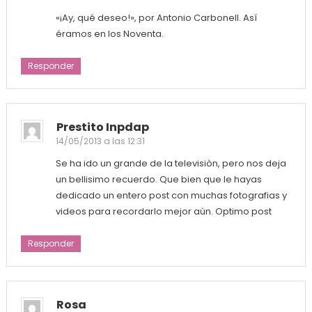
«¡Ay, qué deseo!», por Antonio Carbonell. Así
éramos en los Noventa.
Responder
Prestito Inpdap
14/05/2013 a las 12:31
Se ha ido un grande de la televisiòn, pero nos deja
un bellisimo recuerdo. Que bien que le hayas
dedicado un entero post con muchas fotografias y
videos para recordarlo mejor aùn. Optimo post
Responder
Rosa