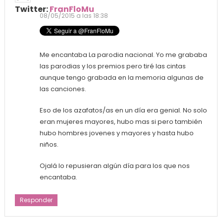
Twitter:
FranFloMu
08/05/2015 a las 18:38
Me encantaba La parodia nacional. Yo me grababa
las parodias y los premios pero tiré las cintas
aunque tengo grabada en la memoria algunas de
las canciones.
Eso de los azafatos/as en un día era genial. No solo
eran mujeres mayores, hubo mas si pero también
hubo hombres jovenes y mayores y hasta hubo
niños.
Ojalá lo repusieran algún día para los que nos
encantaba.
Responder