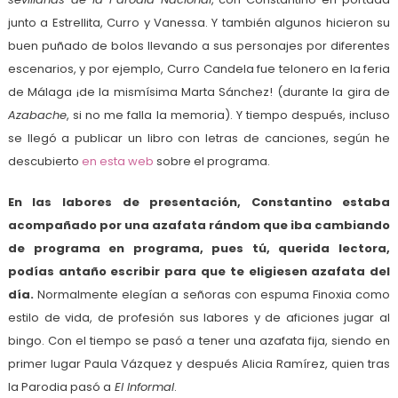
junto a Estrellita, Curro y Vanessa. Y también algunos hicieron su
buen puñado de bolos llevando a sus personajes por diferentes
escenarios, y por ejemplo, Curro Candela fue telonero en la feria
de Málaga ¡de la mismísima Marta Sánchez! (durante la gira de
Azabache
, si no me falla la memoria). Y tiempo después, incluso
se llegó a publicar un libro con letras de canciones, según he
descubierto
en esta web
sobre el programa.
En las labores de presentación, Constantino estaba
acompañado por una azafata rándom que iba cambiando
de programa en programa, pues tú, querida lectora,
podías antaño escribir para que te eligiesen azafata del
día.
Normalmente elegían a señoras con espuma Finoxia como
estilo de vida, de profesión sus labores y de aficiones jugar al
bingo. Con el tiempo se pasó a tener una azafata fija, siendo en
primer lugar Paula Vázquez y después Alicia Ramírez, quien tras
la Parodia pasó a
El Informal
.