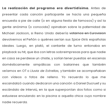
La realización del programa era divertidísima.
Antes de
presentar cada canción participante se hacía una pequeña
encuesta a pie de calle (o en alguna fiesta de famosos) y así la
gente anónima (o conocida) opinaban sobre la paternidad de
Michael Jackson, si Reino Unido debería
votarnos en Eurovision
devolvernos el Peñón o quiénes serían sus
Spice Girls
españolas
ideales. Luego, en plató, el cantante de turno entonaba en
playback su hit, que iba con letras sobreimpresas para que nadie
en casa se perdiese un chiste, y solían tener puestas en escenas
domésticamente simpáticas con bailarines que también
veíamos en OT o
Lluvia de Estrellas,
y también se acompañaban
con vídeos o fotos de relleno. Yo recuerdo lo que me
escandalizó cuando dedicaron una canción a Daniel Ducruet y su
escándalo de Interviú, en la que superponían dos fotos como si
estuviese enculando en la piscina a aquella chica cuyo nombre
nadie recuerda.