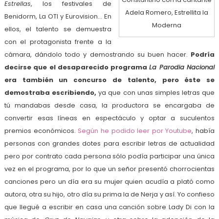
Estrellas
, los festivales de
Adela Romero, Estrellita la
Benidorm, La OTI y Eurovision… En
Moderna
ellos, el talento se demuestra
con el protagonista frente a la
cámara, dándolo todo y demostrando su buen hacer.
Podría
decirse que el desaparecido programa
La Parodia Nacional
era también un concurso de talento, pero éste se
demostraba escribiendo,
ya que con unas simples letras que
tú mandabas desde casa, la productora se encargaba de
convertir esas líneas en espectáculo y optar a suculentos
premios económicos.
Según he podido leer por Youtube
, había
personas con grandes dotes para escribir letras de actualidad
pero por contrato cada persona sólo podía participar una única
vez en el programa, por lo que un señor presentó chorrocientas
canciones pero un día era su mujer quien acudía a plató como
autora, otra su hijo, otro día su prima la de Nerja y así. Yo confieso
que llegué a escribir en casa una canción sobre Lady Di con la