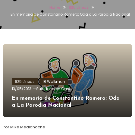
Home
625 Líneas
En memoria de Constantino Romero: Oda a La Parodia Nacional
625 Líneas
El Walkman
13/05/2013
Sufridores en Casa
En memoria de Constantino Romero: Oda
a La Parodia Nacional
Por Mike Medianoche