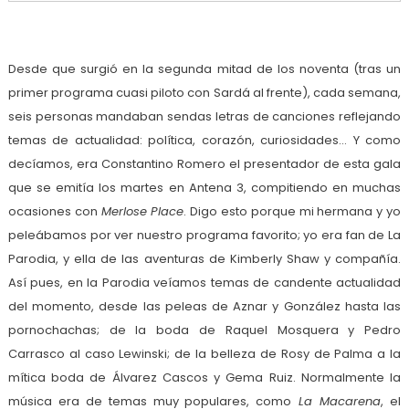
Desde que surgió en la segunda mitad de los noventa (tras un
primer programa cuasi piloto con Sardá al frente), cada semana,
seis personas mandaban sendas letras de canciones reflejando
temas de actualidad: política, corazón, curiosidades… Y como
decíamos, era Constantino Romero el presentador de esta gala
que se emitía los martes en Antena 3, compitiendo en muchas
ocasiones con
Merlose Place
. Digo esto porque mi hermana y yo
peleábamos por ver nuestro programa favorito; yo era fan de La
Parodia, y ella de las aventuras de Kimberly Shaw y compañía.
Así pues, en la Parodia veíamos temas de candente actualidad
del momento, desde las peleas de Aznar y González hasta las
pornochachas; de la boda de Raquel Mosquera y Pedro
Carrasco al caso Lewinski; de la belleza de Rosy de Palma a la
mítica boda de Álvarez Cascos y Gema Ruiz. Normalmente la
música era de temas muy populares, como
La Macarena
, el