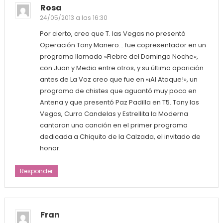
Rosa
24/05/2013 a las 16:30
Por cierto, creo que T. las Vegas no presentó
Operación Tony Manero… fue copresentador en un
programa llamado «Fiebre del Domingo Noche»,
con Juan y Medio entre otros, y su última aparición
antes de La Voz creo que fue en «¡Al Ataque!», un
programa de chistes que aguantó muy poco en
Antena y que presentó Paz Padilla en T5. Tony las
Vegas, Curro Candelas y Estrellita la Moderna
cantaron una canción en el primer programa
dedicada a Chiquito de la Calzada, el invitado de
honor.
Responder
Fran