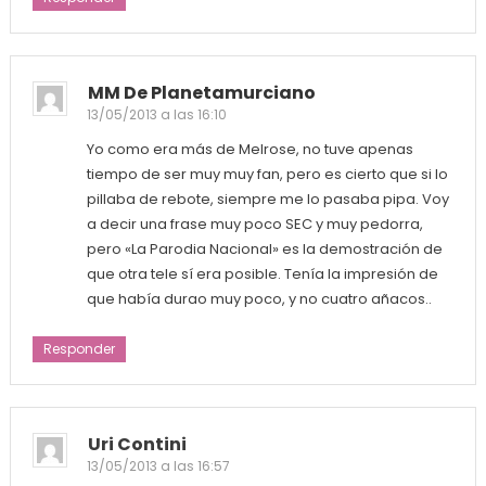
MM De Planetamurciano
13/05/2013 a las 16:10
Yo como era más de Melrose, no tuve apenas
tiempo de ser muy muy fan, pero es cierto que si lo
pillaba de rebote, siempre me lo pasaba pipa. Voy
a decir una frase muy poco SEC y muy pedorra,
pero «La Parodia Nacional» es la demostración de
que otra tele sí era posible. Tenía la impresión de
que había durao muy poco, y no cuatro añacos..
Responder
Uri Contini
13/05/2013 a las 16:57