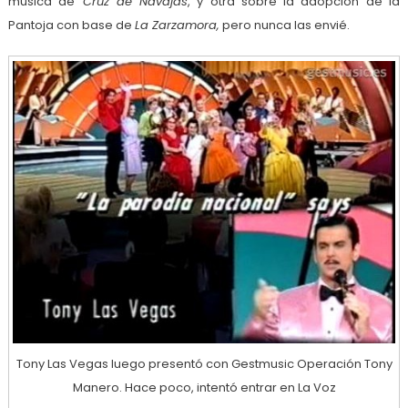
música de
Cruz de Navajas
, y otra sobre la adopción de la
Pantoja con base de
La Zarzamora,
pero nunca las envié.
Tony Las Vegas luego presentó con Gestmusic Operación Tony
Manero. Hace poco, intentó entrar en La Voz