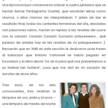
Una época incluso comenzaron a llevar a cuatro jubilados que se
hacían llamar Pentagrama Cuartet, que escribían letras como
churros, y ellos mismos las interpretaban. Y antes de dar el
resultado final, todas las cantantes femeninas del día, ataviadas
con pelucones rubios, hacían un repaso a las revistas del cuore
con la canción
Corazón Corazón
(corazón pintureeeero… qué
pedazo de artistas hay en las revistas de mi peluqueeeero…).
Recuerdo que en 1996 en esta sección le dedicaron unas frases
al batacazo que Antonio Carbonell se había pegado en
Eurovision y la letra decía “no sé ni para qué nos presentamos a
un festival tan hortera”, cosa que me dolí en mi corazón de
eurofan de doce años.
Tras esos, de los seis
concursantes, tres recibían la
lámpara de oro, plata y bronce –
una lámpara de mesita de noche