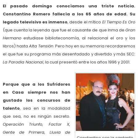
El pasado domingo conocíamos una triste noticia.
Constantino Romero fallecía a los 65 años de edad. Su
legado televisivo es inmenso
, desde el mítico
El Tiempo Es Oro
(que cuenta la leyenda que fue el causante de que Inma de
Gran
Hermano
estudiase biblioteconomía, al relacional el oro y los
libros) hasta
Alta Tensión
. Pero hoy en su memoria recordaremos
el que fue su programa más desenfadado y divertido y más SEC:
La Parodia Nacional
, la cual presentó entre los años 1996 y 2001.
Porque que a los Sufridores
en Casa siempre nos han
gustado los concursos de
talento
, sea en la modalidad
que sea, no es ningún secreto.
Operación Triunfo, Factor X,
Gente de Primera, Lluvia de
Constantino con la cantante