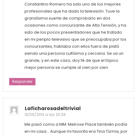
Constantino Romero ha sido uno de los mejores
profesionales que ha dado la televisión. Tuve la
grandísima suerte de comprobarlo en dos
ocasiones como concursante de Alta Tensión, y ha
sido de los pocos presentadores que he tratado
en mi periplo televisivo que se preocupaba por los
concursantes, hablaba con ellos fuera de plató
siendo una persona cultísima y cercana. Se va un
grande, y en este caso, doy fé de que el tópico
mejor persona se cumple al cien por cien.
Responder
Laficharosadeltrivial
13/05/2013 a las 20:34
Me pasó como a MM: Melrose Place también podía
en mi casa… Aunque mi favorita era Tina Túrmix, por