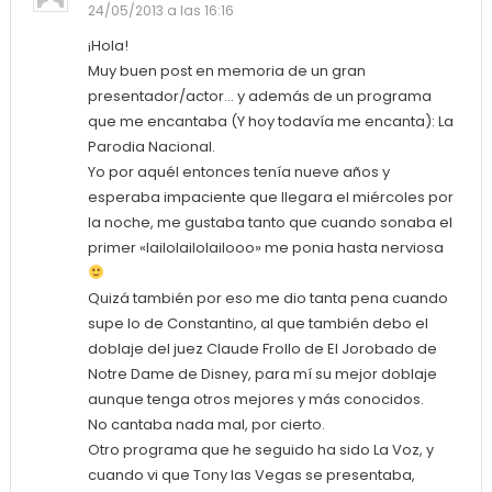
24/05/2013 a las 16:16
¡Hola!
Muy buen post en memoria de un gran
presentador/actor… y además de un programa
que me encantaba (Y hoy todavía me encanta): La
Parodia Nacional.
Yo por aquél entonces tenía nueve años y
esperaba impaciente que llegara el miércoles por
la noche, me gustaba tanto que cuando sonaba el
primer «lailolailolailooo» me ponia hasta nerviosa
Quizá también por eso me dio tanta pena cuando
supe lo de Constantino, al que también debo el
doblaje del juez Claude Frollo de El Jorobado de
Notre Dame de Disney, para mí su mejor doblaje
aunque tenga otros mejores y más conocidos.
No cantaba nada mal, por cierto.
Otro programa que he seguido ha sido La Voz, y
cuando vi que Tony las Vegas se presentaba,