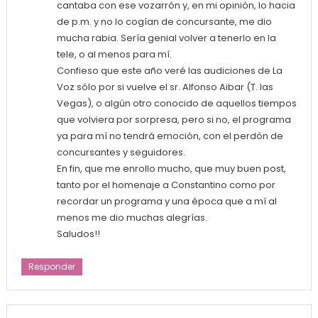
cantaba con ese vozarrón y, en mi opinión, lo hacia
de p.m. y no lo cogían de concursante, me dio
mucha rabia. Sería genial volver a tenerlo en la
tele, o al menos para mí.
Confieso que este año veré las audiciones de La
Voz sólo por si vuelve el sr. Alfonso Aibar (T. las
Vegas), o algún otro conocido de aquellos tiempos
que volviera por sorpresa, pero si no, el programa
ya para mí no tendrá emoción, con el perdón de
concursantes y seguidores.
En fin, que me enrollo mucho, que muy buen post,
tanto por el homenaje a Constantino como por
recordar un programa y una época que a mí al
menos me dio muchas alegrías.
Saludos!!
Responder