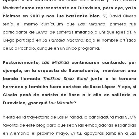
Nacional
como representante en Eurovision, pero oye, ya lo
hicimos en 2001 y nos fue bastante bien.
Sí, David Civera
tenía el mismo currículum que
Las Miranda
: primero fue
participante de
Lluvia de Estrellas
imitando a Enrique Iglesias, y
luego participó en
La Parodia Nacional
bajo el nombre artístico
de Lolo Pocholo, aunque en un único programa.
Posteriormente,
Las Miranda
continuaron cantando, por
ejemplo, en la orquesta de Buenafuente, montaron una
banda llamada
TheShoo Shoo Band
junto a la tercera
hermana y también fuero coristas de Rosa López. Y oye, si
Gisela pasó de corista de Rosa a ir
ella en solitario a
Eurovision
, ¿por qué
Las Miranda
?
Y esta es la trayectoria de Las Miranda, la candidatura más SEC y
favorita de este blog para que sean las embajadoras españolas
en Alemania el próximo mayo. ¿Y tú, apoyarás también a Las