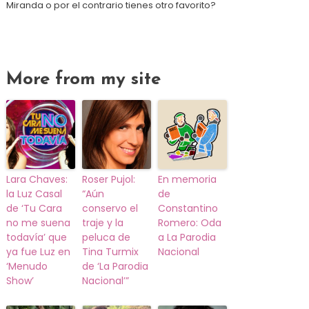
Miranda o por el contrario tienes otro favorito?
More from my site
Lara Chaves:
Roser Pujol:
En memoria
la Luz Casal
“Aún
de
de ‘Tu Cara
conservo el
Constantino
no me suena
traje y la
Romero: Oda
todavía’ que
peluca de
a La Parodia
ya fue Luz en
Tina Turmix
Nacional
‘Menudo
de ‘La Parodia
Show’
Nacional’”