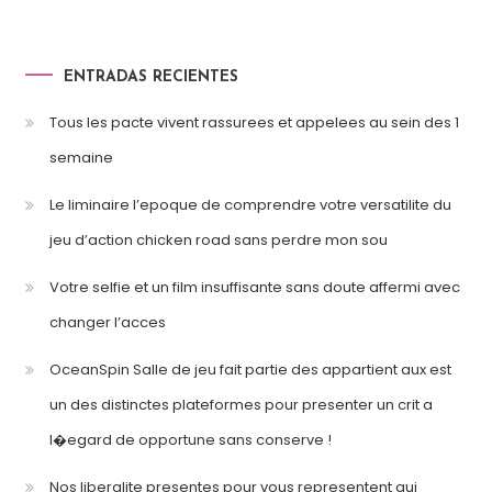
ENTRADAS RECIENTES
Tous les pacte vivent rassurees et appelees au sein des 1
semaine
Le liminaire l’epoque de comprendre votre versatilite du
jeu d’action chicken road sans perdre mon sou
Votre selfie et un film insuffisante sans doute affermi avec
changer l’acces
OceanSpin Salle de jeu fait partie des appartient aux est
un des distinctes plateformes pour presenter un crit a
l�egard de opportune sans conserve !
Nos liberalite presentes pour vous representent qui