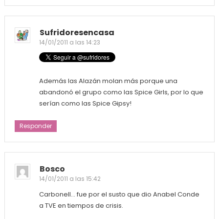
Sufridoresencasa
14/01/2011 a las 14:23
Además las Alazán molan más porque una
abandonó el grupo como las Spice Girls, por lo que
serían como las Spice Gipsy!
Responder
Bosco
14/01/2011 a las 15:42
Carbonell… fue por el susto que dio Anabel Conde
a TVE en tiempos de crisis.