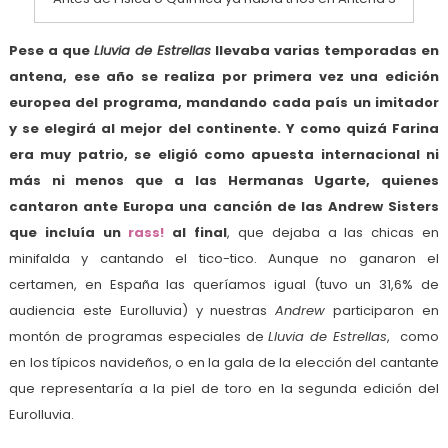
Pese a que
Lluvia de Estrellas
llevaba varias temporadas en
antena, ese año se realiza por primera vez una edición
europea del programa, mandando cada país un imitador
y se elegirá al mejor del continente. Y como quizá Farina
era muy patrio, se eligió como apuesta internacional ni
más ni menos que a las Hermanas Ugarte, quienes
cantaron ante Europa una canción de las Andrew Sisters
que incluía un
rass!
al final
, que dejaba a las chicas en
minifalda y cantando el tico-tico. Aunque no ganaron el
certamen, en España las queríamos igual (tuvo un 31,6% de
audiencia este Eurolluvia) y nuestras
Andrew
participaron en
montón de programas especiales de
Lluvia de Estrellas
, como
en los típicos navideños, o en la gala de la elección del cantante
que representaría a la piel de toro en la segunda edición del
Eurolluvia.