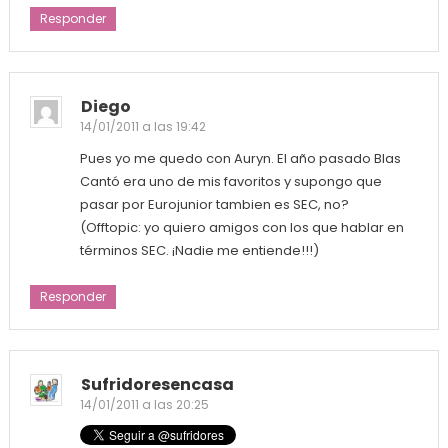
Responder
Diego
14/01/2011 a las 19:42
Pues yo me quedo con Auryn. El año pasado Blas
Cantó era uno de mis favoritos y supongo que
pasar por Eurojunior tambien es SEC, no?
(Offtopic: yo quiero amigos con los que hablar en
términos SEC. ¡Nadie me entiende!!!)
Responder
Sufridoresencasa
14/01/2011 a las 20:25