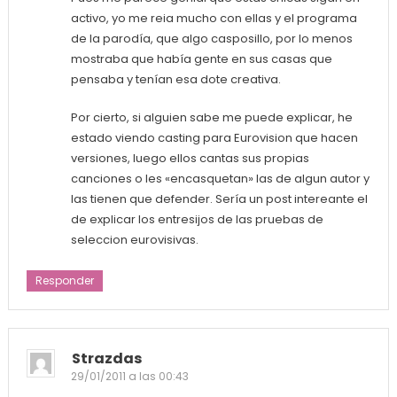
activo, yo me reia mucho con ellas y el programa
de la parodía, que algo casposillo, por lo menos
mostraba que había gente en sus casas que
pensaba y tenían esa dote creativa.
Por cierto, si alguien sabe me puede explicar, he
estado viendo casting para Eurovision que hacen
versiones, luego ellos cantas sus propias
canciones o les «encasquetan» las de algun autor y
las tienen que defender. Sería un post intereante el
de explicar los entresijos de las pruebas de
seleccion eurovisivas.
Responder
Strazdas
29/01/2011 a las 00:43