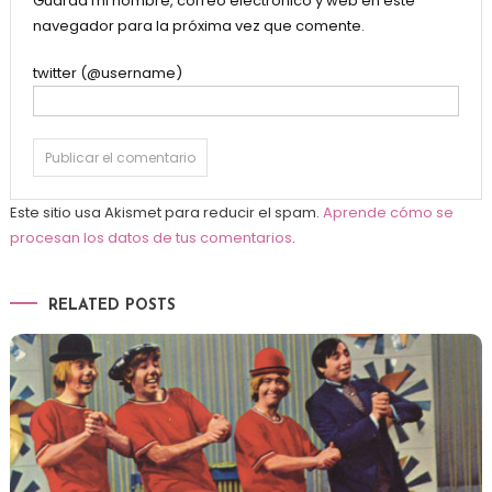
Guarda mi nombre, correo electrónico y web en este
navegador para la próxima vez que comente.
twitter (@username)
Este sitio usa Akismet para reducir el spam.
Aprende cómo se
procesan los datos de tus comentarios
.
RELATED POSTS