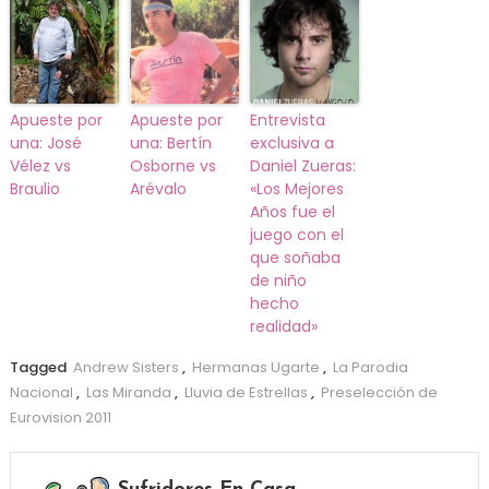
Apueste por
Apueste por
Entrevista
una: José
una: Bertín
exclusiva a
Vélez vs
Osborne vs
Daniel Zueras:
Braulio
Arévalo
«Los Mejores
Años fue el
juego con el
que soñaba
de niño
hecho
realidad»
Tagged
Andrew Sisters
,
Hermanas Ugarte
,
La Parodia
Nacional
,
Las Miranda
,
Lluvia de Estrellas
,
Preselección de
Eurovision 2011