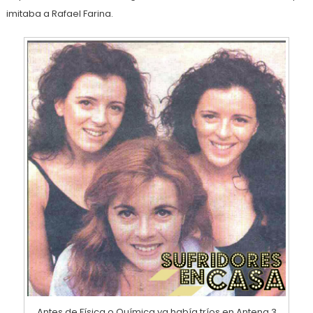
imitaba a Rafael Farina.
Antes de Física o Química ya había tríos en Antena 3