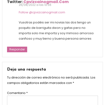
Twitter:
Cpvizcainogmail.com
26/08/2022 a las 13:56
Follow @cpvizcainogmail.com
Vusotras podéis ser mi novias las dos tengo un
poquito de barriguita dwon y gafas pero no
importa solo me importa y soy mimoso amoroso
cariñoso y muy tierno y buena persona amores
Responder
Deja una respuesta
Tu dirección de correo electrónico no será publicada.
Los
campos obligatorios están marcados con
*
Comentario
*