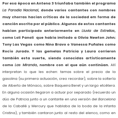
Por esa época en Antena 3 triunfaba también el programa
La Parodia Nacional
, donde varios cantantes con nombres
muy chorras hacían críticas de la sociedad em forma de
canción escrita por el público. Algunos de estos cantantes
habían participado anteriormente en
Lluvia de Estrellas
,
como Loli Panoli que había imitado a Olivia Newton John;
Tony Las Vegas como Nino Bravo o Vanessa Puñales como
Rocío Jurado. Y las gemelas Patricia y Laura corrieron
también esta suerte, siendo conocidas artísticamente
como
Las Miranda
, nombre con el que aún continúan.
Allí
interpretan lo que les echen: temas sobre el precio de la
gasolina (su primera actuación, creo recordar), sobre la soltería
de Alberto de Mónaco, sobre Baqueira Beret y un largo etcétera.
En alguna ocasión llegaron a actuar por separado (recuerdo un
dúo de Patricia junto a un cantante en una versión del
Barcelona
de la Caballé y Mercury que hablaba de la boda de la infanta
Cristina), y también cantaron junto al resto del elenco, como en