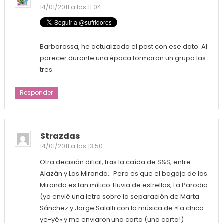
14/01/2011 a las 11:04
Barbarossa, he actualizado el post con ese dato. Al
parecer durante una época formaron un grupo las
tres
Responder
Strazdas
14/01/2011 a las 13:50
Otra decisión dificil, tras la caída de S&S, entre
Alazán y Las Miranda… Pero es que el bagaje de las
Miranda es tan mítico: Lluvia de estrellas, La Parodia
(yo envié una letra sobre la separación de Marta
Sánchez y Jorge Salatti con la música de «La chica
ye-yé» y me enviaron una carta (una carta!)