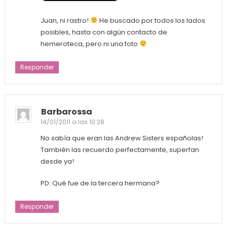
Juan, ni rastro!
He buscado por todos los lados
posibles, hasta con algún contacto de
hemeroteca, pero ni una foto
Responder
Barbarossa
14/01/2011 a las 10:28
No sabía que eran las Andrew Sisters españolas!
También las recuerdo perfectamente, superfan
desde ya!
PD: Qué fue de la tercera hermana?
Responder