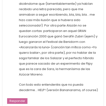
diciéndome que (lamentablemente) ya habían
recibido una letra parecida, pero que me
animaban a seguir escribiendo, bla, bla, bla… me
hizo casi más ilusión que si hubiera sido
seleccionada!). Por otra parte Alazán no se
quedan cortas: participaron en aquel GRAN
Eurocanción 2000 que ganó Serafín Zubiri (ejem) y
luego ganaron el Festival de Benidorm con
«Alcanzarás la luna» (canción tan mítica como «Yo
quiero bailar», por otra parte), por no hablar de la
saga familiar de los Salazar y el perfecto híbrido
que parece sacado de un experimento de Flipy
que es la cara de Sara, la hermanísima de las
Azúcar Moreno.
Con todo esto entenderéis que no pueda
decidirme… HELP! (versión Bananarama, of course)
Responder