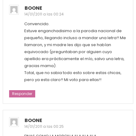
BOONE
14/01/2011 a las 00:24
Convencido.
Estuve enganchadisimo a la parodia nacional de
pequeño, llegando incluso a mandar una letra!! Me
llamaron, y mi madre les dijo que se habían
equivocado (preguntaban por alguien cuyo
apellido era prácticamente el mío, salvo una letra,
gracias mama).
Total, que no sabia todo esto sobre estas chicas,
pero ya esta claro!! Mi voto para ellas!!
Responder
BOONE
14/01/2011 a las 00:25