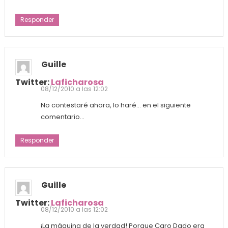
Responder
Guille
Twitter:
Laficharosa
08/12/2010 a las 12:02
No contestaré ahora, lo haré… en el siguiente
comentario…
Responder
Guille
Twitter:
Laficharosa
08/12/2010 a las 12:02
¡La máquina de la verdad! Porque Caro Dado era