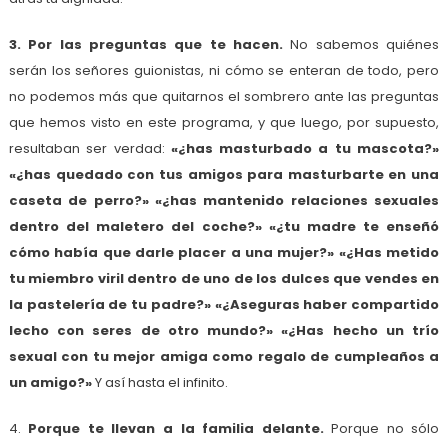
3. Por las preguntas que te hacen.
No sabemos quiénes
serán los señores guionistas, ni cómo se enteran de todo, pero
no podemos más que quitarnos el sombrero ante las preguntas
que hemos visto en este programa, y que luego, por supuesto,
resultaban ser verdad:
«¿has masturbado a tu mascota?»
«¿has quedado con tus amigos para masturbarte en una
caseta de perro?» «¿has mantenido relaciones sexuales
dentro del maletero del coche?» «¿tu madre te enseñó
cómo había que darle placer a una mujer?» «¿Has metido
tu miembro viril dentro de uno
de los dulces que vendes en
la pastelería de tu padre?» «¿Aseguras haber compartido
lecho con seres de otro mundo?» «¿Has hecho un trío
sexual con tu mejor amiga como regalo de cumpleaños a
un amigo?»
Y así hasta el infinito.
4.
Porque te llevan a la familia delante.
Porque no sólo