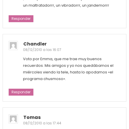
un maltratadorrr, un vibradorrr, un jandemorrr
Responder
Chandler
08/12/2010 a las 16:07
Voto por Emma, que me trae muy buenos
recuerdos. Mis amigos y yo nos quedábamos el
miércoles viendo la tele, hasta lo apodamos «el
programa chusmoso».
Responder
Tomas
08/12/2010 a las 17:44