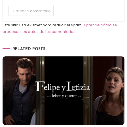
Este sitio usa Akismet para reducir el spam.
Aprende cómo se
procesan los datos de tus comentarios
.
RELATED POSTS