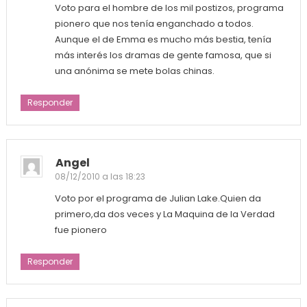
Voto para el hombre de los mil postizos, programa
pionero que nos tenía enganchado a todos.
Aunque el de Emma es mucho más bestia, tenía
más interés los dramas de gente famosa, que si
una anónima se mete bolas chinas.
Responder
Angel
08/12/2010 a las 18:23
Voto por el programa de Julian Lake.Quien da
primero,da dos veces y La Maquina de la Verdad
fue pionero
Responder