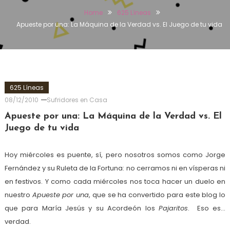
Home
625 Líneas
Apueste por una: La Máquina de la Verdad vs. El Juego de tu vida
625 Líneas
08/12/2010
Sufridores en Casa
Apueste por una: La Máquina de la Verdad vs. El
Juego de tu vida
Hoy miércoles es puente, sí, pero nosotros somos como Jorge
Fernández y su Ruleta de la Fortuna: no cerramos ni en vísperas ni
en festivos. Y como cada miércoles nos toca hacer un duelo en
nuestro
Apueste por una
, que se ha convertido para este blog lo
que para María Jesús y su Acordeón los
Pajaritos
. Eso es…
verdad.