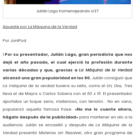
Julián Lago homenajeando a ET
Apueste por La Máquina de la Verdad
Por JoniPod
1.
Por su presentador, Julián Lago, gran periodista que nos
dejó el año pasado, el cual ejerció la profesión durante
varias décadas y que, gracias a
La Máquina de la Verdad
alcanzó una gran popularidad en los 90.
Julián consiguió que
La máquina de la verdad
tuviera su sello, como el
Un, Dos, Tres
lleva el de Mayra o Carlos Sobera con el
50 x 15
. El presentador
aportaba un toque serio, misterioso, con tensión… No en vano,
popularizó aquella famosa frase:
«No me lo cuente ahora,
hágalo después de la publicidad»
para mantener en vilo a la
audiencia. Julián se encasilló y después de
La Máquina de la
Verdad
presentó
Misterios sin Resolver
, otro gran programa de