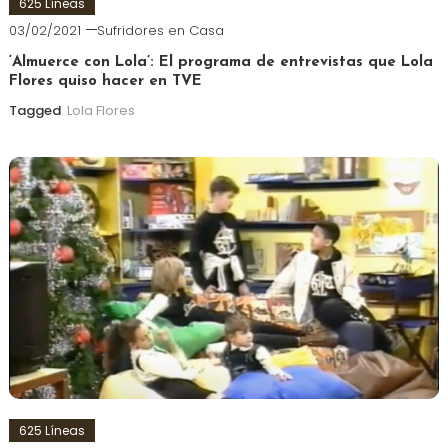
625 Líneas
03/02/2021
Sufridores en Casa
‘Almuerce con Lola’: El programa de entrevistas que Lola
Flores quiso hacer en TVE
Tagged
Lola Flores
625 Líneas