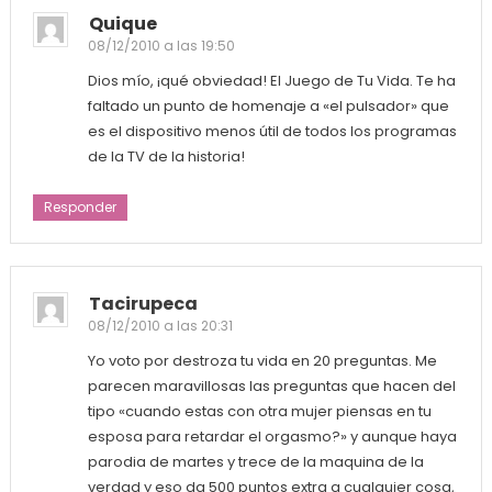
Quique
08/12/2010 a las 19:50
Dios mío, ¡qué obviedad! El Juego de Tu Vida. Te ha
faltado un punto de homenaje a «el pulsador» que
es el dispositivo menos útil de todos los programas
de la TV de la historia!
Responder
Tacirupeca
08/12/2010 a las 20:31
Yo voto por destroza tu vida en 20 preguntas. Me
parecen maravillosas las preguntas que hacen del
tipo «cuando estas con otra mujer piensas en tu
esposa para retardar el orgasmo?» y aunque haya
parodia de martes y trece de la maquina de la
verdad y eso da 500 puntos extra a cualquier cosa,