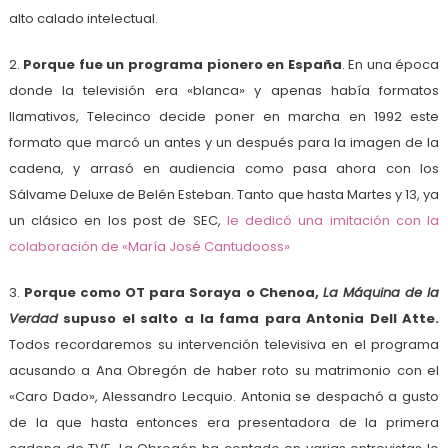
alto calado intelectual.
2.
Porque fue un programa pionero en España
. En una época
donde la televisión era «blanca» y apenas había formatos
llamativos, Telecinco decide poner en marcha en 1992 este
formato que marcó un antes y un después para la imagen de la
cadena, y arrasó en audiencia como pasa ahora con los
Sálvame Deluxe de Belén Esteban. Tanto que hasta Martes y 13, ya
un clásico en los post de SEC,
le dedicó una imitación con la
colaboración de «María José Cantudooss»
3.
Porque como OT para Soraya o Chenoa,
La Máquina de la
Verdad
supuso el salto a la fama para Antonia Dell Atte.
Todos recordaremos su intervención televisiva en el programa
acusando a Ana Obregón de haber roto su matrimonio con el
«Caro Dado», Alessandro Lecquio. Antonia se despachó a gusto
de la que hasta entonces era presentadora de la primera