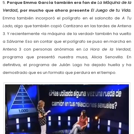
5.
Porque Emma García también era fan de
La Máquina de la
Verdad
, por mucho que ahora presente
El Juego de tu Vida.
Emma también incorporó el polígrafo en el saloncito de
A Tu
Lado
, algo que también copió Cantizano en las tardes de Antena
3. Y recientemente «la máquina de la verdad» también ha vuelto
a
Sálvame
. Eso sin contar que el polígrafo se puso en marcha en
Antena 3 con personas anónimas en
La Hora de la Verdad
,
programa que presentó nuestra musa, Alicia Senovilla. En
definitiva, el programa de Julián Lago ha dejado huella y ha
demostrado que es un formato que perdura en el tiempo.