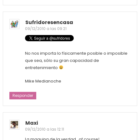
Sufridoresencasa
09/12/2010 a las 09:21
No nos importa lo físicamente posible o imposible
que sea, sólo su gran capacidad de
entretenimiento
Mike Medianoche
Responder
Maxi
09/12/2010 a las 12:11
La maquina de la verdad…of course!