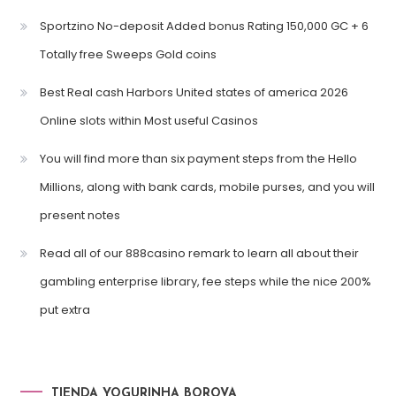
Sportzino No-deposit Added bonus Rating 150,000 GC + 6
Totally free Sweeps Gold coins
Best Real cash Harbors United states of america 2026
Online slots within Most useful Casinos
You will find more than six payment steps from the Hello
Millions, along with bank cards, mobile purses, and you will
present notes
Read all of our 888casino remark to learn all about their
gambling enterprise library, fee steps while the nice 200%
put extra
TIENDA YOGURINHA BOROVA