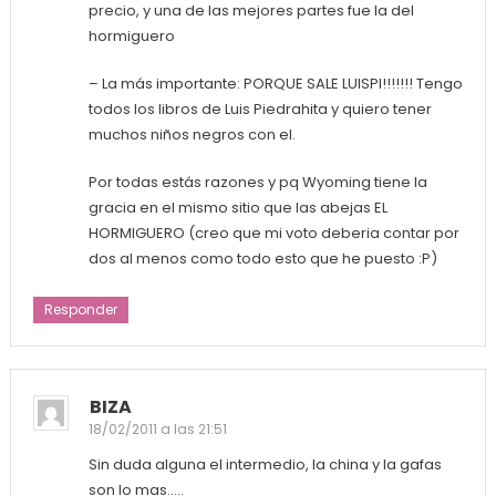
precio, y una de las mejores partes fue la del
hormiguero
– La más importante: PORQUE SALE LUISPI!!!!!!! Tengo
todos los libros de Luis Piedrahita y quiero tener
muchos niños negros con el.
Por todas estás razones y pq Wyoming tiene la
gracia en el mismo sitio que las abejas EL
HORMIGUERO (creo que mi voto deberia contar por
dos al menos como todo esto que he puesto :P)
Responder
BIZA
18/02/2011 a las 21:51
Sin duda alguna el intermedio, la china y la gafas
son lo mas…..