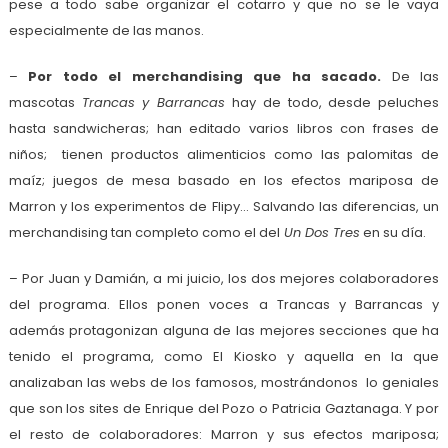
pese a todo sabe organizar el cotarro y que no se le vaya
especialmente de las manos.
–
Por todo el merchandising que ha sacado.
De las
mascotas
Trancas y Barrancas
hay de todo, desde peluches
hasta sandwicheras; han editado varios libros con frases de
niños; tienen productos alimenticios como las palomitas de
maíz; juegos de mesa basado en los efectos mariposa de
Marron y los experimentos de Flipy… Salvando las diferencias, un
merchandising tan completo como el del
Un Dos Tres
en su día.
– Por Juan y Damián, a mi juicio, los dos mejores colaboradores
del programa. Ellos ponen voces a Trancas y Barrancas y
además protagonizan alguna de las mejores secciones que ha
tenido el programa, como El Kiosko y aquella en la que
analizaban las webs de los famosos, mostrándonos lo geniales
que son los sites de Enrique del Pozo o Patricia Gaztanaga. Y por
el resto de colaboradores: Marron y sus efectos mariposa;