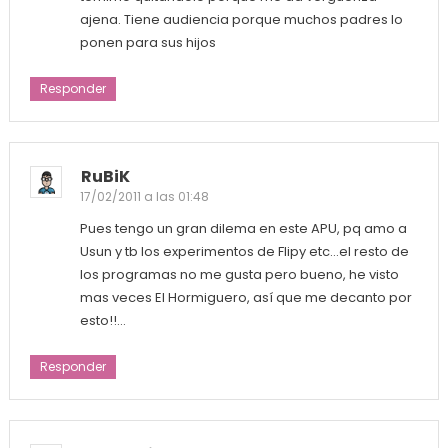
ajena. Tiene audiencia porque muchos padres lo
ponen para sus hijos
Responder
RuBiK
17/02/2011 a las 01:48
Pues tengo un gran dilema en este APU, pq amo a
Usun y tb los experimentos de Flipy etc…el resto de
los programas no me gusta pero bueno, he visto
mas veces El Hormiguero, así que me decanto por
esto!!…
Responder