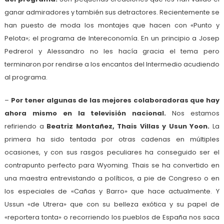
ganar admiradores y también sus detractores. Recientemente se
han puesto de moda los montajes que hacen con «Punto y
Pelota»; el programa de Intereconomía. En un principio a Josep
Pedrerol y Alessandro no les hacía gracia el tema pero
terminaron por rendirse a los encantos del Intermedio acudiendo
al programa.
–
Por tener algunas de las mejores colaboradoras que hay
ahora mismo en la televisión nacional.
Nos estamos
refiriendo a
Beatriz Montañez, Thais Villas y Usun Yoon.
La
primera ha sido tentada por otras cadenas en múltiples
ocasiones, y con sus rasgos peculiares ha conseguido ser el
contrapunto perfecto para Wyoming. Thais se ha convertido en
una maestra entrevistando a políticos, a pie de Congreso o en
los especiales de «Cañas y Barro» que hace actualmente. Y
Ussun «de Utrera» que con su belleza exótica y su papel de
«reportera tonta» o recorriendo los pueblos de España nos saca