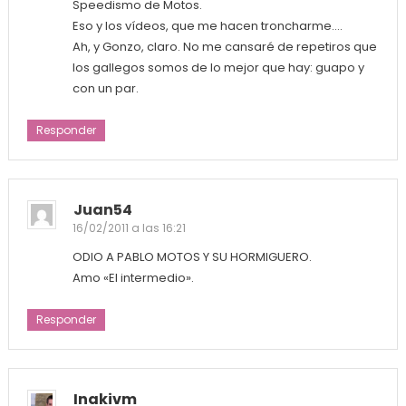
Speedismo de Motos.
Eso y los vídeos, que me hacen troncharme….
Ah, y Gonzo, claro. No me cansaré de repetiros que
los gallegos somos de lo mejor que hay: guapo y
con un par.
Responder
Juan54
16/02/2011 a las 16:21
ODIO A PABLO MOTOS Y SU HORMIGUERO.
Amo «El intermedio».
Responder
Inakivm