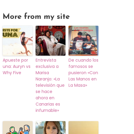
More from my site
Apueste por
Entrevista
De cuando los
una: Auryn vs
exclusiva a
famosos se
Why Five
Marisa
pusieron «Con
Naranjo: «La
Las Manos en
televisión que
La Masa»
se hace
ahora en
Canarias es
infumable»