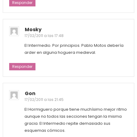
Responder
Mosky
17/02/2011 a las 17:48
El Intermedio. Por principios. Pablo Motos debería
arder en alguna hoguera medieval.
Responder
Gon
17/02/2011 a las 21:45
El Hormiguero porque tiene muchísimo mejor ritmo
aunque no todos las secciones tengan la misma
gracia. El Intermedio repite demasiado sus
esquemas cómicos.