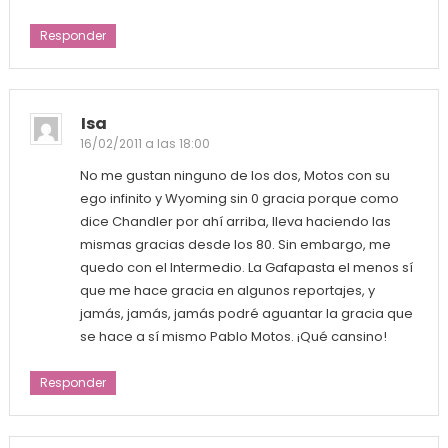
Responder
Isa
16/02/2011 a las 18:00
No me gustan ninguno de los dos, Motos con su
ego infinito y Wyoming sin 0 gracia porque como
dice Chandler por ahí arriba, lleva haciendo las
mismas gracias desde los 80. Sin embargo, me
quedo con el Intermedio. La Gafapasta el menos sí
que me hace gracia en algunos reportajes, y
jamás, jamás, jamás podré aguantar la gracia que
se hace a sí mismo Pablo Motos. ¡Qué cansino!
Responder