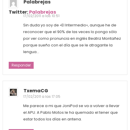
Palabrejas
Twitter:
Palabrejas
17/02/2011 a las 10:51
Sin duda yo soy de «El Intermedio», aunque he de
reconocer que el 90% de las veces lo pongo sólo
por ver como pronuncia en inglés Beatriz Montañez
porque sueño con el día que se le atragante la
lengua…
Responder
TxemaCG
17/02/2011 a las 17:05
Me parece a mi que JoniPod se va a volver a llevar
el APU. A Pablo Motos le ha quemado el tener que
estar todos los días en antena.