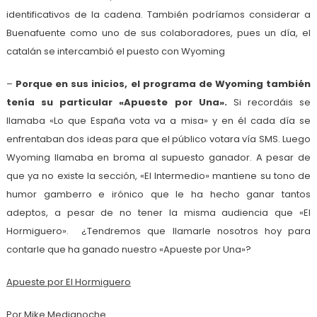
identificativos de la cadena. También podríamos considerar a
Buenafuente como uno de sus colaboradores, pues un día, el
catalán se intercambió el puesto con Wyoming
–
Porque en sus inicios, el programa de Wyoming también
tenía su particular «Apueste por Una».
Si recordáis se
llamaba «Lo que España vota va a misa» y en él cada día se
enfrentaban dos ideas para que el público votara vía SMS. Luego
Wyoming llamaba en broma al supuesto ganador. A pesar de
que ya no existe la sección, «El Intermedio» mantiene su tono de
humor gamberro e irónico que le ha hecho ganar tantos
adeptos, a pesar de no tener la misma audiencia que «El
Hormiguero». ¿Tendremos que llamarle nosotros hoy para
contarle que ha ganado nuestro «Apueste por Una»?
Apueste por El Hormiguero
Por Mike Medianoche