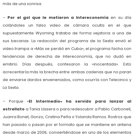
más de una sonrisa.
–
Por el gol que le metieron a Intereconomía
en su día
colándoles un falso video de cámara oculta en el que
supuestamente Wyoming trataba de forma vejatoria a una de
sus becarias. La redacción del programa de la Sexta envió el
video trampa a «Más se perdió en Cuba», el programa facha con
tendencias de derecha de Intereconomía, que no dudó en
emitirlo. Días después, confesaron la «inocentada». Esto
acrecentaría más la brecha entre ambas cadenas que no paran
de enviarse dardos envenenados, como ocurría con Telecinco y
La Sexta.
– Porque «
El Intermedio» ha servido para lanzar al
estrellato
a Tania Llasera o para redescubrir a Pablo Carbonell,
Juanra Bonet, Gonzo, Cristina Peña o Yolanda Ramos. Rostros que
han pasado o pasan por el formato que se mantiene en antena
desde marzo de 2006, conviertiéndose en uno de los elementos