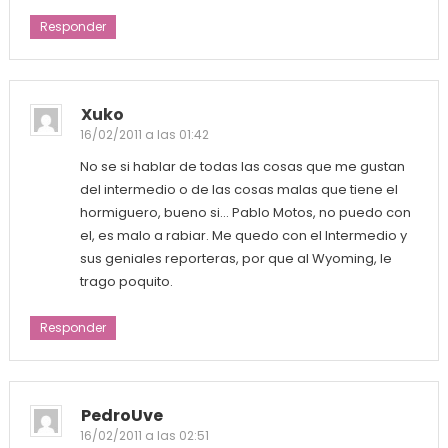
Responder
Xuko
16/02/2011 a las 01:42
No se si hablar de todas las cosas que me gustan
del intermedio o de las cosas malas que tiene el
hormiguero, bueno si… Pablo Motos, no puedo con
el, es malo a rabiar. Me quedo con el Intermedio y
sus geniales reporteras, por que al Wyoming, le
trago poquito.
Responder
PedroUve
16/02/2011 a las 02:51