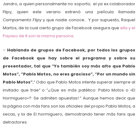
Jandro, a quien personalmente no soporto; el ya ex colaborador
Flipy, quien este verano estrenó una película llamada
Campamento Flipy
y que nadie conoce… Y por supuesto, Raquel
Martos, de la cual cierto grupo de Facebook asegura que
ella y el
Payaso de It son la misma persona
.
–
Hablando de grupos de Facebook, por todos los grupos
de Facebook que hay sobre el programa y sobre su
presentador, tal que “Yo también soy más alto que Pablo
Motos”, “Pablo Motos, no eres gracioso”, “Por un mundo sin
Pablo Motos”
,” Odio que Pablo Motos intente superar siempre al
invitado que trae” o “¿Que es más patético: Pablo Motos o «El
Hormiguero»?. Se admiten apuestas!.” Aunque hemos decir que
la página con más fans son las oficiales del propio Pablo Motos, a
secas, y la de El hormiguero, demostrando tener más fans que
detractores.