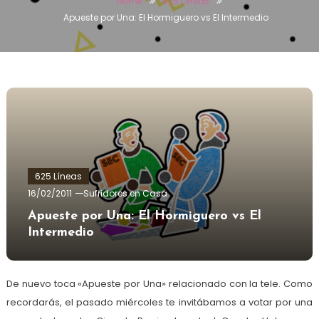
Home
625 Líneas
Apueste por Una: El Hormiguero vs El Intermedio
625 Líneas
16/02/2011
Sufridores en Casa
Apueste por Una: El Hormiguero vs El
Intermedio
De nuevo toca «Apueste por Una» relacionado con la tele. Como
recordarás, el pasado miércoles te invitábamos a votar por una