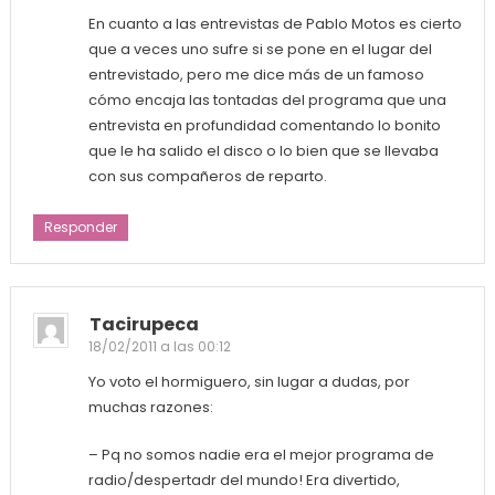
En cuanto a las entrevistas de Pablo Motos es cierto
que a veces uno sufre si se pone en el lugar del
entrevistado, pero me dice más de un famoso
cómo encaja las tontadas del programa que una
entrevista en profundidad comentando lo bonito
que le ha salido el disco o lo bien que se llevaba
con sus compañeros de reparto.
Responder
Tacirupeca
18/02/2011 a las 00:12
Yo voto el hormiguero, sin lugar a dudas, por
muchas razones:
– Pq no somos nadie era el mejor programa de
radio/despertadr del mundo! Era divertido,