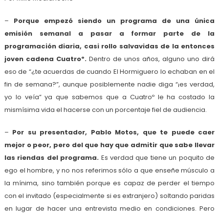
–
Porque empezó siendo un programa de una única
emisión semanal a pasar a formar parte de la
programación diaria, casi rollo salvavidas de la entonces
joven cadena Cuatroº.
Dentro de unos años, alguno uno dirá
eso de “¿te acuerdas de cuando El Hormiguero lo echaban en el
fin de semana?”, aunque posiblemente nadie diga “¡es verdad,
yo lo veía” ya que sabemos que a Cuatroº le ha costado la
mismísima vida el hacerse con un porcentaje fiel de audiencia.
–
Por su presentador, Pablo Motos, que te puede caer
mejor o peor, pero del que hay que admitir que sabe llevar
las riendas del programa.
Es verdad que tiene un poquito de
ego el hombre, y no nos referimos sólo a que enseñe músculo a
la mínima, sino también porque es capaz de perder el tiempo
con el invitado (especialmente si es extranjero) soltando paridas
en lugar de hacer una entrevista medio en condiciones. Pero