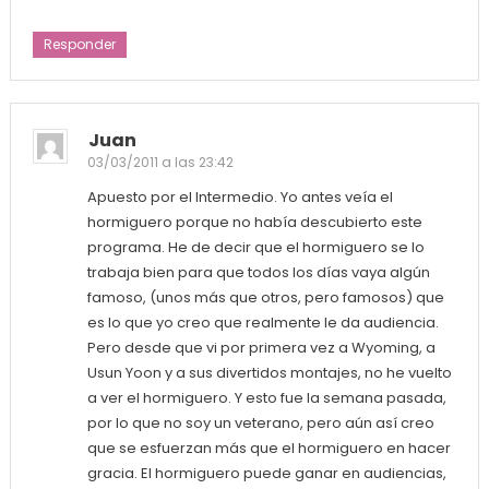
Responder
Juan
03/03/2011 a las 23:42
Apuesto por el Intermedio. Yo antes veía el
hormiguero porque no había descubierto este
programa. He de decir que el hormiguero se lo
trabaja bien para que todos los días vaya algún
famoso, (unos más que otros, pero famosos) que
es lo que yo creo que realmente le da audiencia.
Pero desde que vi por primera vez a Wyoming, a
Usun Yoon y a sus divertidos montajes, no he vuelto
a ver el hormiguero. Y esto fue la semana pasada,
por lo que no soy un veterano, pero aún así creo
que se esfuerzan más que el hormiguero en hacer
gracia. El hormiguero puede ganar en audiencias,