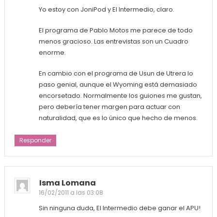
Yo estoy con JoniPod y El Intermedio, claro.
El programa de Pablo Motos me parece de todo
menos gracioso. Las entrevistas son un Cuadro
enorme.
En cambio con el programa de Usun de Utrera lo
paso genial, aunque el Wyoming está demasiado
encorsetado. Normalmente los guiones me gustan,
pero debería tener margen para actuar con
naturalidad, que es lo único que hecho de menos.
Responder
Isma Lomana
16/02/2011 a las 03:08
Sin ninguna duda, El Intermedio debe ganar el APU!