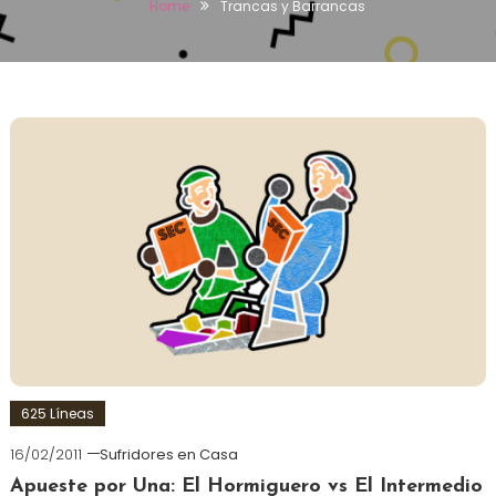
Home
Trancas y Barrancas
625 Líneas
16/02/2011
Sufridores en Casa
Apueste por Una: El Hormiguero vs El Intermedio