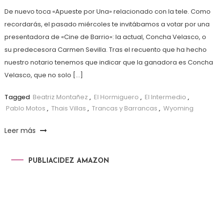
De nuevo toca «Apueste por Una» relacionado con la tele. Como
recordarás, el pasado miércoles te invitábamos a votar por una
presentadora de «Cine de Barrio»: la actual, Concha Velasco, o
su predecesora Carmen Sevilla. Tras el recuento que ha hecho
nuestro notario tenemos que indicar que la ganadora es Concha
Velasco, que no solo […]
Tagged
Beatriz Montañez
,
El Hormiguero
,
El Intermedio
,
Pablo Motos
,
Thais Villas
,
Trancas y Barrancas
,
Wyoming
Leer más
PUBLIACIDEZ AMAZON