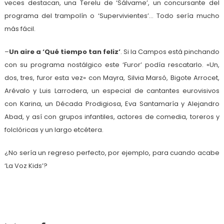
veces destacan, una Terelu de ‘Sálvame’, un concursante del
programa del trampolín o ‘Supervivientes’… Todo sería mucho
más fácil.
–
Un aire a ‘Qué tiempo tan feliz’
. Si la Campos está pinchando
con su programa nostálgico este ‘Furor’ podía rescatarlo. «Un,
dos, tres, furor esta vez» con Mayra, Silvia Marsó, Bigote Arrocet,
Arévalo y Luis Larrodera, un especial de cantantes eurovisivos
con Karina, un Década Prodigiosa, Eva Santamaría y Alejandro
Abad, y así con grupos infantiles, actores de comedia, toreros y
folclóricas y un largo etcétera.
¿No sería un regreso perfecto, por ejemplo, para cuando acabe
‘La Voz Kids’?