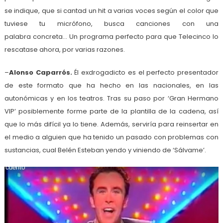
se indique, que si cantad un hit a varias voces según el color que
tuviese tu micrófono, busca canciones con una
palabra concreta… Un programa perfecto para que Telecinco lo
rescatase ahora, por varias razones.
–
Alonso Caparrós.
Él exdrogadicto es el perfecto presentador
de este formato que ha hecho en las nacionales, en las
autonómicas y en los teatros. Tras su paso por ‘Gran Hermano
VIP’ posiblemente forme parte de la plantilla de la cadena, así
que lo más difícil ya lo tiene. Además, serviría para reinsertar en
el medio a alguien que ha tenido un pasado con problemas con
sustancias, cual Belén Esteban yendo y viniendo de ‘Sálvame’.