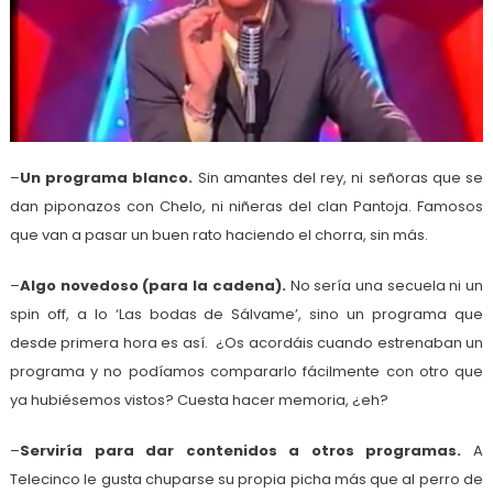
–
Un programa blanco.
Sin amantes del rey, ni señoras que se
dan piponazos con Chelo, ni niñeras del clan Pantoja. Famosos
que van a pasar un buen rato haciendo el chorra, sin más.
–
Algo novedoso (para la cadena).
No sería una secuela ni un
spin off, a lo ‘Las bodas de Sálvame’, sino un programa que
desde primera hora es así. ¿Os acordáis cuando estrenaban un
programa y no podíamos compararlo fácilmente con otro que
ya hubiésemos vistos? Cuesta hacer memoria, ¿eh?
–
Serviría para dar contenidos a otros programas.
A
Telecinco le gusta chuparse su propia picha más que al perro de