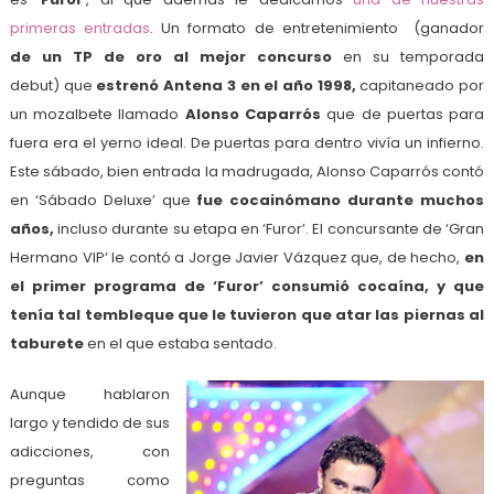
primeras entradas
. Un formato de entretenimiento
(ganador
de un TP de oro al mejor concurso
en su temporada
debut) que
estrenó Antena 3 en el año 1998,
capitaneado por
un mozalbete llamado
Alonso Caparrós
que de puertas para
fuera era el yerno ideal. De puertas para dentro vivía un infierno.
Este sábado, bien entrada la madrugada, Alonso Caparrós contó
en ‘Sábado Deluxe’ que
fue cocainómano durante muchos
años,
incluso durante su etapa en ‘Furor’. El concursante de ‘Gran
Hermano VIP’ le contó a Jorge Javier Vázquez que, de hecho,
en
el primer programa de ‘Furor’ consumió cocaína, y que
tenía tal tembleque que le tuvieron que atar las piernas al
taburete
en el que estaba sentado.
Aunque hablaron
largo y tendido de sus
adicciones, con
preguntas como