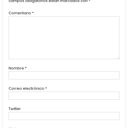
campos obligatorios están marcados con
*
Comentario
*
Nombre
*
Correo electrónico
*
Twitter