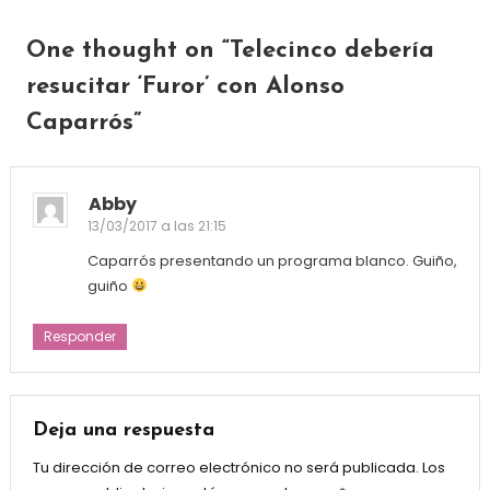
One thought on “
Telecinco debería
resucitar ‘Furor’ con Alonso
Caparrós
”
Abby
13/03/2017 a las 21:15
Caparrós presentando un programa blanco. Guiño,
guiño
Responder
Deja una respuesta
Tu dirección de correo electrónico no será publicada.
Los