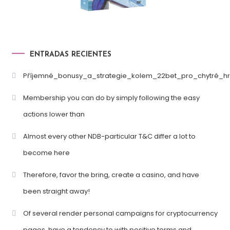
ENTRADAS RECIENTES
Příjemné_bonusy_a_strategie_kolem_22bet_pro_chytré_hr
Membership you can do by simply following the easy
actions lower than
Almost every other NDB-particular T&C differ a lot to
become here
Therefore, favor the bring, create a casino, and have
been straight away!
Of several render personal campaigns for cryptocurrency
pages, have a tendency to with positive terms and