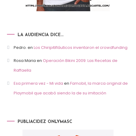
LA AUDIENCIA DICE…
Pedro.
en
Los Chiripitifláuticos inventaron el crowdfunding
Rosa Maria
en
Operación Bikini 2009: Las Recetas de
Raffaella
Esa primera vez - Mi vida
en
Famobil, la marca original de
Playmobil que acabó siendo la de su imitación
PUBLIACIDEZ ONLYMASC