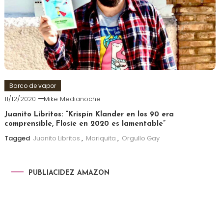
Barco de vapor
11/12/2020
Mike Medianoche
Juanito Libritos: “Krispín Klander en los 90 era
comprensible, Flosie en 2020 es lamentable”
Tagged
Juanito Libritos
,
Mariquita
,
Orgullo Gay
PUBLIACIDEZ AMAZON