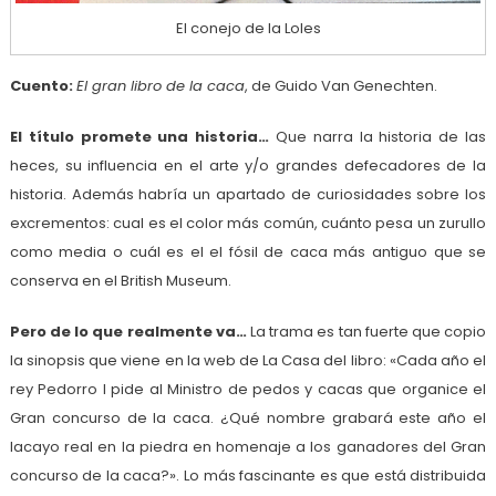
El conejo de la Loles
Cuento:
El gran libro de la caca
, de Guido Van Genechten.
El título promete una historia…
Que narra la historia de las
heces, su influencia en el arte y/o grandes defecadores de la
historia. Además habría un apartado de curiosidades sobre los
excrementos: cual es el color más común, cuánto pesa un zurullo
como media o cuál es el el fósil de caca más antiguo que se
conserva en el British Museum.
Pero de lo que realmente va…
La trama es tan fuerte que copio
la sinopsis que viene en la web de La Casa del libro: «Cada año el
rey Pedorro I pide al Ministro de pedos y cacas que organice el
Gran concurso de la caca. ¿Qué nombre grabará este año el
lacayo real en la piedra en homenaje a los ganadores del Gran
concurso de la caca?». Lo más fascinante es que está distribuida