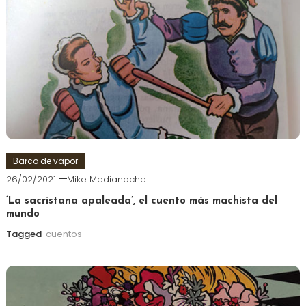
Barco de vapor
26/02/2021
Mike Medianoche
‘La sacristana apaleada’, el cuento más machista del
mundo
Tagged
cuentos