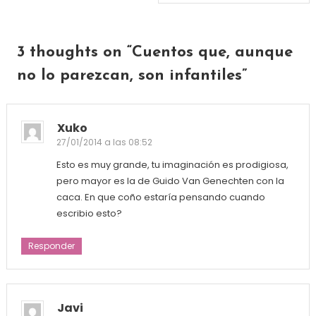
3 thoughts on “
Cuentos que, aunque
no lo parezcan, son infantiles
”
Xuko
27/01/2014 a las 08:52
Esto es muy grande, tu imaginación es prodigiosa,
pero mayor es la de Guido Van Genechten con la
caca. En que coño estaría pensando cuando
escribio esto?
Responder
Javi