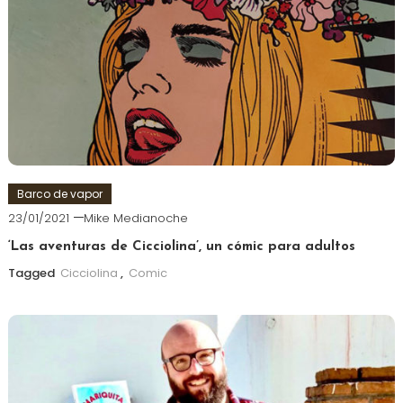
Barco de vapor
23/01/2021
Mike Medianoche
‘Las aventuras de Cicciolina’, un cómic para adultos
Tagged
Cicciolina
,
Comic