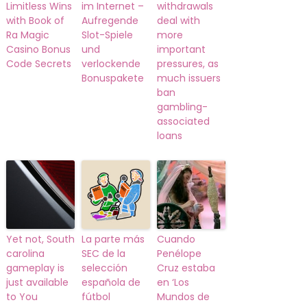
Limitless Wins
im Internet –
withdrawals
with Book of
Aufregende
deal with
Ra Magic
Slot-Spiele
more
Casino Bonus
und
important
Code Secrets
verlockende
pressures, as
Bonuspakete
much issuers
ban
gambling-
associated
loans
Yet not, South
La parte más
Cuando
carolina
SEC de la
Penélope
gameplay is
selección
Cruz estaba
just available
española de
en ‘Los
to You
fútbol
Mundos de