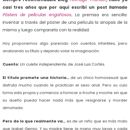
casi tres años que por aquí escribí un post llamado
Pósters de películas engañosos
.
La premisa era sencilla:
inventar a través del póster de una película la sinopsis de la
misma y luego compararla con la realidad.
Hoy proponemos algo parecido con cuentos infantiles, pero
analizando su título y dejando volar la imaginación.
Cuento:
Un culete independiente
, de José Luis Cortés.
El título promete una historia…
de un chico homosexual que
disfruta mucho cuando le practican el sexo anal. Pero su culo
toma vida propia y comienza a fornicar a troche y moche sin que
su dueño pueda hacer nada más que resignarse y morder
almohada.
Pero de lo que realmente va…
es de un niño que es más malo
que Isabel Gemio. Y su madre tiene la mano muy larga y cada