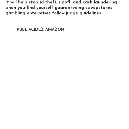
It will help stop id theft, ripoff, and cash laundering
when you find yourself guaranteeing sweepstakes
gambling enterprises follow judge guidelines
PUBLIACIDEZ AMAZON