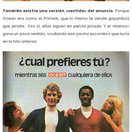
También existía una versión «vestida» del anuncio.
Porque
Ocean era como el Primark, que lo mismo te vende gayumbos
que jerséis. Eso sí, ellas siguen en pelota picada. Y el «blanco»
gana un poco vestido, ocultando ese pecho escombro que lucía
en la foto anterior.