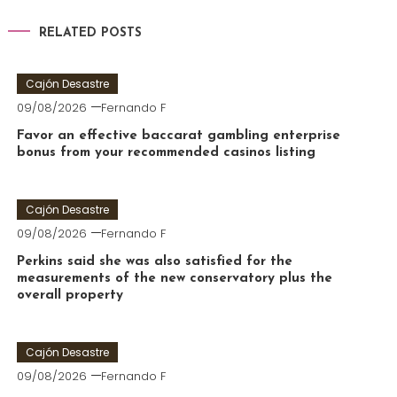
RELATED POSTS
Cajón Desastre
09/08/2026
Fernando F
Favor an effective baccarat gambling enterprise
bonus from your recommended casinos listing
Cajón Desastre
09/08/2026
Fernando F
Perkins said she was also satisfied for the
measurements of the new conservatory plus the
overall property
Cajón Desastre
09/08/2026
Fernando F