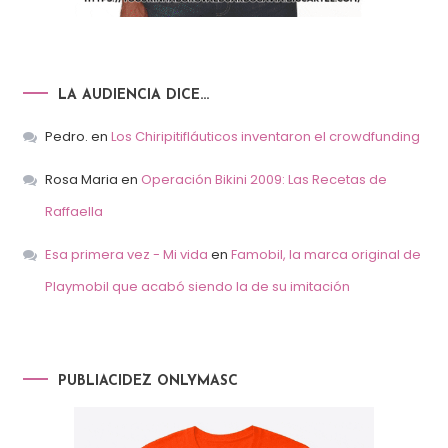
LA AUDIENCIA DICE…
Pedro.
en
Los Chiripitifláuticos inventaron el crowdfunding
Rosa Maria
en
Operación Bikini 2009: Las Recetas de
Raffaella
Esa primera vez - Mi vida
en
Famobil, la marca original de
Playmobil que acabó siendo la de su imitación
PUBLIACIDEZ ONLYMASC