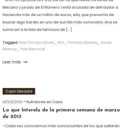
Mecano y jurado de El Número 1 está acusada de defraudar a
Hacienda más de un millón de euros, ella, que presumía de
buscar algo barato en uno de sus hits más conocidos. Ana se
suma así a la lista de famosos de […]
Tagged
Ana Torroja cárcel
,
DEV
,
Fórmula Abierta
,
Sonia
Monroy
,
Yola Berrocal
Leer más
Cajón Desastre
01/03/2013
Sufridores en Casa
Lo que Interelu de la primera semana de marzo
de 2013
–Cada vez conocemos más concursantes de los que saltarán