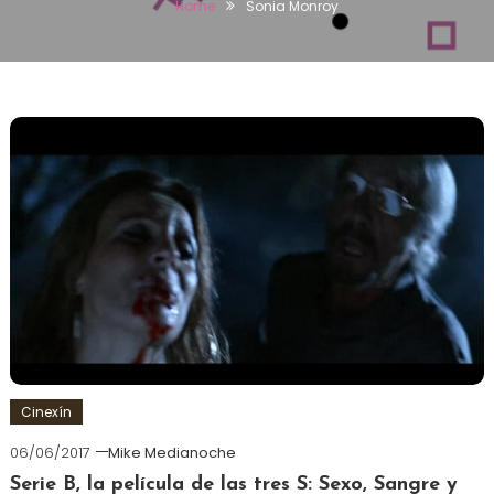
Home
Sonia Monroy
Cinexín
06/06/2017
Mike Medianoche
Serie B, la película de las tres S: Sexo, Sangre y