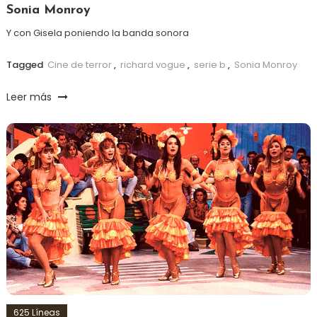
Sonia Monroy
Y con Gisela poniendo la banda sonora
Tagged
Cine de terror
,
richard vogue
,
serie b
,
Sonia Monroy
Leer más
625 Líneas