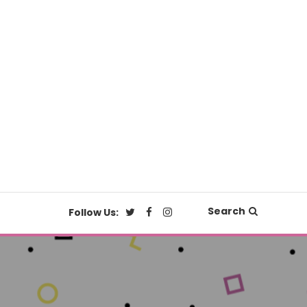
Search
Follow Us: