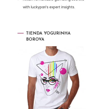
with luckypari’s expert insights.
TIENDA YOGURINHA
BOROVA