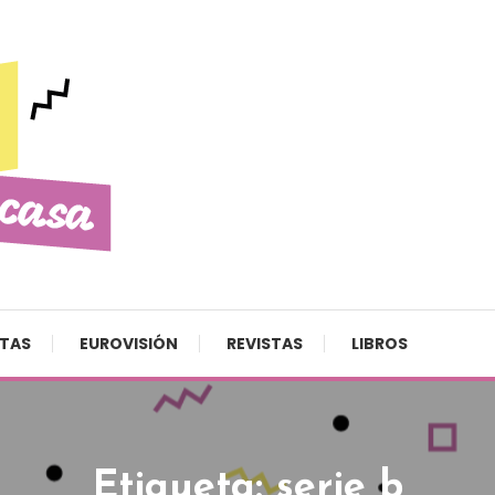
STAS
EUROVISIÓN
REVISTAS
LIBROS
Etiqueta:
serie b