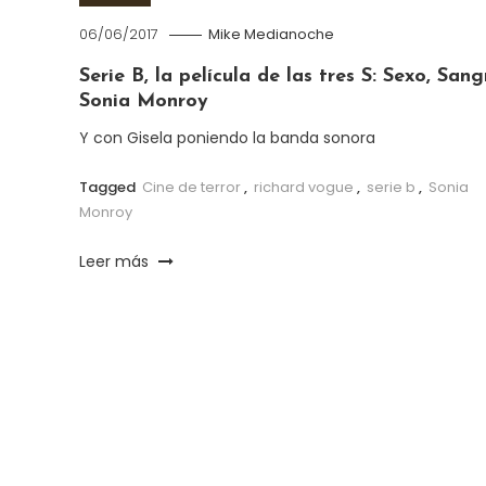
06/06/2017
Mike Medianoche
Serie B, la película de las tres S: Sexo, Sang
Sonia Monroy
Y con Gisela poniendo la banda sonora
Tagged
Cine de terror
,
richard vogue
,
serie b
,
Sonia
Monroy
Leer más