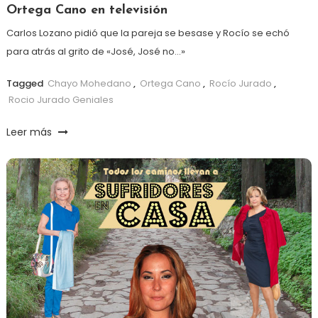
Ortega Cano en televisión
Carlos Lozano pidió que la pareja se besase y Rocío se echó
para atrás al grito de «José, José no…»
Tagged
Chayo Mohedano
,
Ortega Cano
,
Rocío Jurado
,
Rocio Jurado Geniales
Leer más