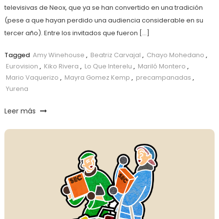
televisivas de Neox, que ya se han convertido en una tradición
(pese a que hayan perdido una audiencia considerable en su
tercer año). Entre los invitados que fueron […]
Tagged
Amy Winehouse
,
Beatriz Carvajal
,
Chayo Mohedano
,
Eurovision
,
Kiko Rivera
,
Lo Que Interelu
,
Mariló Montero
,
Mario Vaquerizo
,
Mayra Gomez Kemp
,
precampanadas
,
Yurena
Leer más