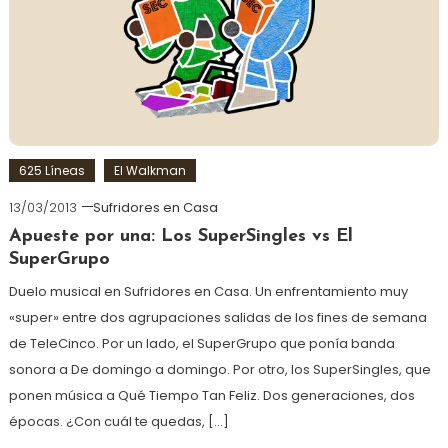
625 Líneas
El Walkman
13/03/2013
Sufridores en Casa
Apueste por una: Los SuperSingles vs El
SuperGrupo
Duelo musical en Sufridores en Casa. Un enfrentamiento muy
«super» entre dos agrupaciones salidas de los fines de semana
de TeleCinco. Por un lado, el SuperGrupo que ponía banda
sonora a De domingo a domingo. Por otro, los SuperSingles, que
ponen música a Qué Tiempo Tan Feliz. Dos generaciones, dos
épocas. ¿Con cuál te quedas, […]