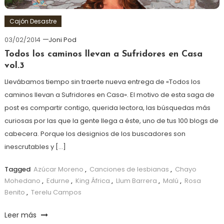
Cajón Desastre
03/02/2014
Joni Pod
Todos los caminos llevan a Sufridores en Casa
vol.3
Llevábamos tiempo sin traerte nueva entrega de «Todos los
caminos llevan a Sufridores en Casa». El motivo de esta saga de
post es compartir contigo, querida lectora, las búsquedas más
curiosas por las que la gente llega a éste, uno de tus 100 blogs de
cabecera. Porque los designios de los buscadores son
inescrutables y […]
Tagged
Azúcar Moreno
,
Canciones de lesbianas
,
Chayo
Mohedano
,
Edurne
,
King África
,
Llum Barrera
,
Malú
,
Rosa
Benito
,
Terelu Campos
Leer más