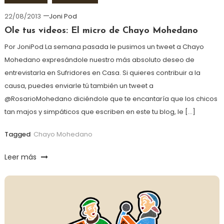
22/08/2013
Joni Pod
Ole tus videos: El micro de Chayo Mohedano
Por JoniPod La semana pasada le pusimos un tweet a Chayo
Mohedano expresándole nuestro más absoluto deseo de
entrevistarla en Sufridores en Casa. Si quieres contribuir a la
causa, puedes enviarle tú también un tweet a
@RosarioMohedano diciéndole que te encantaría que los chicos
tan majos y simpáticos que escriben en este tu blog, le […]
Tagged
Chayo Mohedano
Leer más