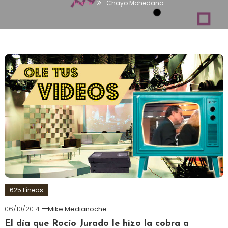
Home
Chayo Mohedano
625 Líneas
06/10/2014
Mike Medianoche
El día que Rocío Jurado le hizo la cobra a