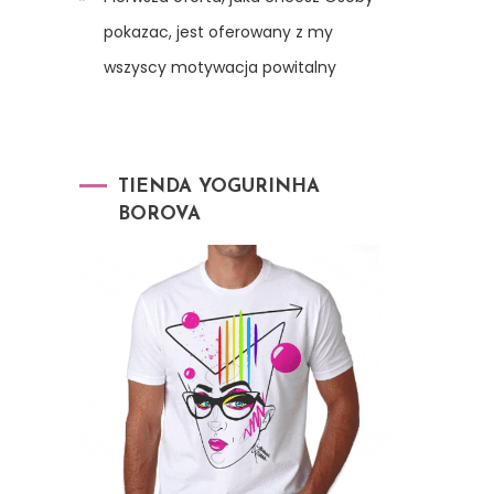
pokazac, jest oferowany z my
wszyscy motywacja powitalny
TIENDA YOGURINHA
BOROVA