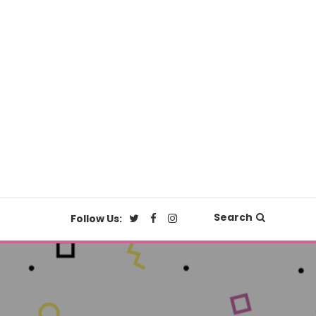
Search
Follow Us: