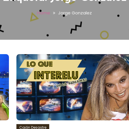
Home
Jorge Gonzalez
Cajón Desastre