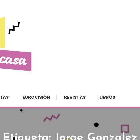
STAS
EUROVISIÓN
REVISTAS
LIBROS
Etiqueta:
Jorge Gonzalez