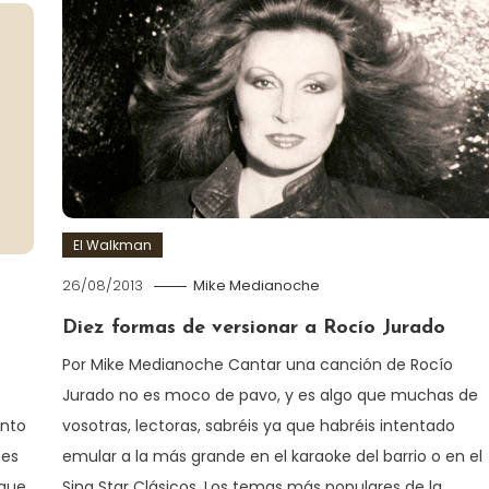
El Walkman
26/08/2013
Mike Medianoche
Diez formas de versionar a Rocío Jurado
Por Mike Medianoche Cantar una canción de Rocío
Jurado no es moco de pavo, y es algo que muchas de
ento
vosotras, lectoras, sabréis ya que habréis intentado
nes
emular a la más grande en el karaoke del barrio o en el
 que
Sing Star Clásicos. Los temas más populares de la