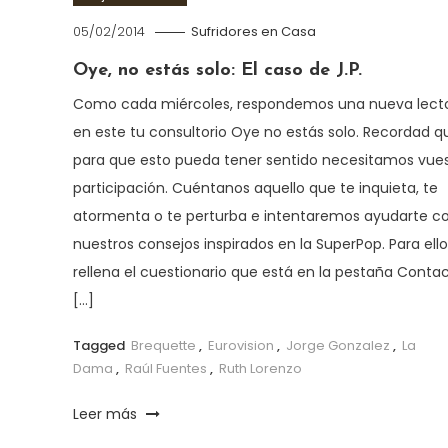
05/02/2014
Sufridores en Casa
Oye, no estás solo: El caso de J.P.
Como cada miércoles, respondemos una nueva lect
en este tu consultorio Oye no estás solo. Recordad q
para que esto pueda tener sentido necesitamos vue
participación. Cuéntanos aquello que te inquieta, te
atormenta o te perturba e intentaremos ayudarte c
nuestros consejos inspirados en la SuperPop. Para ello
rellena el cuestionario que está en la pestaña Contac
[…]
Tagged
Brequette
,
Eurovision
,
Jorge Gonzalez
,
La
Dama
,
Raúl Fuentes
,
Ruth Lorenzo
Leer más