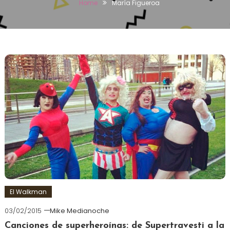
Home
María Figueroa
El Walkman
03/02/2015
Mike Medianoche
Canciones de superheroínas: de Supertravesti a la