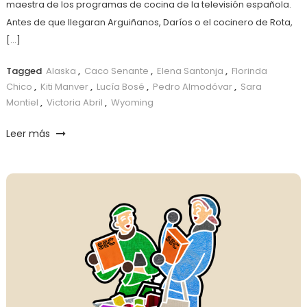
maestra de los programas de cocina de la televisión española.
Antes de que llegaran Arguiñanos, Daríos o el cocinero de Rota,
[…]
Tagged
Alaska
,
Caco Senante
,
Elena Santonja
,
Florinda
Chico
,
Kiti Manver
,
Lucía Bosé
,
Pedro Almodóvar
,
Sara
Montiel
,
Victoria Abril
,
Wyoming
Leer más