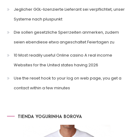
Jeglicher GGL-lizenzierte Lieferant sei verpflichtet, unser
Systeme nach pluspunkt
Die sollen gesetzliche Sperrzeiten anmerken, zudem
seien ebendiese etwa angeschaltet Feiertagen zu
10 Most readily useful Online casino A real income
Websites for the United states having 2026
Use the reset hook to your log on web page, you get a
contact within a few minutes
TIENDA YOGURINHA BOROVA