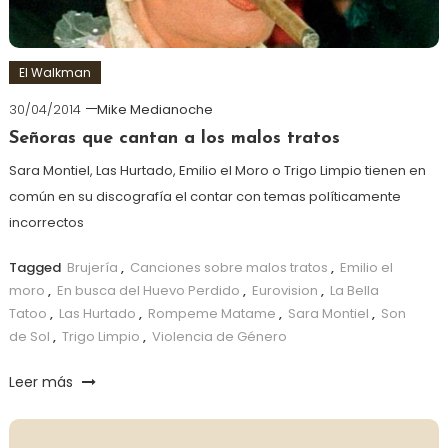
El Walkman
30/04/2014
Mike Medianoche
Señoras que cantan a los malos tratos
Sara Montiel, Las Hurtado, Emilio el Moro o Trigo Limpio tienen en
común en su discografía el contar con temas políticamente
incorrectos
Tagged
Brujería
,
Canciones sobre malos tratos
,
Emilio el
moro
,
En busca del Huevo Perdido
,
Eurovision
,
La Bella
Tatoo
,
Las Hurtado
,
Rompeme Matame
,
Sara Montiel
,
Son
de Sol
,
Trigo Limpio
,
Violencia de Género
Leer más