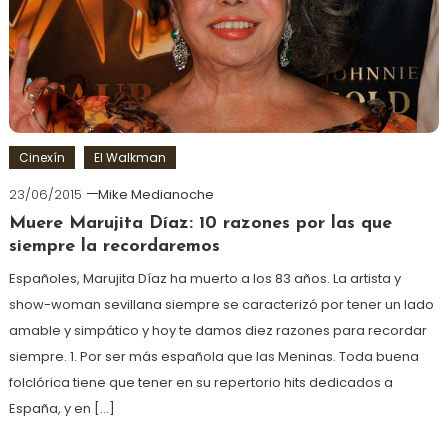
Cinexín
El Walkman
23/06/2015
Mike Medianoche
Muere Marujita Díaz: 10 razones por las que
siempre la recordaremos
Españoles, Marujita Díaz ha muerto a los 83 años. La artista y
show-woman sevillana siempre se caracterizó por tener un lado
amable y simpático y hoy te damos diez razones para recordar
siempre. 1. Por ser más española que las Meninas. Toda buena
folclórica tiene que tener en su repertorio hits dedicados a
España, y en […]