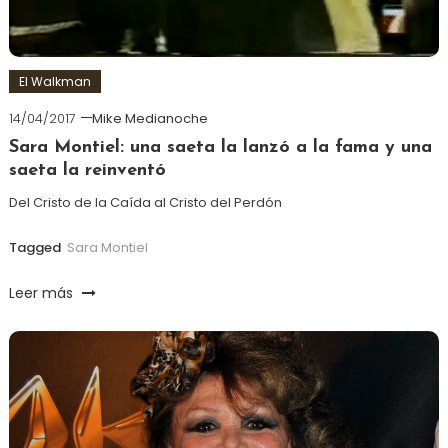
El Walkman
14/04/2017
Mike Medianoche
Sara Montiel: una saeta la lanzó a la fama y una
saeta la reinventó
Del Cristo de la Caída al Cristo del Perdón
Tagged
Sara Montiel
Leer más