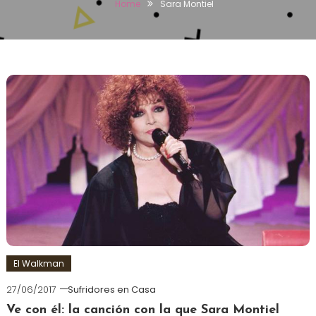
Home
Sara Montiel
El Walkman
27/06/2017
Sufridores en Casa
Ve con él: la canción con la que Sara Montiel