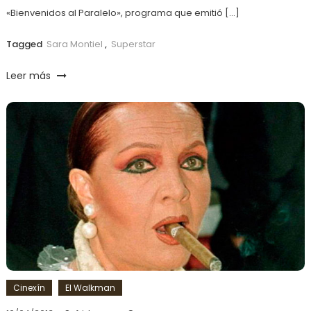
«Bienvenidos al Paralelo», programa que emitió […]
Tagged
Sara Montiel
,
Superstar
Leer más
Cinexín
El Walkman