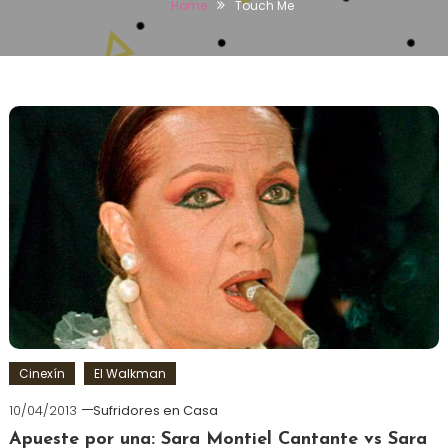
Home
Touch Me
Cinexín
El Walkman
10/04/2013
Sufridores en Casa
Apueste por una: Sara Montiel Cantante vs Sara