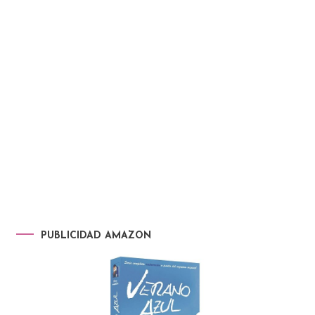
PUBLICIDAD AMAZON