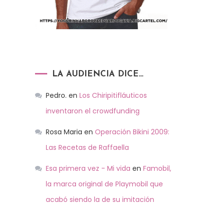
LA AUDIENCIA DICE…
Pedro.
en
Los Chiripitifláuticos
inventaron el crowdfunding
Rosa Maria
en
Operación Bikini 2009:
Las Recetas de Raffaella
Esa primera vez - Mi vida
en
Famobil,
la marca original de Playmobil que
acabó siendo la de su imitación