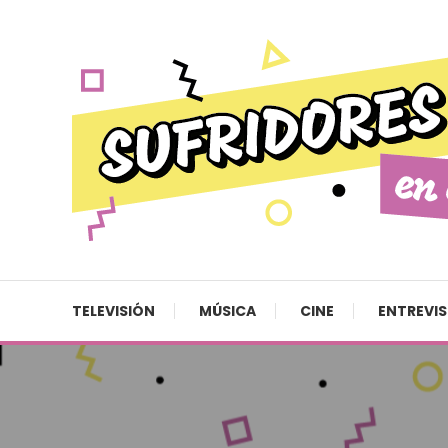
Skip To Content
Cultura pop made in Spain
Sufridores en casa
TELEVISIÓN
MÚSICA
CINE
ENTREVI