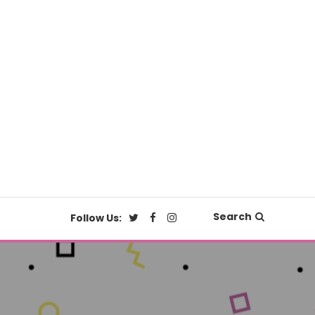
Search
Follow Us: