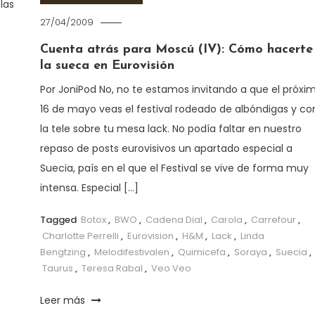
las
27/04/2009
Cuenta atrás para Moscú (IV): Cómo hacerte
la sueca en Eurovisión
Por JoniPod No, no te estamos invitando a que el próxi
16 de mayo veas el festival rodeado de albóndigas y co
la tele sobre tu mesa lack. No podía faltar en nuestro
repaso de posts eurovisivos un apartado especial a
Suecia, país en el que el Festival se vive de forma muy
intensa. Especial […]
Tagged
Botox
,
BWO
,
Cadena Dial
,
Carola
,
Carrefour
,
Charlotte Perrelli
,
Eurovision
,
H&M
,
Lack
,
Linda
Bengtzing
,
Melodifestivalen
,
Quimicefa
,
Soraya
,
Suecia
,
Taurus
,
Teresa Rabal
,
Veo Veo
Leer más