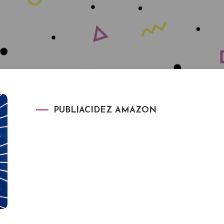
PUBLIACIDEZ AMAZON