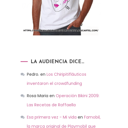
LA AUDIENCIA DICE…
Pedro.
en
Los Chiripitifláuticos
inventaron el crowdfunding
Rosa Maria
en
Operación Bikini 2009:
Las Recetas de Raffaella
Esa primera vez - Mi vida
en
Famobil,
la marca original de Playmobil que