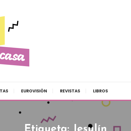
STAS
EUROVISIÓN
REVISTAS
LIBROS
Etiqueta:
Jesulín