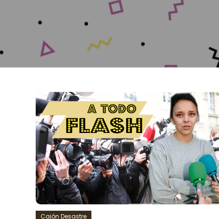
Cajón Desastre