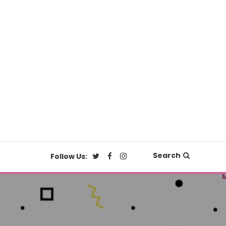
Search
Follow Us: