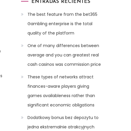
ENTRADAS RECIENTES
The best feature from the bet365
Gambling enterprise is the total
quality of the platform
One of many differences between
e
average and you can greatest real
cash casinos was commission price
es
These types of networks attract
finances-aware players giving
games availableness rather than
significant economic obligations
Dodatkowy bonus bez depozytu to
jedna ekstremalnie atrakcyjnych