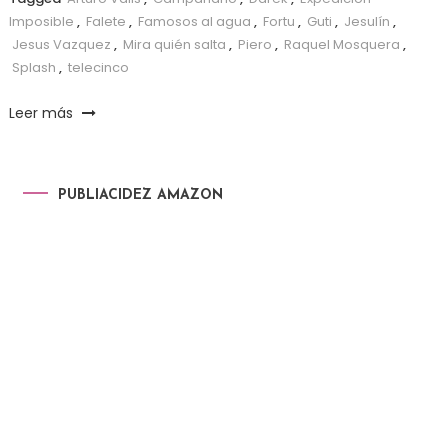
Imposible
,
Falete
,
Famosos al agua
,
Fortu
,
Guti
,
Jesulín
,
Jesus Vazquez
,
Mira quién salta
,
Piero
,
Raquel Mosquera
,
Splash
,
telecinco
Leer más
PUBLIACIDEZ AMAZON