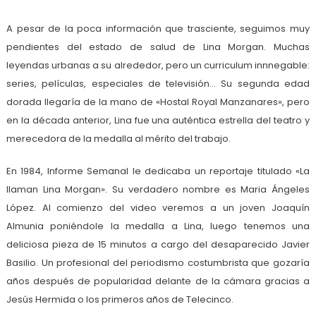
A pesar de la poca información que trasciente, seguimos muy
pendientes del estado de salud de Lina Morgan. Muchas
leyendas urbanas a su alrededor, pero un curriculum innnegable:
series, películas, especiales de televisión… Su segunda edad
dorada llegaría de la mano de «Hostal Royal Manzanares», pero
en la década anterior, Lina fue una auténtica estrella del teatro y
merecedora de la medalla al mérito del trabajo.
En 1984, Informe Semanal le dedicaba un reportaje titulado «La
llaman Lina Morgan». Su verdadero nombre es Maria Ángeles
López. Al comienzo del video veremos a un joven Joaquín
Almunia poniéndole la medalla a Lina, luego tenemos una
deliciosa pieza de 15 minutos a cargo del desaparecido Javier
Basilio. Un profesional del periodismo costumbrista que gozaría
años después de popularidad delante de la cámara gracias a
Jesús Hermida o los primeros años de Telecinco.