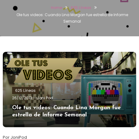
Home
625 Líneas
Ole tus videos: Cuando Lina Morgan fue estrella de Informe
Semanal
625 Líneas
26/12/2013
Joni Pod
Ole tus videos: Cuando Lina Morgan fue
estrella de Informe Semanal
Por JoniPod