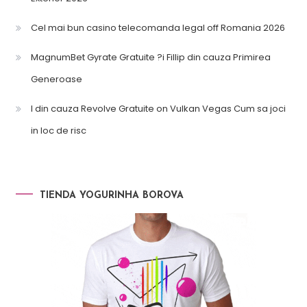
Cel mai bun casino telecomanda legal off Romania 2026
MagnumBet Gyrate Gratuite ?i Fillip din cauza Primirea
Generoase
l din cauza Revolve Gratuite on Vulkan Vegas Cum sa joci
in loc de risc
TIENDA YOGURINHA BOROVA