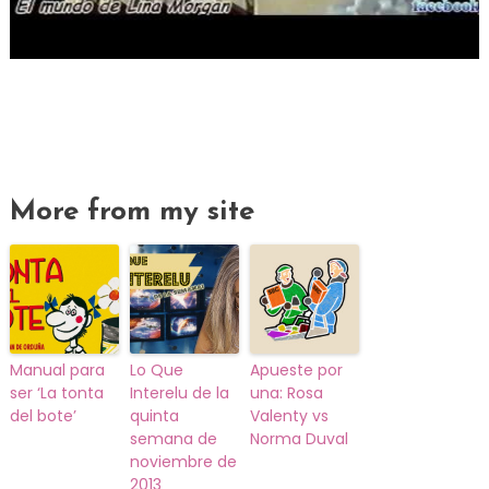
More from my site
Manual para
Lo Que
Apueste por
ser ‘La tonta
Interelu de la
una: Rosa
del bote’
quinta
Valenty vs
semana de
Norma Duval
noviembre de
2013