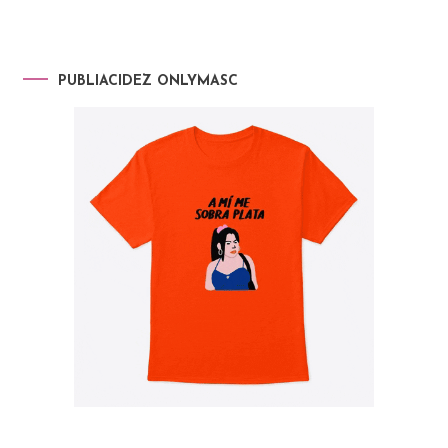
PUBLIACIDEZ ONLYMASC