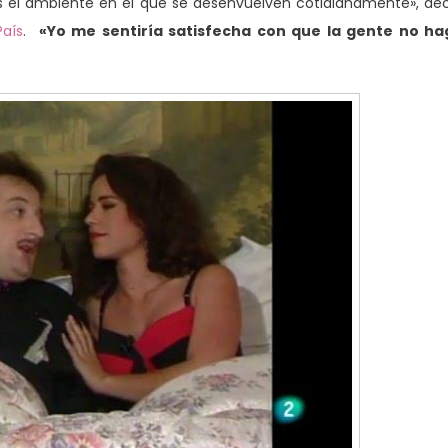
 el ambiente en el que se desenvuelven cotidianamente», de
País
.
«Yo me sentiría satisfecha con que la gente no ha