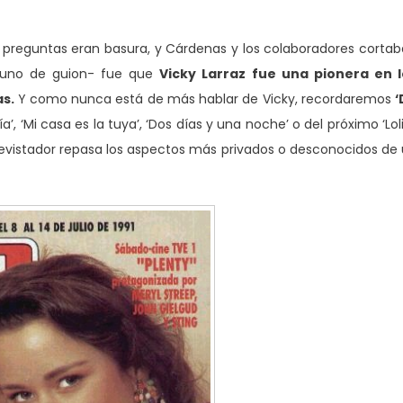
preguntas eran basura, y Cárdenas y los colaboradores corta
ortuno de guion- fue que
Vicky Larraz fue una pionera en l
s.
Y como nunca está de más hablar de Vicky, recordaremos
‘
’, ‘Mi casa es la tuya’, ‘Dos días y una noche’ o del próximo ‘Lol
trevistador repasa los aspectos más privados o desconocidos de