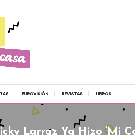
STAS
EUROVISIÓN
REVISTAS
LIBROS
cky Larraz Ya Hizo ‘Mi C