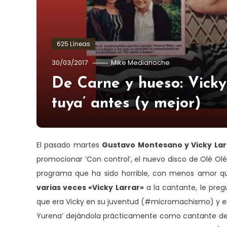
625 Líneas
30/03/2017
Mike Medianoche
De Carne y hueso: Vicky 
tuya’ antes (y mejor)
El pasado martes
Gustavo Montesano y Vicky Lar
promocionar ‘Con control’, el nuevo disco de Olé Olé 
programa que ha sido horrible, con menos amor qu
varias veces «Vicky Larrar»
a la cantante, le pre
que era Vicky en su juventud (#micromachismo) y e
Yurena’ dejándola prácticamente como cantante de 