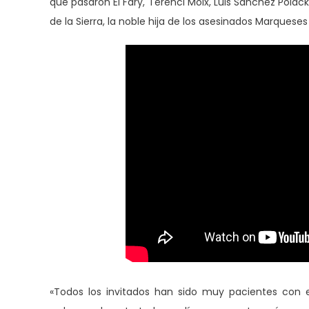
que pasaron El Fary, Terenci Moix, Luis Sánchez Polack 
de la Sierra, la noble hija de los asesinados Marqueses
«Todos los invitados han sido muy pacientes con