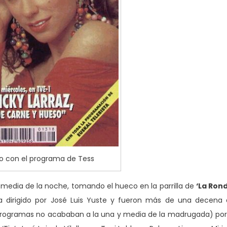
o con el programa de Tess
y media de la noche, tomando el hueco en la parrilla de
‘La Ron
a dirigido por José Luis Yuste y fueron más de una decena
programas no acababan a la una y media de la madrugada) por