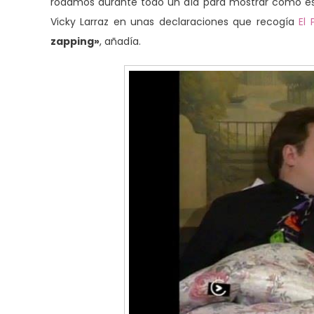
rodamos durante todo un día para mostrar cómo es
Vicky Larraz en unas declaraciones que recogía
El 
zapping»
, añadía.