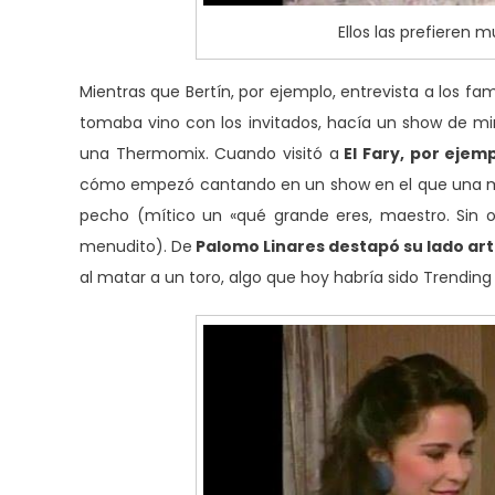
Ellos las prefieren
Mientras que Bertín, por ejemplo, entrevista a los f
tomaba vino con los invitados, hacía un show de mi
una Thermomix. Cuando visitó a
El Fary, por ejem
cómo empezó cantando en un show en el que una mu
pecho (mítico un «qué grande eres, maestro. Sin o
menudito). De
Palomo Linares destapó su lado art
al matar a un toro, algo que hoy habría sido Trending