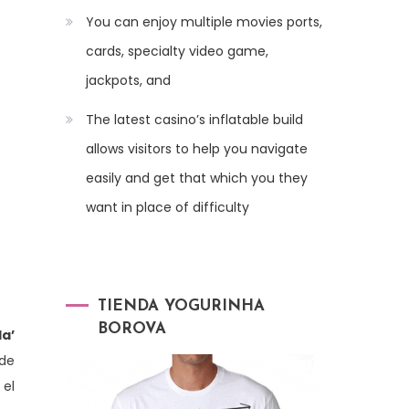
You can enjoy multiple movies ports,
cards, specialty video game,
jackpots, and
The latest casino’s inflatable build
allows visitors to help you navigate
easily and get that which you they
want in place of difficulty
TIENDA YOGURINHA
BOROVA
da’
 de
 el