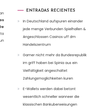
ENTRADAS RECIENTES
ban
os
In Deutschland aufspuren einander
De
jede menge Verbunden Spielhallen &
ita
Angeschlossen Casinos uff dm
 un
Handelszentrum
Gamer nicht mehr da Bundesrepublik
im griff haben bei Spinia aus ein
Vielfaltigkeit angeschaltet
Zahlungsmoglichkeiten kuren
E-Wallets werden dabei betont
wesentlich schneller wanneer die
klassischen Bankuberweisungen