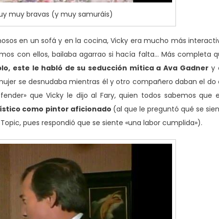
 muy muy bravas (y muy samuráis)
amosos en un sofá y en la cocina, Vicky era mucho más interacti
mos con ellos, bailaba agarrao si hacía falta… Más completa 
plo, este le habló de su seducción mítica a Ava Gadner
y 
jer se desnudaba mientras él y otro compañero daban el do
fender» que Vicky le dijo al Fary, quien todos sabemos que 
ístico como pintor aficionado
(al que le preguntó qué se sie
 Topic, pues respondió que se siente «una labor cumplida»).