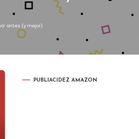
ya’ antes (y mejor)
PUBLIACIDEZ AMAZON