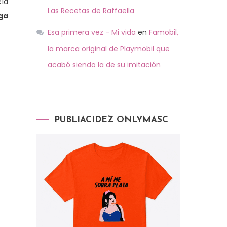
cía
Las Recetas de Raffaella
ga
Esa primera vez - Mi vida
en
Famobil,
la marca original de Playmobil que
acabó siendo la de su imitación
PUBLIACIDEZ ONLYMASC