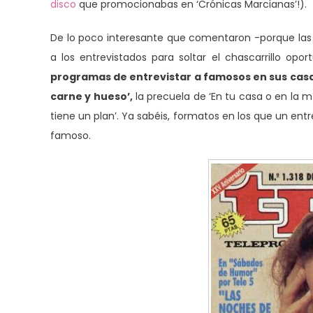
disco
que promocionabas en ‘Crónicas Marcianas’!).
De lo poco interesante que comentaron -porque las 
a los entrevistados para soltar el chascarrillo op
programas de entrevistar a famosos en sus casa
carne y hueso’,
la precuela de ‘En tu casa o en la mía
tiene un plan’. Ya sabéis, formatos en los que un en
famoso.