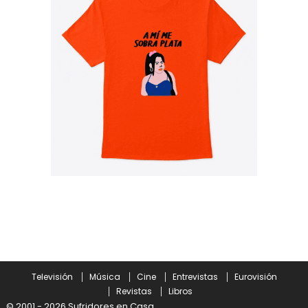
Televisión
Música
Cine
Entrevistas
Eurovisión
Revistas
Libros
© 2001 - 2026 Sufridores en Casa