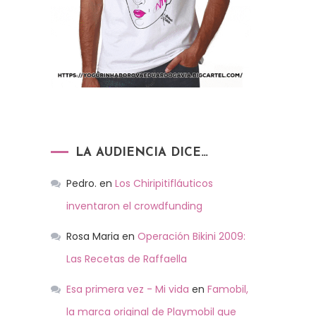
LA AUDIENCIA DICE…
Pedro.
en
Los Chiripitifláuticos
inventaron el crowdfunding
Rosa Maria
en
Operación Bikini 2009:
Las Recetas de Raffaella
Esa primera vez - Mi vida
en
Famobil,
la marca original de Playmobil que