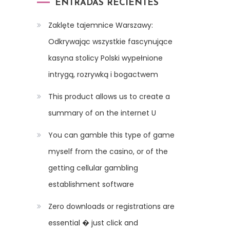
ENTRADAS RECIENTES
Zaklęte tajemnice Warszawy:
Odkrywając wszystkie fascynujące
kasyna stolicy Polski wypełnione
intrygą, rozrywką i bogactwem
This product allows us to create a
summary of on the internet U
You can gamble this type of game
myself from the casino, or of the
getting cellular gambling
establishment software
Zero downloads or registrations are
essential � just click and