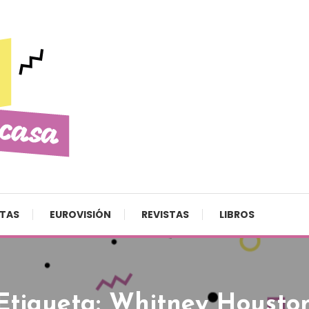
STAS
EUROVISIÓN
REVISTAS
LIBROS
Etiqueta:
Whitney Housto