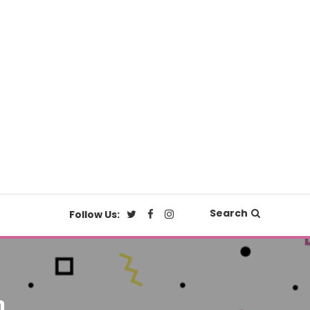
Search
Follow Us:
n