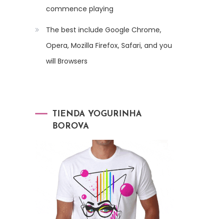
commence playing
The best include Google Chrome,
Opera, Mozilla Firefox, Safari, and you
will Browsers
TIENDA YOGURINHA
BOROVA