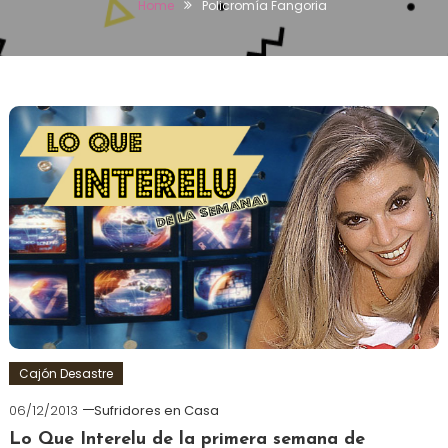
Home
Policromía Fangoria
Cajón Desastre
06/12/2013
Sufridores en Casa
Lo Que Interelu de la primera semana de