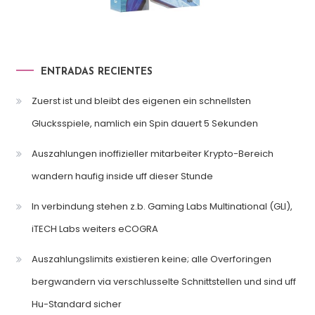
ENTRADAS RECIENTES
Zuerst ist und bleibt des eigenen ein schnellsten
Glucksspiele, namlich ein Spin dauert 5 Sekunden
Auszahlungen inoffizieller mitarbeiter Krypto-Bereich
wandern haufig inside uff dieser Stunde
In verbindung stehen z.b. Gaming Labs Multinational (GLI),
iTECH Labs weiters eCOGRA
Auszahlungslimits existieren keine; alle Overforingen
bergwandern via verschlusselte Schnittstellen und sind uff
Hu-Standard sicher