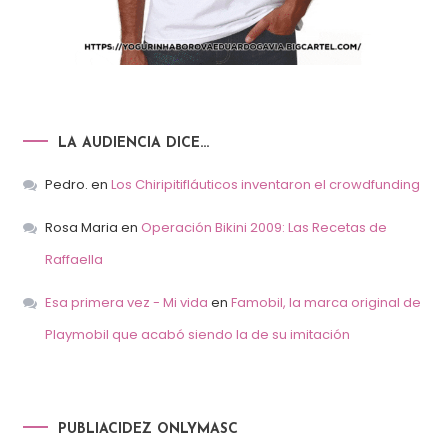
LA AUDIENCIA DICE…
Pedro.
en
Los Chiripitifláuticos inventaron el crowdfunding
Rosa Maria
en
Operación Bikini 2009: Las Recetas de
Raffaella
Esa primera vez - Mi vida
en
Famobil, la marca original de
Playmobil que acabó siendo la de su imitación
PUBLIACIDEZ ONLYMASC