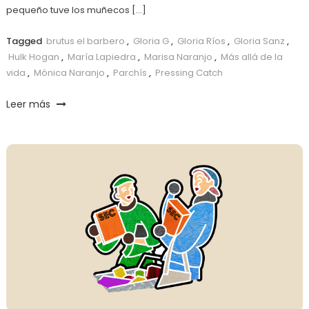
pequeño tuve los muñecos […]
Tagged
brutus el barbero
,
Gloria G
,
Gloria Ríos
,
Gloria Sanz
,
Hulk Hogan
,
María Lapiedra
,
Marisa Naranjo
,
Más allá de la
vida
,
Mónica Naranjo
,
Parchís
,
Pressing Catch
Leer más