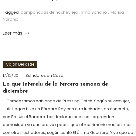
Tagged
Campanadas de nochevieja
,
Irma Soriano
,
Marisa
Naranjo
Leer más
Cajón Desastre
17/12/2011
Sufridores en Casa
Lo que Interelu de la tercera semana de
diciembre
– Comenzamos hablando de Pressing Catch. Según su exmujer,
Hulk Hogan hizo un Bárbara Rey con otro luchador, en concreto,
con Brutus el Barbero. Las declaraciones no sorprenden
demasiado ya que era vox populi que el matrimonio hacían tríos
con otros luchadores, según contó El Último Guerrero. Y yo que de