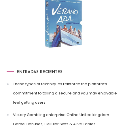
ENTRADAS RECIENTES
These types of techniques reinforce the platform’s
commitment to taking a secure and you may enjoyable
feel getting users
Victory Gambling enterprise Online United kingdom:
Game, Bonuses, Cellular Slots & Alive Tables