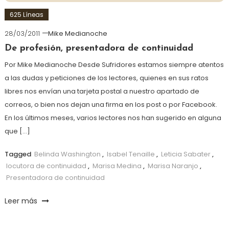
625 Líneas
28/03/2011
Mike Medianoche
De profesión, presentadora de continuidad
Por Mike Medianoche Desde Sufridores estamos siempre atentos
a las dudas y peticiones de los lectores, quienes en sus ratos
libres nos envían una tarjeta postal a nuestro apartado de
correos, o bien nos dejan una firma en los post o por Facebook.
En los últimos meses, varios lectores nos han sugerido en alguna
que […]
Tagged
Belinda Washington
,
Isabel Tenaille
,
Leticia Sabater
,
locutora de continuidad
,
Marisa Medina
,
Marisa Naranjo
,
Presentadora de continuidad
Leer más