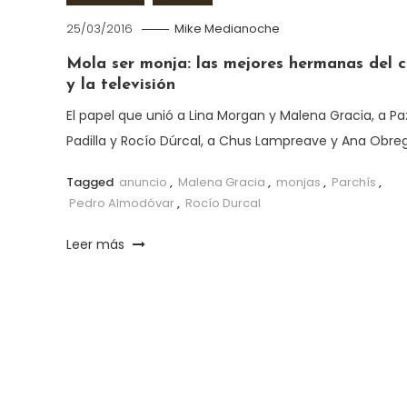
25/03/2016
Mike Medianoche
Mola ser monja: las mejores hermanas del c
y la televisión
El papel que unió a Lina Morgan y Malena Gracia, a Pa
Padilla y Rocío Dúrcal, a Chus Lampreave y Ana Obre
Tagged
anuncio
,
Malena Gracia
,
monjas
,
Parchís
,
Pedro Almodóvar
,
Rocío Durcal
Leer más