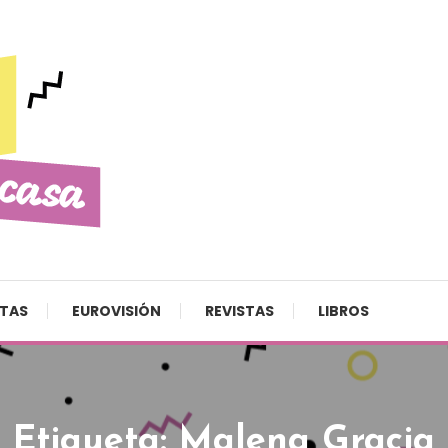
STAS
EUROVISIÓN
REVISTAS
LIBROS
Etiqueta:
Malena Gracia