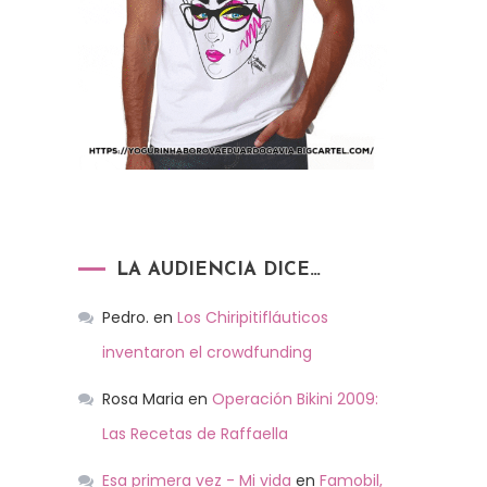
LA AUDIENCIA DICE…
Pedro.
en
Los Chiripitifláuticos
inventaron el crowdfunding
Rosa Maria
en
Operación Bikini 2009:
Las Recetas de Raffaella
Esa primera vez - Mi vida
en
Famobil,