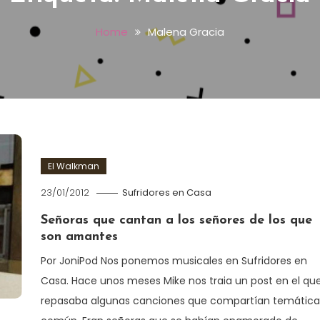
Home
Malena Gracia
El Walkman
23/01/2012
Sufridores en Casa
Señoras que cantan a los señores de los que
son amantes
Por JoniPod Nos ponemos musicales en Sufridores en
Casa. Hace unos meses Mike nos traia un post en el qu
repasaba algunas canciones que compartían temática