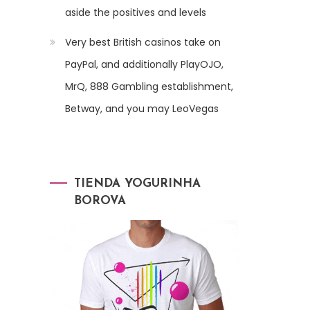
aside the positives and levels
Very best British casinos take on
PayPal, and additionally PlayOJO,
MrQ, 888 Gambling establishment,
Betway, and you may LeoVegas
TIENDA YOGURINHA
BOROVA