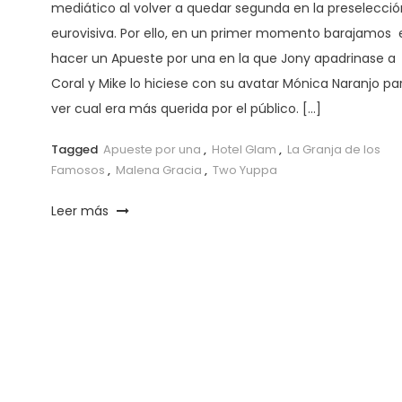
mediático al volver a quedar segunda en la preselecció
eurovisiva. Por ello, en un primer momento barajamos 
hacer un Apueste por una en la que Jony apadrinase a
Coral y Mike lo hiciese con su avatar Mónica Naranjo pa
ver cual era más querida por el público. […]
Tagged
Apueste por una
,
Hotel Glam
,
La Granja de los
Famosos
,
Malena Gracia
,
Two Yuppa
Leer más