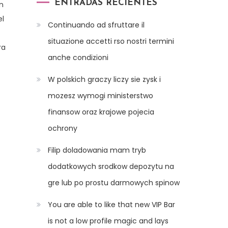
ENTRADAS RECIENTES
n
el
Continuando ad sfruttare il
situazione accetti rso nostri termini
ra
anche condizioni
W polskich graczy liczy sie zysk i
mozesz wymogi ministerstwo
finansow oraz krajowe pojecia
ochrony
Filip doladowania mam tryb
dodatkowych srodkow depozytu na
gre lub po prostu darmowych spinow
You are able to like that new VIP Bar
is not a low profile magic and lays