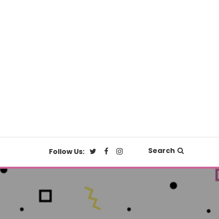
Search
Follow Us: