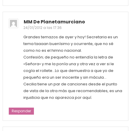
MM De Planetamurciano
24/01/2012 a las 17:36
Grandes temazos de ayer y hoy! Secretaria es un
tema taaaan buenísimo y ocurrente, que no sé
como no es el himno nacional.
Confesión; de pequeño no entendía la letra de
«Señora» y me la ponía una y otra vez a ver si le
cogía el rollete…Lo que demuestra a que yo de
pequeño era un ser inocente y sin mácula…
Cecilia tiene un par de canciones desde el punto
de vista de la otra más que recomendables, es una
injusticia que no aparezca por aquí.
Responder