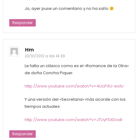
Jo, ayer puse un comentario y no ha salío
Responder
Hm
23/01/2012 a las 14:29
Le falta un clásico como es el «Romance de la Otra»
de doña Concha Piquer.
http://www.youtube.com/watch?v=4UcPXU-eoIU
Y una versión del «Secretaria» más acorde con los
tiempos actuales:
http://www.youtube.com/watch?v=JTUyFSXDox8
Responder