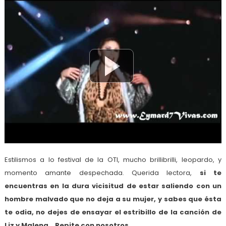
Estilismos a lo festival de la OTI, mucho brillibrilli, leopardo, y
momento amante despechada. Querida lectora,
si te
encuentras en la dura vicisitud de estar saliendo con un
hombre malvado que no deja a su mujer, y sabes que ésta
te odia, no dejes de ensayar el estribillo de la canción de
Liz y Malena… Repite con nosotros…