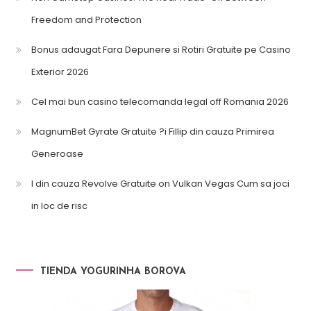
Freedom and Protection
Bonus adaugat Fara Depunere si Rotiri Gratuite pe Casino
Exterior 2026
Cel mai bun casino telecomanda legal off Romania 2026
MagnumBet Gyrate Gratuite ?i Fillip din cauza Primirea
Generoase
l din cauza Revolve Gratuite on Vulkan Vegas Cum sa joci
in loc de risc
TIENDA YOGURINHA BOROVA