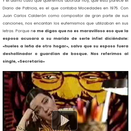
Y el último caso que queremos abordar hoy, que esto parece el
Diario de Patricia, es el que contaba Mocedades en 1975. Con
Juan Carlos Calderón como compositor de gran parte de sus
canciones, nos encantan los eufemismos que utilizaban en sus
letras. Porque n
o me digas que no es maravilloso eso que la
esposa acusara a su marido de serle infiel diciéndole:
«hueles a leña de otro hogar», salvo que su esposo fuera
deshollinador o guardían de bosque. Nos referimos al
single, «Secretaria»