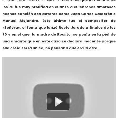
turbulentas en sus canciones.
Lo cierto es que la década de
los 70 fue muy prolífica en cuanto a culebrones amorosos
hechos canción con autores como Juan Carlos Calderón o
Manuel Alejandro. Este último fue el compositor de
«Señora», el tema que lanzó Rocío Jurado a finales de los
70 y en el que, la madre de Rociito, se ponía en la piel de
una amante que en este caso se declara inocente porque
ella creía ser la única, no pensaba que era la otra…