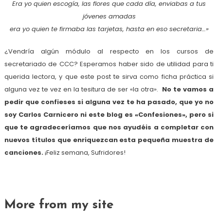
Era yo quien escogía, las flores que cada día, enviabas a tus
jóvenes amadas
era yo quien te firmaba las tarjetas, hasta en eso secretaria…»
¿Vendría algún módulo al respecto en los cursos de
secretariado de CCC? Esperamos haber sido de utilidad para ti
querida lectora, y que este post te sirva como ficha práctica si
alguna vez te vez en la tesitura de ser «la otra».
No te vamos a
pedir que confieses si alguna vez te ha pasado, que yo no
soy Carlos Carnicero ni este blog es «Confesiones», pero si
que te agradeceríamos que nos ayudéis a completar con
nuevos títulos que enriquezcan esta pequeña muestra de
canciones.
¡Feliz semana, Sufridores!
More from my site