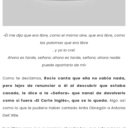
«Él me dijo que era libre, como el mismo aire, que era libre, como
las palomas que era libre
…y yo lo creí.
Ahora es tarde, señora; ahora es tarde, señora; ahora nadie
puede apartarlo de mí»
Como te decíamos,
Rocío canta que ella no sabía nada,
pero lejos de renunciar a él al descubrir que estaba
casado, le dice a la «Señora» que nanai de devolverlo
como si fuera «El Corte Inglés», que se lo queda.
Algo así
como lo que le pudiera haber cantado Anita Obregón a Antonia
Dell´Atte.