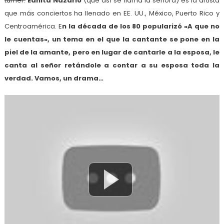
turner.
Ednita Nazario
(que así se llama la señora) es la artista
que más conciertos ha llenado en EE. UU., México, Puerto Rico y
Centroamérica. E
n la década de los 80 popularizó «A que no
le cuentas», un tema en el que la cantante se pone en la
piel de la amante, pero en lugar de cantarle a la esposa, le
canta al señor retándole a contar a su esposa toda la
verdad. Vamos, un drama…