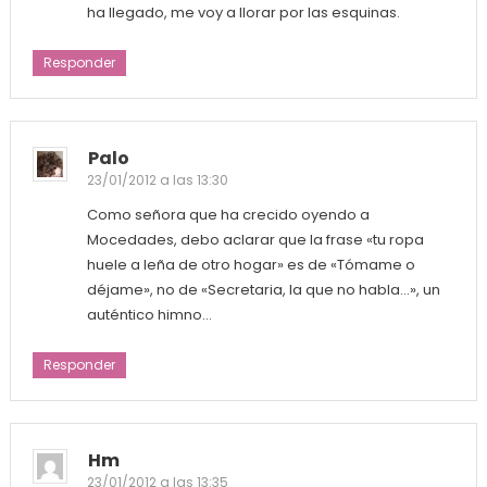
ha llegado, me voy a llorar por las esquinas.
Responder
Palo
23/01/2012 a las 13:30
Como señora que ha crecido oyendo a
Mocedades, debo aclarar que la frase «tu ropa
huele a leña de otro hogar» es de «Tómame o
déjame», no de «Secretaria, la que no habla…», un
auténtico himno…
Responder
Hm
23/01/2012 a las 13:35