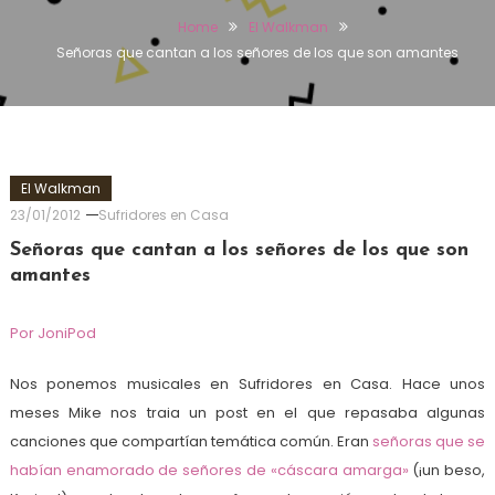
Home
El Walkman
Señoras que cantan a los señores de los que son amantes
El Walkman
23/01/2012
Sufridores en Casa
Señoras que cantan a los señores de los que son
amantes
Por JoniPod
Nos ponemos musicales en Sufridores en Casa. Hace unos
meses Mike nos traia un post en el que repasaba algunas
canciones que compartían temática común. Eran
señoras que se
habían enamorado de señores de «cáscara amarga»
(¡un beso,