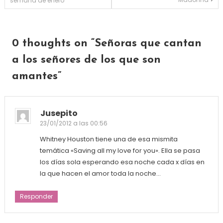
semana de enero
0 thoughts on “
Señoras que cantan
a los señores de los que son
amantes
”
Jusepito
23/01/2012 a las 00:56
Whitney Houston tiene una de esa mismita
temática «Saving all my love for you». Ella se pasa
los días sola esperando esa noche cada x días en
la que hacen el amor toda la noche…
Responder