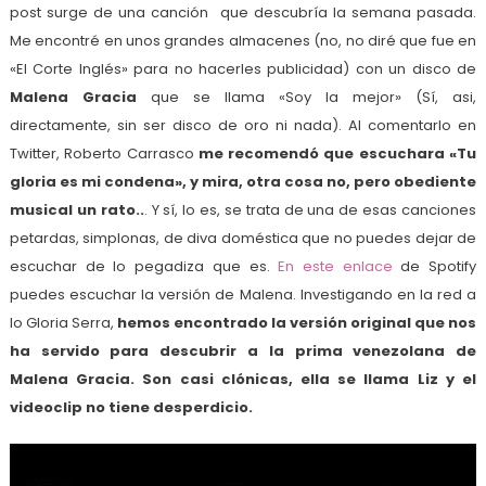
post surge de una canción que descubría la semana pasada.
Me encontré en unos grandes almacenes (no, no diré que fue en
«El Corte Inglés» para no hacerles publicidad) con un disco de
Malena Gracia
que se llama «Soy la mejor» (Sí, asi,
directamente, sin ser disco de oro ni nada). Al comentarlo en
Twitter, Roberto Carrasco
me recomendó que escuchara «Tu
gloria es mi condena», y mira, otra cosa no, pero obediente
musical un rato..
. Y sí, lo es, se trata de una de esas canciones
petardas, simplonas, de diva doméstica que no puedes dejar de
escuchar de lo pegadiza que es.
En este enlace
de Spotify
puedes escuchar la versión de Malena. Investigando en la red a
lo Gloria Serra,
hemos encontrado la versión original que nos
ha servido para descubrir a la prima venezolana de
Malena Gracia. Son casi clónicas, ella se llama Liz y el
videoclip no tiene desperdicio.