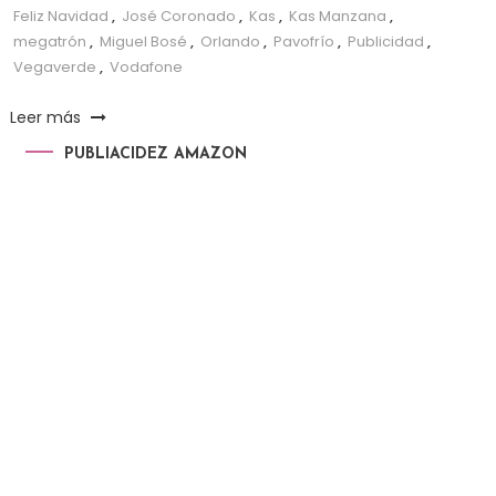
Feliz Navidad
,
José Coronado
,
Kas
,
Kas Manzana
,
megatrón
,
Miguel Bosé
,
Orlando
,
Pavofrío
,
Publicidad
,
Vegaverde
,
Vodafone
Leer más
PUBLIACIDEZ AMAZON