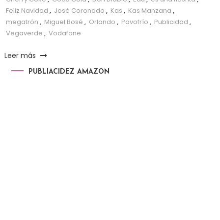
Feliz Navidad
,
José Coronado
,
Kas
,
Kas Manzana
,
megatrón
,
Miguel Bosé
,
Orlando
,
Pavofrío
,
Publicidad
,
Vegaverde
,
Vodafone
Leer más
PUBLIACIDEZ AMAZON