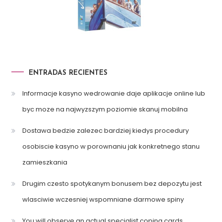
ENTRADAS RECIENTES
Informacje kasyno wedrowanie daje aplikacje online lub
byc moze na najwyzszym poziomie skanuj mobilna
Dostawa bedzie zalezec bardziej kiedys procedury
osobiscie kasyno w porownaniu jak konkretnego stanu
zamieszkania
Drugim czesto spotykanym bonusem bez depozytu jest
wlasciwie wczesniej wspomniane darmowe spiny
You will observe an actual specialist coping cards