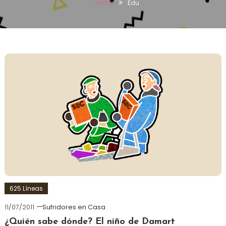
Home
Edu
625 Líneas
11/07/2011
Sufridores en Casa
¿Quién sabe dónde? El niño de Damart