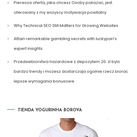
Pierwsza oferta, jaka chcesz Osoby pokazac, jest
oferowany z my wszyscy motywacja powitalny
Why Technical SEO Still Matters for Growing Websites
Attain remarkable gambling secrets with luckypari’s
expert insights.
Przedsiebiorstwa hazardowe z depozytem 20. zl bylo
bardzo trendy i mozesz dostarczaja ogolnie rzecz biorac
lepsze wymagania bonusowe
TIENDA YOGURINHA BOROVA