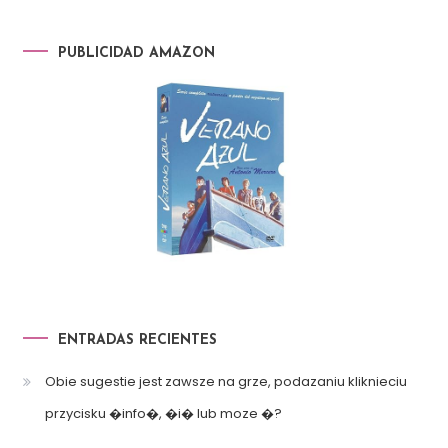
PUBLICIDAD AMAZON
ENTRADAS RECIENTES
Obie sugestie jest zawsze na grze, podazaniu kliknieciu
przycisku �info�, �i� lub moze �?