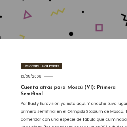
Uaiomini Tuelf Points
13/05/2009
Cuenta atrás para Moscú (VI): Primera
Semifinal
Por Rusty Eurovisión ya está aquí. Y anoche tuvo lugar
primera semifinal en el Olimpiski Stadium de Moscú. 
comenzar con una especie de fábula que culminaba