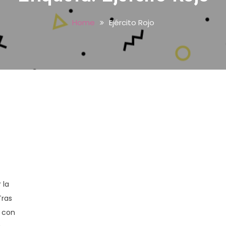
Home
Ejército Rojo
 la
Tras
 con