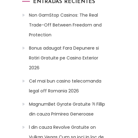
ENTRADAS RECIENTES
Non GamStop Casinos: The Real
Trade-Off Between Freedom and
Protection
Bonus adaugat Fara Depunere si
Rotiri Gratuite pe Casino Exterior
2026
Cel mai bun casino telecomanda
legal off Romania 2026
MagnumBet Gyrate Gratuite ?i Fillip
din cauza Primirea Generoase
l din cauza Revolve Gratuite on
Vulkan Vegas Cum sa joci in loc de