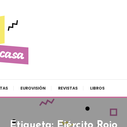
STAS
EUROVISIÓN
REVISTAS
LIBROS
Etiqueta:
Ejército Rojo