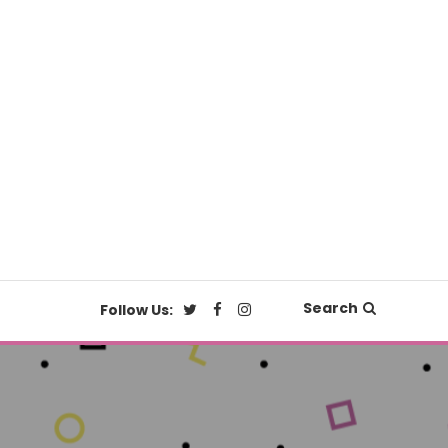
Search
Follow Us: