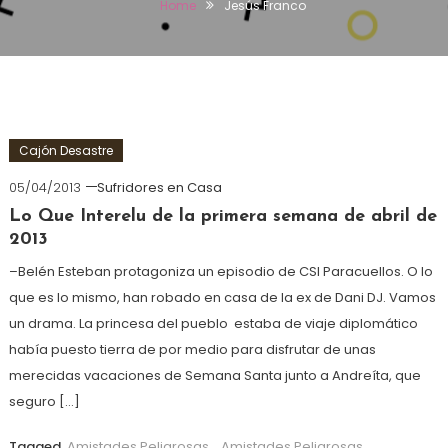
Home
Jesús Franco
Cajón Desastre
05/04/2013
Sufridores en Casa
Lo Que Interelu de la primera semana de abril de
2013
–Belén Esteban protagoniza un episodio de CSI Paracuellos. O lo
que es lo mismo, han robado en casa de la ex de Dani DJ. Vamos
un drama. La princesa del pueblo estaba de viaje diplomático
había puesto tierra de por medio para disfrutar de unas
merecidas vacaciones de Semana Santa junto a Andreíta, que
seguro […]
Tagged
Amistades Peligrosas
,
Amistades Peligrosas