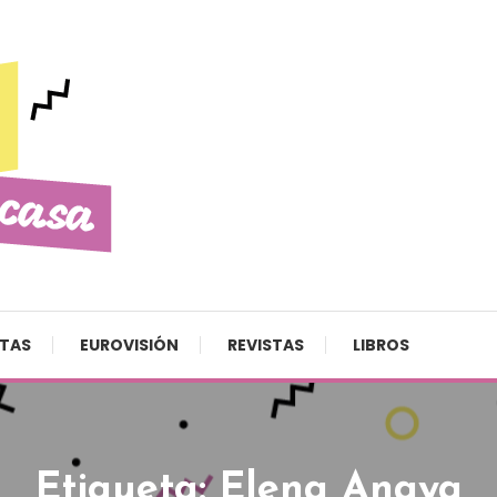
STAS
EUROVISIÓN
REVISTAS
LIBROS
Etiqueta:
Elena Anaya