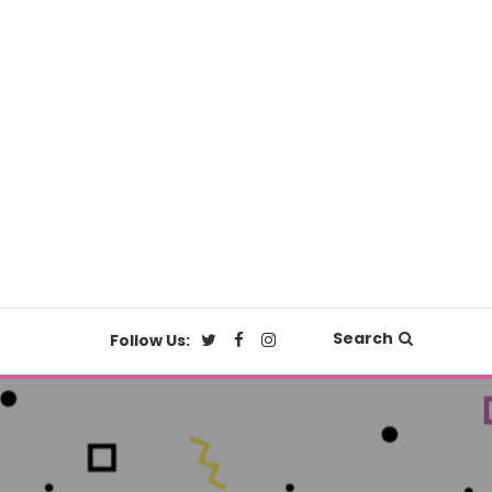
Search
Follow Us: