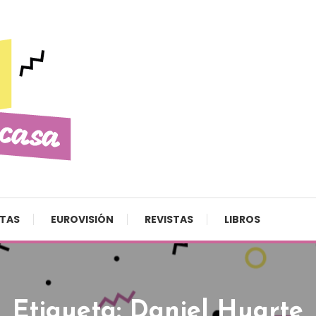
STAS
EUROVISIÓN
REVISTAS
LIBROS
Etiqueta:
Daniel Huarte