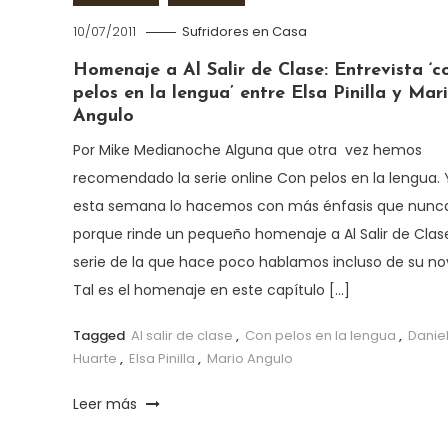
10/07/2011
Sufridores en Casa
Homenaje a Al Salir de Clase: Entrevista ‘c
pelos en la lengua’ entre Elsa Pinilla y Mar
Angulo
Por Mike Medianoche Alguna que otra vez hemos
recomendado la serie online Con pelos en la lengua. 
esta semana lo hacemos con más énfasis que nunca
porque rinde un pequeño homenaje a Al Salir de Clas
serie de la que hace poco hablamos incluso de su no
Tal es el homenaje en este capítulo […]
Tagged
Al salir de clase
,
Con pelos en la lengua
,
Danie
Huarte
,
Elsa Pinilla
,
Mario Angulo
Leer más