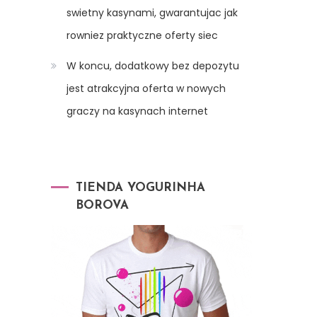
swietny kasynami, gwarantujac jak
rowniez praktyczne oferty siec
W koncu, dodatkowy bez depozytu
jest atrakcyjna oferta w nowych
graczy na kasynach internet
TIENDA YOGURINHA
BOROVA