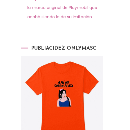
la marca original de Playmobil que
acabó siendo la de su imitación
PUBLIACIDEZ ONLYMASC