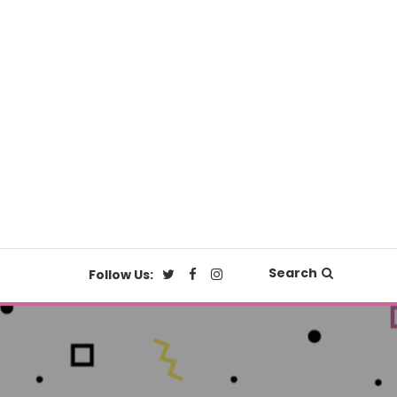
Search
Follow Us: