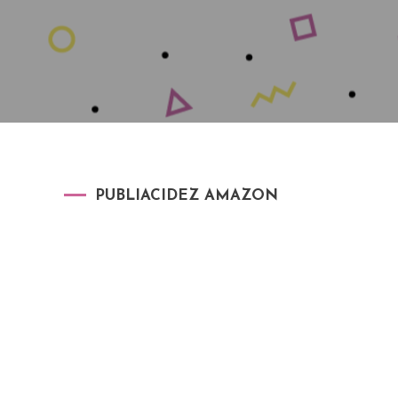
PUBLIACIDEZ AMAZON