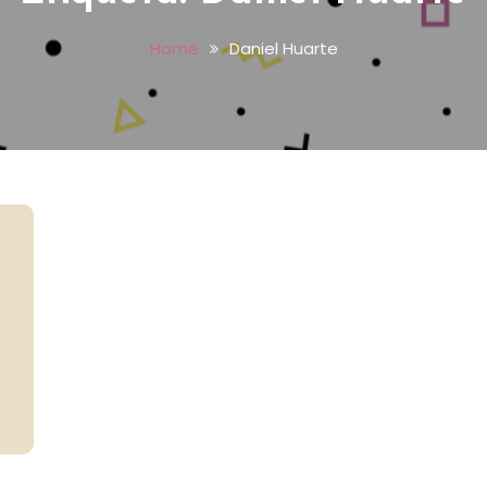
Home
Daniel Huarte