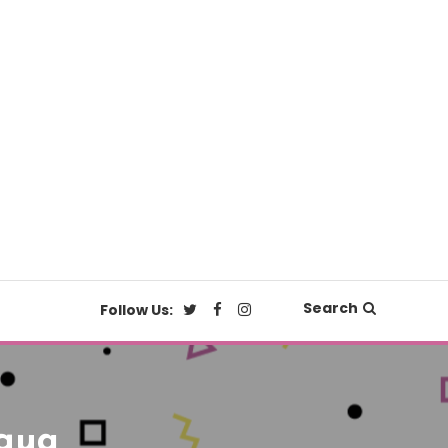
Search
Follow Us:
ngua