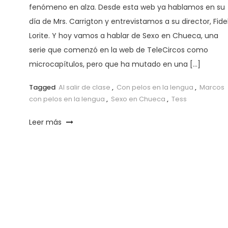
fenómeno en alza. Desde esta web ya hablamos en su
día de Mrs. Carrigton y entrevistamos a su director, Fide
Lorite. Y hoy vamos a hablar de Sexo en Chueca, una
serie que comenzó en la web de TeleCircos como
microcapítulos, pero que ha mutado en una […]
Tagged
Al salir de clase
,
Con pelos en la lengua
,
Marcos
con pelos en la lengua
,
Sexo en Chueca
,
Tess
Leer más