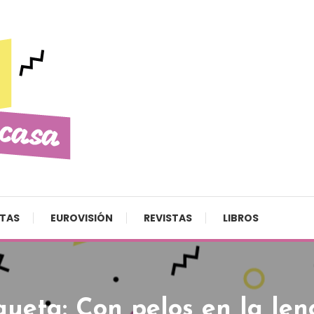
STAS
EUROVISIÓN
REVISTAS
LIBROS
queta:
Con pelos en la le