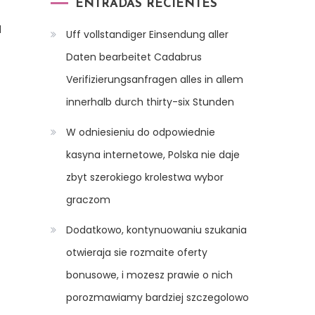
ENTRADAS RECIENTES
l
Uff vollstandiger Einsendung aller
Daten bearbeitet Cadabrus
Verifizierungsanfragen alles in allem
innerhalb durch thirty-six Stunden
W odniesieniu do odpowiednie
kasyna internetowe, Polska nie daje
zbyt szerokiego krolestwa wybor
graczom
Dodatkowo, kontynuowaniu szukania
otwieraja sie rozmaite oferty
bonusowe, i mozesz prawie o nich
porozmawiamy bardziej szczegolowo