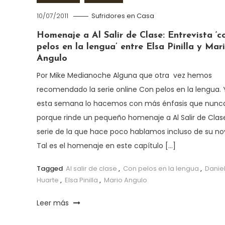
10/07/2011
Sufridores en Casa
Homenaje a Al Salir de Clase: Entrevista ‘c
pelos en la lengua’ entre Elsa Pinilla y Mar
Angulo
Por Mike Medianoche Alguna que otra vez hemos
recomendado la serie online Con pelos en la lengua. 
esta semana lo hacemos con más énfasis que nunca
porque rinde un pequeño homenaje a Al Salir de Clas
serie de la que hace poco hablamos incluso de su no
Tal es el homenaje en este capítulo […]
Tagged
Al salir de clase
,
Con pelos en la lengua
,
Danie
Huarte
,
Elsa Pinilla
,
Mario Angulo
Leer más