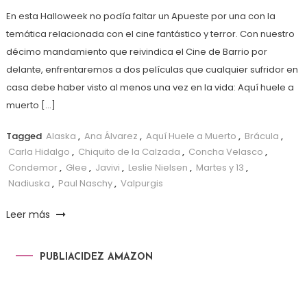
En esta Halloweek no podía faltar un Apueste por una con la
temática relacionada con el cine fantástico y terror. Con nuestro
décimo mandamiento que reivindica el Cine de Barrio por
delante, enfrentaremos a dos películas que cualquier sufridor en
casa debe haber visto al menos una vez en la vida: Aquí huele a
muerto […]
Tagged
Alaska
,
Ana Álvarez
,
Aquí Huele a Muerto
,
Brácula
,
Carla Hidalgo
,
Chiquito de la Calzada
,
Concha Velasco
,
Condemor
,
Glee
,
Javivi
,
Leslie Nielsen
,
Martes y 13
,
Nadiuska
,
Paul Naschy
,
Valpurgis
Leer más
PUBLIACIDEZ AMAZON