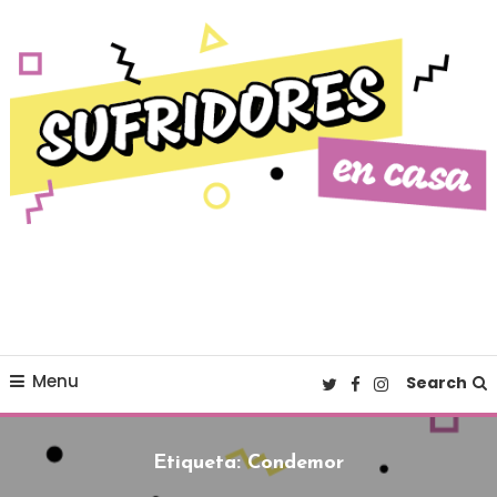
Skip To Content
Cultura pop made in Spain
Sufridores en casa
Menu
Search
Etiqueta:
Condemor