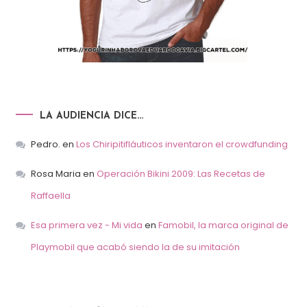
LA AUDIENCIA DICE…
Pedro.
en
Los Chiripitifláuticos inventaron el crowdfunding
Rosa Maria
en
Operación Bikini 2009: Las Recetas de
Raffaella
Esa primera vez - Mi vida
en
Famobil, la marca original de
Playmobil que acabó siendo la de su imitación