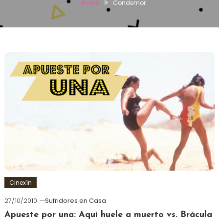
Home
Condemor
Cinexín
27/10/2010
Sufridores en Casa
Apueste por una: Aquí huele a muerto vs. Brácula