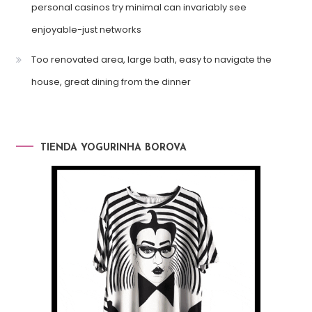
personal casinos try minimal can invariably see
enjoyable-just networks
Too renovated area, large bath, easy to navigate the
house, great dining from the dinner
TIENDA YOGURINHA BOROVA