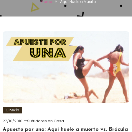
Home
Aquí Huele a Muerto
Cinexín
27/10/2010
Sufridores en Casa
Apueste por una: Aquí huele a muerto vs. Brácula