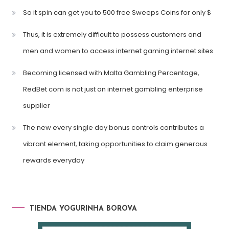
So it spin can get you to 500 free Sweeps Coins for only $
Thus, it is extremely difficult to possess customers and
men and women to access internet gaming internet sites
Becoming licensed with Malta Gambling Percentage,
RedBet com is not just an internet gambling enterprise
supplier
The new every single day bonus controls contributes a
vibrant element, taking opportunities to claim generous
rewards everyday
TIENDA YOGURINHA BOROVA