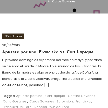
Home
Caros Goyanes
El Walkman
28/04/2010
Apueste por una: Franciska vs. Cari Lapique
El próximo domingo es el primero del mes de mayo, y por tanto
se celebra el Día de la Madre. En el mundo de los Sufridores, la
figura de la madre es algo esencial, desde la A de Doña Ana
Banderas a la Z de la Zaldívar, progenitora de los churumbeles
de Julián Muñoz, pasando […]
Tagged
Apueste por una
,
Cari Lapique
,
Caritina Goyanes
,
Carla Goyanes
,
Caros Goyanes
,
Eurovision
,
Franciska
,
Franciska Del Toro
,
Rebeca Pous del Toro