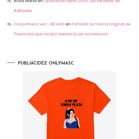
Rosa Maria
en
Operación Bikini 2009: Las Recetas de
Raffaella
Esa primera vez - Mi vida
en
Famobil, la marca original de
Playmobil que acabó siendo la de su imitación
PUBLIACIDEZ ONLYMASC