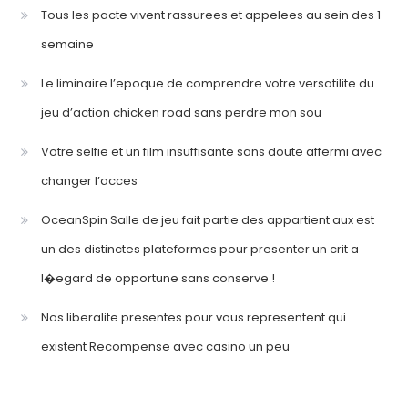
Tous les pacte vivent rassurees et appelees au sein des 1
semaine
Le liminaire l’epoque de comprendre votre versatilite du
jeu d’action chicken road sans perdre mon sou
Votre selfie et un film insuffisante sans doute affermi avec
changer l’acces
OceanSpin Salle de jeu fait partie des appartient aux est
un des distinctes plateformes pour presenter un crit a
l�egard de opportune sans conserve !
Nos liberalite presentes pour vous representent qui
existent Recompense avec casino un peu