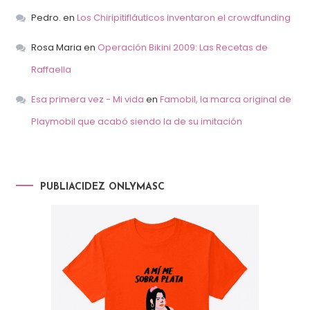
Pedro.
en
Los Chiripitifláuticos inventaron el crowdfunding
Rosa Maria
en
Operación Bikini 2009: Las Recetas de
Raffaella
Esa primera vez - Mi vida
en
Famobil, la marca original de
Playmobil que acabó siendo la de su imitación
PUBLIACIDEZ ONLYMASC