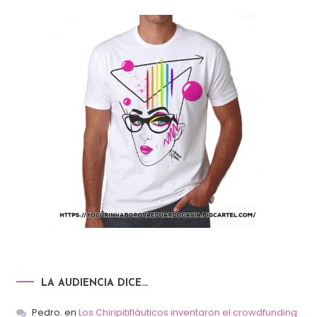
LA AUDIENCIA DICE…
Pedro.
en
Los Chiripitifláuticos inventaron el crowdfunding