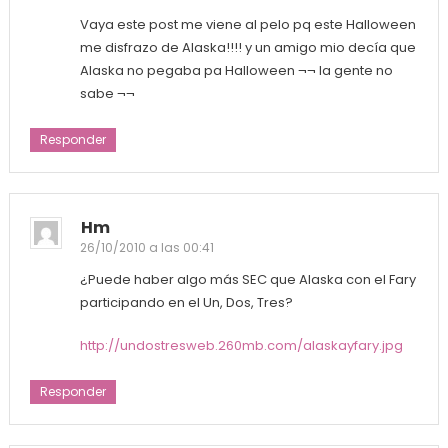
Vaya este post me viene al pelo pq este Halloween
me disfrazo de Alaska!!!! y un amigo mio decía que
Alaska no pegaba pa Halloween ¬¬ la gente no
sabe ¬¬
Responder
Hm
26/10/2010 a las 00:41
¿Puede haber algo más SEC que Alaska con el Fary
participando en el Un, Dos, Tres?
http://undostresweb.260mb.com/alaskayfary.jpg
Responder