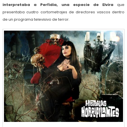
interpretaba a Perfidia, una especie de Elvira
que
presentaba cuatro cortometrajes de directores vascos dentro
de un programa televisivo de terror.