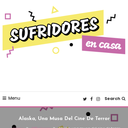
Skip To Content
Cultura pop made in Spain
Sufridores en casa
Menu
Search
Alaska, Una Musa Del Cine De Terror