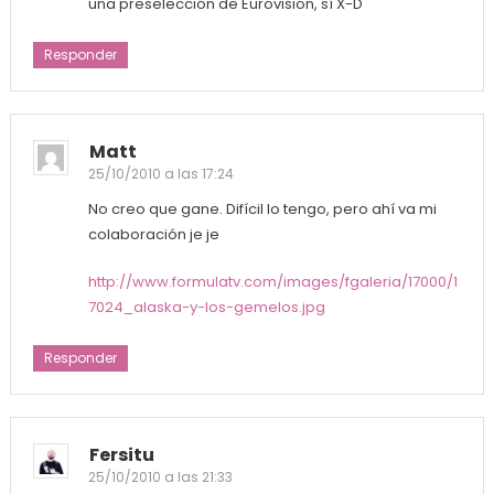
una preselección de Eurovision, sí X-D
Responder
Matt
25/10/2010 a las 17:24
No creo que gane. Difícil lo tengo, pero ahí va mi
colaboración je je
http://www.formulatv.com/images/fgaleria/17000/1
7024_alaska-y-los-gemelos.jpg
Responder
Fersitu
25/10/2010 a las 21:33