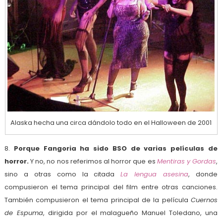
Alaska hecha una circa dándolo todo en el Halloween de 2001
8.
Porque Fangoria ha sido BSO de varias películas de
horror.
Y no, no nos referimos al horror que es
Mentiras y Gordas
,
sino a otras como la citada
La lengua asesina
, donde
compusieron el tema principal del film entre otras canciones.
También compusieron el tema principal de la película
Cuernos
de Espuma
, dirigida por el malagueño Manuel Toledano, una