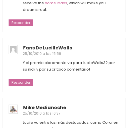
receive the
home loans
, which will make you
dreams real.
Responder
Fans De LucilleWalls
25/10/2010 a las 15:56
Y el premio claramente va para LucileWalls32 por
su nick y por su crítpico comentario!
Responder
Mike Medianoche
25/10/2010 a las 16:37
Lucile va entre las más destacadas, como Coral en