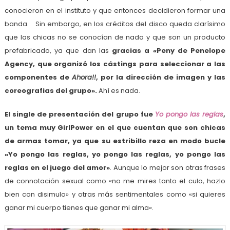
conocieron en el instituto y que entonces decidieron formar una
banda. Sin embargo, en los créditos del disco queda clarísimo
que las chicas no se conocían de nada y que son un producto
prefabricado, ya que dan las
gracias a «Peny de Penelope
Agency, que organizó los cástings para seleccionar a las
componentes de
Ahora!!
, por la dirección de imagen y las
coreografias del grupo».
Ahí es nada.
El single de presentación del grupo fue
Yo pongo las reglas
,
un tema muy GirlPower en el que cuentan que son chicas
de armas tomar, ya que su estribillo reza en modo bucle
«Yo pongo las reglas, yo pongo las reglas, yo pongo las
reglas en el juego del amor»
. Aunque lo mejor son otras frases
de connotación sexual como «no me mires tanto el culo, hazlo
bien con disimulo» y otras más sentimentales como «si quieres
ganar mi cuerpo tienes que ganar mi alma».