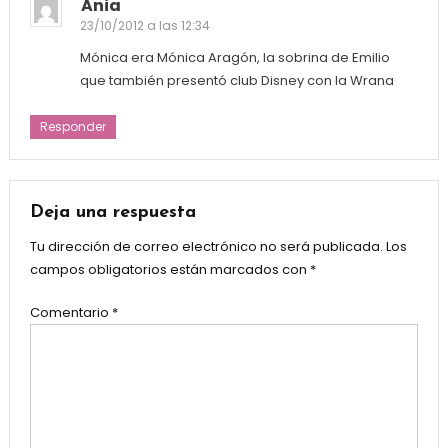
Ania
23/10/2012 a las 12:34
Mónica era Mónica Aragón, la sobrina de Emilio
que también presentó club Disney con la Wrana
Responder
Deja una respuesta
Tu dirección de correo electrónico no será publicada.
Los
campos obligatorios están marcados con
*
Comentario
*