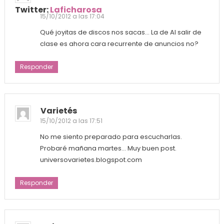
Twitter:
Laficharosa
15/10/2012 a las 17:04
Qué joyitas de discos nos sacas… La de Al salir de
clase es ahora cara recurrente de anuncios no?
Responder
Varietés
15/10/2012 a las 17:51
No me siento preparado para escucharlas.
Probaré mañana martes… Muy buen post.
universovarietes.blogspot.com
Responder