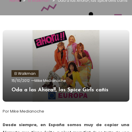
Home
El Walkman
Oda a las Ahora!!, las Spice Girls cañís
El Walkman
15/10/2012
Mike Medianoche
Oda a las Ahora!!, las Spice Girls cañís
Por Mike Medianoche
Desde siempre, en España somos muy de copiar una