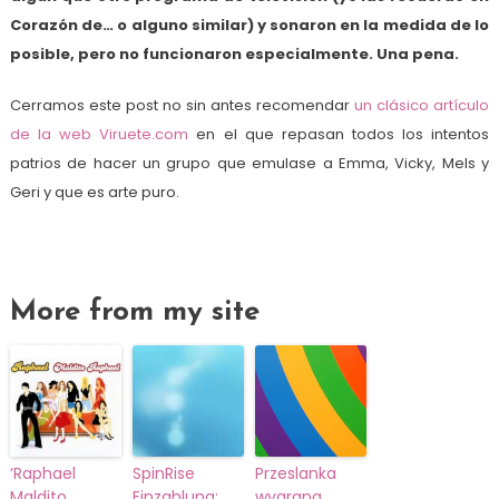
Corazón de… o alguno similar) y sonaron en la medida de lo
posible, pero no funcionaron especialmente. Una pena.
Cerramos este post no sin antes recomendar
un clásico artículo
de la web Viruete.com
en el que repasan todos los intentos
patrios de hacer un grupo que emulase a Emma, Vicky, Mels y
Geri y que es arte puro.
More from my site
‘Raphael
SpinRise
Przeslanka
Maldito
Einzahlung:
wygrana