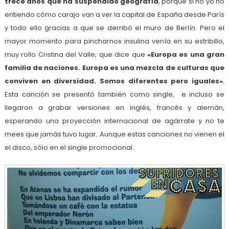
trece años que ha suspendido geografía
, porque si no yo no
entiendo cómo carajo van a ver la capital de España desde París
y todo ello gracias a que se derribó el muro de Berlín. Pero el
mayor momento para pincharnos insulina venía en su estribillo,
muy rollo Cristina del Valle, que dice que
«Europa es una gran
familia de naciones. Europa es una mezcla de culturas que
conviven en diversidad. Somos diferentes pero iguales»
.
Esta canción se presentó también como single, e incluso se
llegaron a grabar versiones en inglés, francés y alemán,
esperando una proyección internacional de agárrate y no te
mees que jamás tuvo lugar. Aunque estas canciones no vienen el
el disco, sólo en el single promocional.