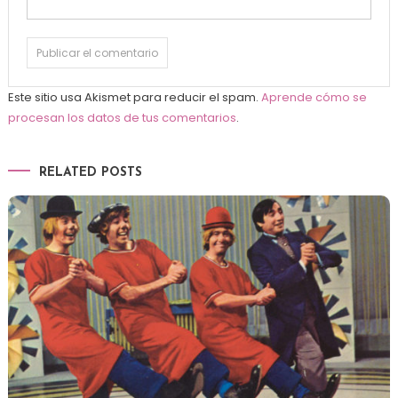
Este sitio usa Akismet para reducir el spam.
Aprende cómo se
procesan los datos de tus comentarios
.
RELATED POSTS