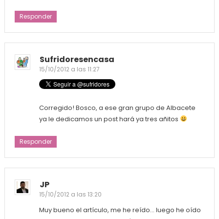
Responder
Sufridoresencasa
15/10/2012 a las 11:27
Corregido! Bosco, a ese gran grupo de Albacete
ya le dedicamos un post hará ya tres añitos
Responder
JP
15/10/2012 a las 13:20
Muy bueno el artículo, me he reído… luego he oído