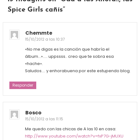
Spice Girls cañís
”
Chemmte
15/10/2012 a las 10:37
«No me digas es la canción que habría el
álbum…»….. uppssss.. creo que te sobra esa
«hache».
Saludos…. y enhorabuena por este estupendo blog.
Responder
Bosco
15/10/2012 a las 11:15
Me quedo con las chicas de A las 10 en casa:
http://www.youtube.com/watch?v=fxP7G-jMUXU