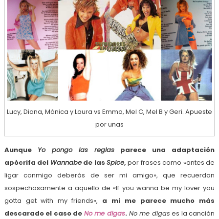
Lucy, Diana, Mónica y Laura vs Emma, Mel C, Mel B y Geri. Apueste
por unas
Aunque
Yo pongo las reglas
parece una adaptación
apócrifa del
Wannabe
de las
Spice
,
por frases como «antes de
ligar conmigo deberás de ser mi amigo», que recuerdan
sospechosamente a aquello de «If you wanna be my lover you
gotta get with my friends»,
a mí me parece mucho más
descarado el caso de
No me digas
.
No me digas
es la canción