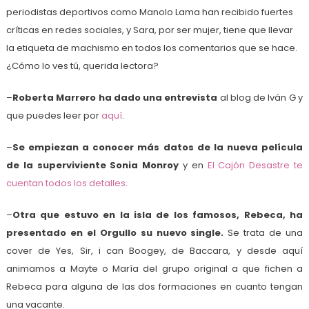
periodistas deportivos como Manolo Lama han recibido fuertes
críticas en redes sociales, y Sara, por ser mujer, tiene que llevar
la etiqueta de machismo en todos los comentarios que se hace.
¿Cómo lo ves tú, querida lectora?
–
Roberta Marrero ha dado una entrevista
al blog de Iván G y
que puedes leer por
aquí
.
–
Se empiezan a conocer más datos de la nueva película
de la superviviente Sonia Monroy
y en
El Cajón Desastre te
cuentan todos los detalles
.
–
Otra que estuvo en la isla de los famosos, Rebeca, ha
presentado en el Orgullo su nuevo single.
Se trata de una
cover de Yes, Sir, i can Boogey, de Baccara, y desde aquí
animamos a Mayte o María del grupo original a que fichen a
Rebeca para alguna de las dos formaciones en cuanto tengan
una vacante.