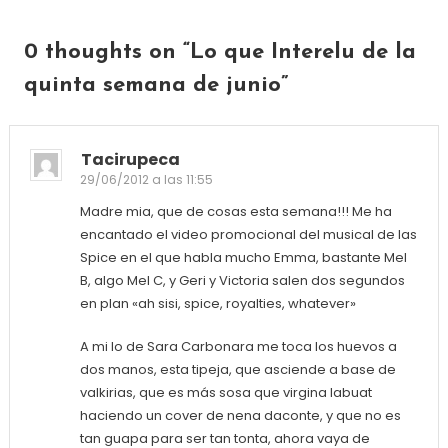
0 thoughts on “
Lo que Interelu de la
quinta semana de junio
”
Tacirupeca
29/06/2012 a las 11:55
Madre mia, que de cosas esta semana!!! Me ha
encantado el video promocional del musical de las
Spice en el que habla mucho Emma, bastante Mel
B, algo Mel C, y Geri y Victoria salen dos segundos
en plan «ah sisi, spice, royalties, whatever»
A mi lo de Sara Carbonara me toca los huevos a
dos manos, esta tipeja, que asciende a base de
valkirias, que es más sosa que virgina labuat
haciendo un cover de nena daconte, y que no es
tan guapa para ser tan tonta, ahora vaya de