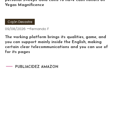
personal Sweeps Gold coins to have cash honors on
Vegas Magnificence
Cajón Desastre
09/08/2026
Fernando F
The working platform brings its qualities, game, and
you can support mainly inside the English, making
certain clear telecommunications and you can use of
for its pages
PUBLIACIDEZ AMAZON