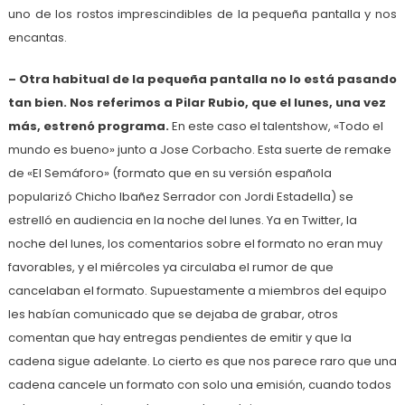
uno de los rostos imprescindibles de la pequeña pantalla y nos
encantas.
– Otra habitual de la pequeña pantalla no lo está pasando
tan bien. Nos referimos a Pilar Rubio, que el lunes, una vez
más, estrenó programa.
En este caso el talentshow, «Todo el
mundo es bueno» junto a Jose Corbacho. Esta suerte de remake
de «El Semáforo» (formato que en su versión española
popularizó Chicho Ibañez Serrador con Jordi Estadella) se
estrelló en audiencia en la noche del lunes. Ya en Twitter, la
noche del lunes, los comentarios sobre el formato no eran muy
favorables, y el miércoles ya circulaba el rumor de que
cancelaban el formato. Supuestamente a miembros del equipo
les habían comunicado que se dejaba de grabar, otros
comentan que hay entregas pendientes de emitir y que la
cadena sigue adelante. Lo cierto es que nos parece raro que una
cadena cancele un formato con solo una emisión, cuando todos