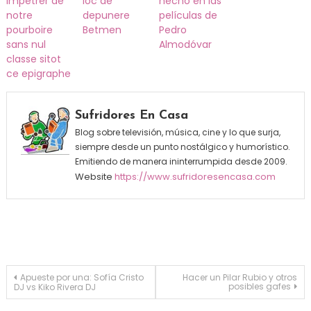
impetrer de
loc de
hecho en las
notre
depunere
películas de
pourboire
Betmen
Pedro
sans nul
Almodóvar
classe sitot
ce epigraphe
Sufridores En Casa
Blog sobre televisión, música, cine y lo que surja,
siempre desde un punto nostálgico y humorístico.
Emitiendo de manera ininterrumpida desde 2009.
Website
https://www.sufridoresencasa.com
Navegación de entradas
Apueste por una: Sofía Cristo
Hacer un Pilar Rubio y otros
posibles gafes
DJ vs Kiko Rivera DJ