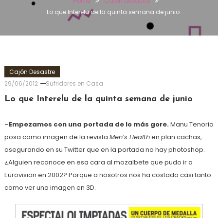
Home
Cajón Desastre
Lo que Interelu de la quinta semana de junio
Cajón Desastre
29/06/2012
Sufridores en Casa
Lo que Interelu de la quinta semana de junio
–
Empezamos con una portada de lo más gore.
Manu Tenorio
posa como imagen de la revista
Men’s Health
en plan cachas,
asegurando en su Twitter que en la portada no hay photoshop.
¿Alguien reconoce en esa cara al mozalbete que pudo ir a
Eurovision en 2002? Porque a nosotros nos ha costado casi tanto
como ver una imagen en 3D.