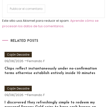
Este sitio usa Akismet para reducir el spam.
Aprende cómo se
procesan los datos de tus comentarios
.
RELATED POSTS
Cajón Desastre
09/08/2026
Fernando F
Chips reflect instantaneously under no-confirmation
terms otherwise establish entirely inside 10 minutes
Cajón Desastre
09/08/2026
Fernando F
I discovered they refreshingly simple to redeem my