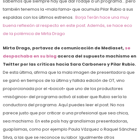
sabemos que siempre hay que dar rodaje a un programa… pero
también tenemos la «mala fama» que acumula Pilar Rubio a sus
espaldas con los últimos estrenos.
Borja Terán hace una muy
buena reflexión al respecto en este post. Además, se hace eco
de la polémica de Mirta Drago
Mirta Drago, portavoz de comunicación de Mediaset,
se
despachaba en su blog
acerca del supuesto machismo en
Twitter por las críticas hacia Sara Carbonero y Pilar Rubio.
De esta última, afirma que la mala imagen de presentadora que
se ganó en tiempos de la última y fallida edición de OT, vino
proporcionada por el «boicot» que uno de los productores
«misóginos» del programa activó al saber que Rubio sería la
conductora del programa. Aquí puedes leer el post. No nos
parece justo que por criticar a una profesional que sea chica,
sea machismo. En este país hay grandísimas presentadoras,
guapísimas, como por ejemplo Paula Vázquez o Raquel Sánchez
Silva, a las que se reconoce su labor. Igualmente otros