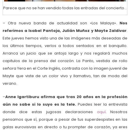
Parece que no se han vendido todas las entradas del concierto…
– Otra nueva banda de actualidad son «Los Malaya».
Nos
referimos a Isabel Pantoja, Julián Muñoz y Mayte Zaldivar
.
Este jueves hemos visto una de las imágenes más deseadas de
los últimos tiempos, verlos a todos sentados en el banquillo.
Arranca un juicio que se antoja largo y nos regalará muchos
capitulos de la prensa del corazón. La Panto, vestida de rollo
señora Yera en el Corte Inglés, contrasta con la imagen juvenil de
Mayte que viste de un color vivo y llamativo, tan de moda del
verano.
–
Anne Igartiburu afirma que tras 20 años en la profesión
aún no sabe si lo suyo es la tele.
Puedes leer la entrevista
donde dice estas jugosas declaraciones
aquí
. Nosotros
pensamos que sí, porque a pesar de tus superdespistes en las
galas eurovisivas en directo o tu prompter de corazón, ya eres