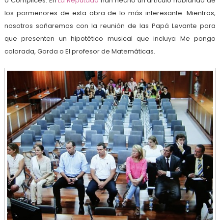
o Cómplices. En
La Reputada
han hecho un artículo hablando de
los pormenores de esta obra de lo más interesante. Mientras,
nosotros soñaremos con la reunión de las Papá Levante para
que presenten un hipotético musical que incluya Me pongo
colorada, Gorda o El profesor de Matemáticas.