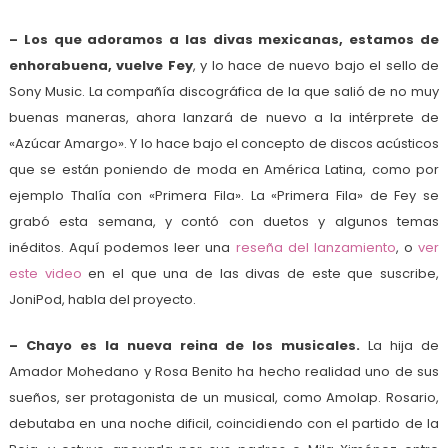
– Los que adoramos a las divas mexicanas, estamos de
enhorabuena, vuelve Fey
, y lo hace de nuevo bajo el sello de
Sony Music. La compañía discográfica de la que salió de no muy
buenas maneras, ahora lanzará de nuevo a la intérprete de
«Azúcar Amargo». Y lo hace bajo el concepto de discos acústicos
que se están poniendo de moda en América Latina, como por
ejemplo Thalía con «Primera Fila». La «Primera Fila» de Fey se
grabó esta semana, y contó con duetos y algunos temas
inéditos. Aquí podemos leer una
reseña del lanzamiento
, o
ver
este video
en el que una de las divas de este que suscribe,
JoniPod, habla del proyecto.
– Chayo es la nueva reina de los musicales.
La hija de
Amador Mohedano y Rosa Benito ha hecho realidad uno de sus
sueños, ser protagonista de un musical, como Amolap. Rosario,
debutaba en una noche dificil, coincidiendo con el partido de la