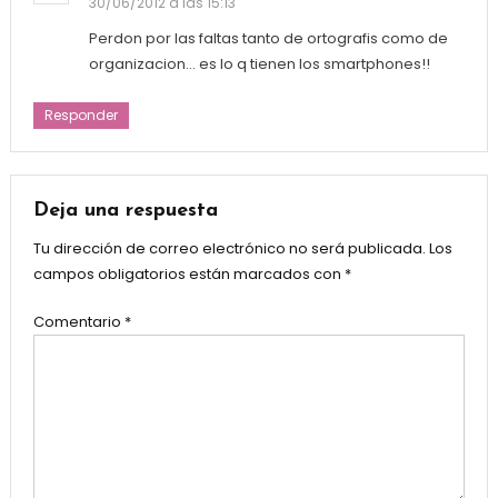
30/06/2012 a las 15:13
Perdon por las faltas tanto de ortografis como de
organizacion… es lo q tienen los smartphones!!
Responder
Deja una respuesta
Tu dirección de correo electrónico no será publicada.
Los
campos obligatorios están marcados con
*
Comentario
*