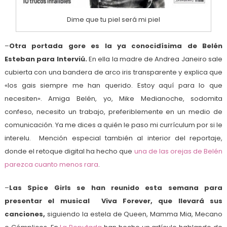
Dime que tu piel será mi piel
–
Otra portada gore es la ya conocidísima de Belén
Esteban para Interviú.
En ella la madre de Andrea Janeiro sale
cubierta con una bandera de arco iris transparente y explica que
«los gais siempre me han querido. Estoy aquí para lo que
necesiten». Amiga Belén, yo, Mike Medianoche, sodomita
confeso, necesito un trabajo, preferiblemente en un medio de
comunicación. Ya me dices a quién le paso mi currículum por si le
interelu. Mención especial también al interior del reportaje,
donde el retoque digital ha hecho que
una de las orejas de Belén
parezca cuanto menos rara
.
–
Las Spice Girls se han reunido esta semana para
presentar el musical Viva Forever, que llevará sus
canciones,
siguiendo la estela de Queen, Mamma Mia, Mecano