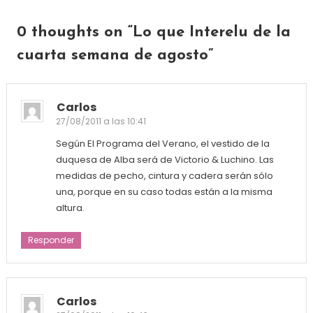
0 thoughts on “
Lo que Interelu de la
cuarta semana de agosto
”
Carlos
27/08/2011 a las 10:41
Según El Programa del Verano, el vestido de la
duquesa de Alba será de Victorio & Luchino. Las
medidas de pecho, cintura y cadera serán sólo
una, porque en su caso todas están a la misma
altura.
Responder
Carlos