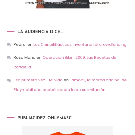
LA AUDIENCIA DICE…
Pedro.
en
Los Chiripitifláuticos inventaron el crowdfunding
Rosa Maria
en
Operación Bikini 2009: Las Recetas de
Raffaella
Esa primera vez - Mi vida
en
Famobil, la marca original de
Playmobil que acabó siendo la de su imitación
PUBLIACIDEZ ONLYMASC