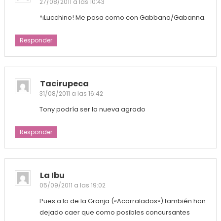
27/08/2011 a las 10:43
*¡Lucchino! Me pasa como con Gabbana/Gabanna.
Responder
Tacirupeca
31/08/2011 a las 16:42
Tony podría ser la nueva agrado
Responder
La Ibu
05/09/2011 a las 19:02
Pues a lo de la Granja («Acorralados») también han
dejado caer que como posibles concursantes