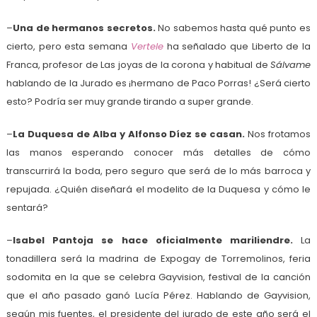
–
Una de hermanos secretos.
No sabemos hasta qué punto es
cierto, pero esta semana
Vertele
ha señalado que Liberto de la
Franca, profesor de Las joyas de la corona y habitual de
Sálvame
hablando de la Jurado es ¡hermano de Paco Porras! ¿Será cierto
esto? Podría ser muy grande tirando a super grande.
–
La Duquesa de Alba y Alfonso Díez se casan.
Nos frotamos
las manos esperando conocer más detalles de cómo
transcurrirá la boda, pero seguro que será de lo más barroca y
repujada. ¿Quién diseñará el modelito de la Duquesa y cómo le
sentará?
–
Isabel Pantoja se hace oficialmente mariliendre.
La
tonadillera será la madrina de Expogay de Torremolinos, feria
sodomita en la que se celebra Gayvision, festival de la canción
que el año pasado ganó Lucía Pérez. Hablando de Gayvision,
según mis fuentes, el presidente del jurado de este año será el