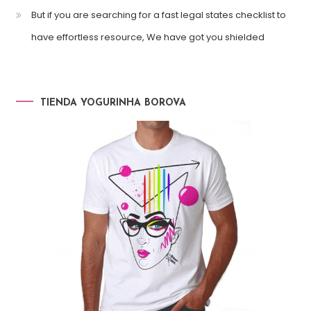
But if you are searching for a fast legal states checklist to
have effortless resource, We have got you shielded
TIENDA YOGURINHA BOROVA