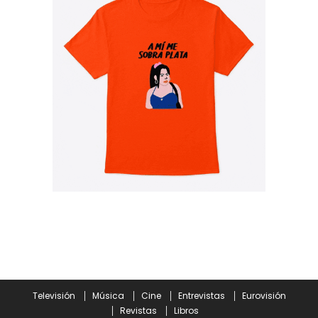
Televisión
Música
Cine
Entrevistas
Eurovisión
Revistas
Libros