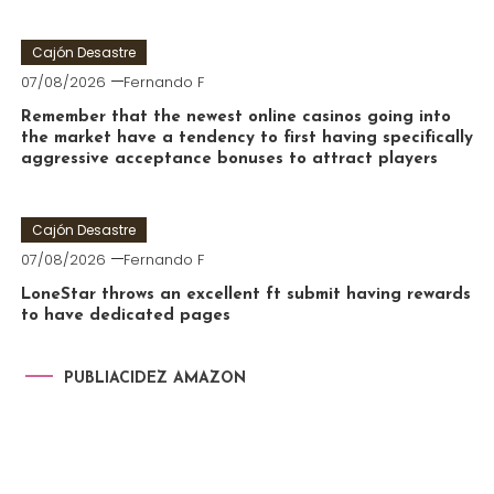
Cajón Desastre
07/08/2026
Fernando F
Remember that the newest online casinos going into
the market have a tendency to first having specifically
aggressive acceptance bonuses to attract players
Cajón Desastre
07/08/2026
Fernando F
LoneStar throws an excellent ft submit having rewards
to have dedicated pages
PUBLIACIDEZ AMAZON