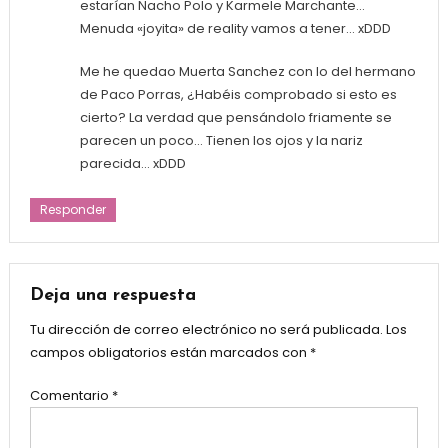
estarían Nacho Polo y Karmele Marchante…
Menuda «joyita» de reality vamos a tener… xDDD
Me he quedao Muerta Sanchez con lo del hermano
de Paco Porras, ¿Habéis comprobado si esto es
cierto? La verdad que pensándolo friamente se
parecen un poco… Tienen los ojos y la nariz
parecida… xDDD
Responder
Deja una respuesta
Tu dirección de correo electrónico no será publicada.
Los
campos obligatorios están marcados con
*
Comentario
*