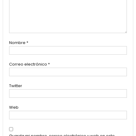
Nombre
*
Correo electrónico
*
Twitter
Web
Guarda mi nombre, correo electrónico y web en este