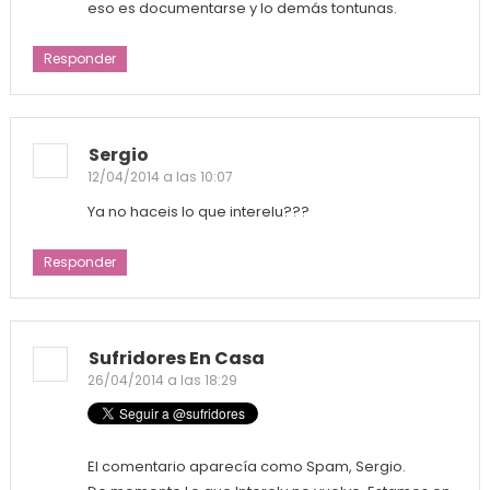
eso es documentarse y lo demás tontunas.
Responder
Sergio
12/04/2014 a las 10:07
Ya no haceis lo que interelu???
Responder
Sufridores En Casa
26/04/2014 a las 18:29
El comentario aparecía como Spam, Sergio.