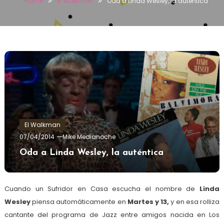
Home
El Walkman
Oda a Linda Wesley, la auténtica
El Walkman
07/04/2014
Mike Medianoche
Oda a Linda Wesley, la auténtica
Cuando un Sufridor en Casa escucha el nombre de
Linda
Wesley
piensa automáticamente en
Martes y 13,
y en esa rolliza
cantante del programa de Jazz entre amigos nacida en Los