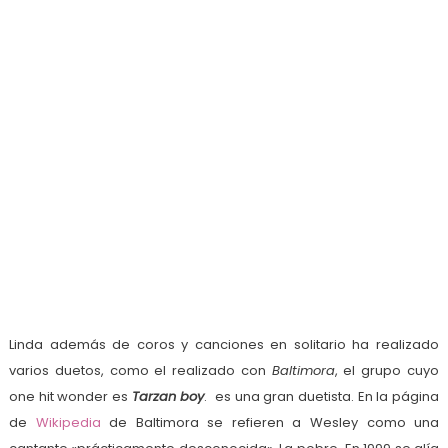
Linda además de coros y canciones en solitario ha realizado
varios duetos, como el realizado con
Baltimora
, el grupo cuyo
one hit wonder es
Tarzan boy
. es una gran duetista. En la página
de
Wikipedia
de Baltimora se refieren a Wesley como una