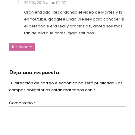
20/03/2016 a las 02:57
Gran entrada. Recordando el video de Martes y 13
en Youtube, googleé Linda Wesley para conocer si
el personaje era real y gracias a ti, ahora soy mas
fan de ella que antes jajaja saludos!
Responder
Deja una respuesta
Tu dirección de correo electrónico no será publicada.
Los
campos obligatorios están marcados con
*
Comentario
*