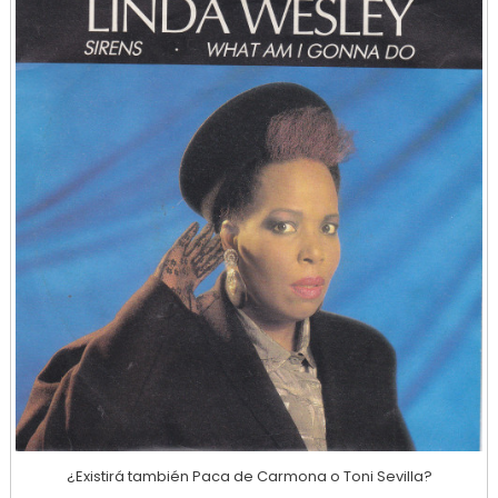
¿Existirá también Paca de Carmona o Toni Sevilla?