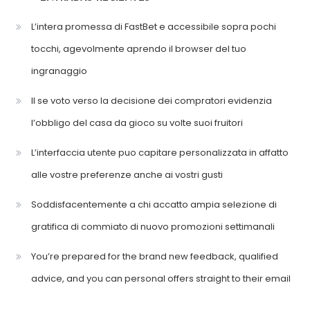
L’intera promessa di FastBet e accessibile sopra pochi
tocchi, agevolmente aprendo il browser del tuo
ingranaggio
Il se voto verso la decisione dei compratori evidenzia
l’obbligo del casa da gioco su volte suoi fruitori
L’interfaccia utente puo capitare personalizzata in affatto
alle vostre preferenze anche ai vostri gusti
Soddisfacentemente a chi accatto ampia selezione di
gratifica di commiato di nuovo promozioni settimanali
You’re prepared for the brand new feedback, qualified
advice, and you can personal offers straight to their email