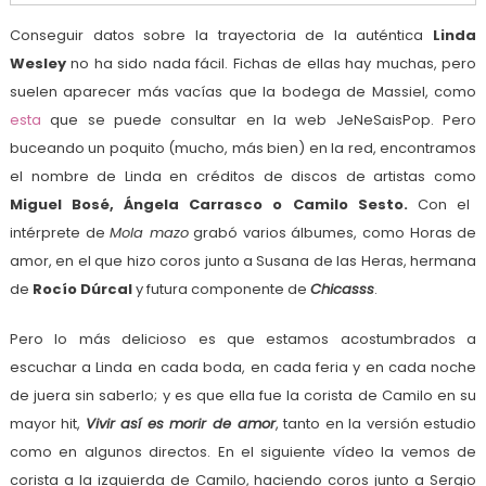
Conseguir datos sobre la trayectoria de la auténtica
Linda
Wesley
no ha sido nada fácil. Fichas de ellas hay muchas, pero
suelen aparecer más vacías que la bodega de Massiel, como
esta
que se puede consultar en la web JeNeSaisPop. Pero
buceando un poquito (mucho, más bien) en la red, encontramos
el nombre de Linda en créditos de discos de artistas como
Miguel Bosé, Ángela Carrasco o Camilo Sesto.
Con el
intérprete de
Mola mazo
grabó varios álbumes, como Horas de
amor, en el que hizo coros junto a Susana de las Heras, hermana
de
Rocío Dúrcal
y futura componente de
Chicasss
.
Pero lo más delicioso es que estamos acostumbrados a
escuchar a Linda en cada boda, en cada feria y en cada noche
de juera sin saberlo; y es que ella fue la corista de Camilo en su
mayor hit,
Vivir así es morir de amor
, tanto en la versión estudio
como en algunos directos. En el siguiente vídeo la vemos de
corista a la izquierda de Camilo, haciendo coros junto a Sergio