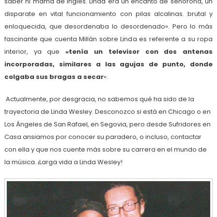
saber ni mama de inglés. Linda era un encanto de señorona, un
disparate en vital funcionamiento con pilas alcalinas. brutal y
enloquecida, que desordenaba lo desordenado». Pero lo más
fascinante que cuenta Millán sobre Linda es referente a su ropa
interior, ya que
«tenía un televisor con dos antenas
incorporadas, similares a las agujas de punto, donde
colgaba sus bragas a secar
«.
Actualmente, por desgracia, no sabemos qué ha sido de la
trayectoria de Linda Wesley. Desconozco si está en Chicago o en
Los Ángeles de San Rafael, en Segovia, pero desde Sufridores en
Casa ansiamos por conocer su paradero, o incluso, contactar
con ella y que nos cuente más sobre su carrera en el mundo de
la música. ¡Larga vida a Linda Wesley!