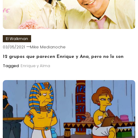
El Walkman
03/05/2021
Mike Medianoche
12 grupos que parecen Enrique y Ana, pero no lo son
Tagged
Enrique y Alma