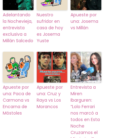
Adelantando
Nuestro
Apueste por
la Nochevieja,
sufridor en
una: Josema
entrevista
casa de hoy
vs Millán
exclusiva a
es Josema
Millán Salcedo
Yuste
Apueste por
Apueste por
Entrevista a
una: Paca de
una: Cruz y
Miren
Carmona vs
Raya vs Los
Ibarguren:
Encarna de
Morancos
“Lolo Ferrari
Móstoles
nos marcó a
todos en Esta
Noche
Cruzamos el