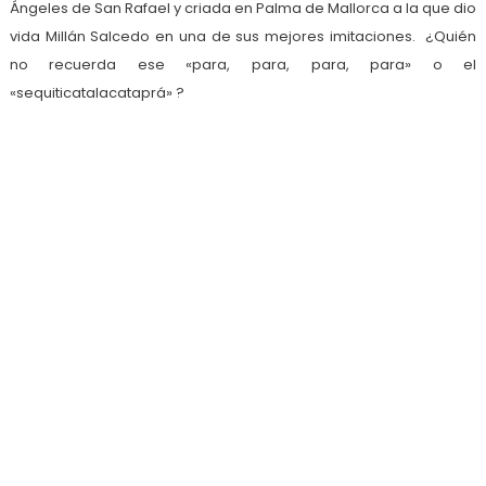
Ángeles de San Rafael y criada en Palma de Mallorca a la que dio
vida Millán Salcedo en una de sus mejores imitaciones. ¿Quién
no recuerda ese «para, para, para, para» o el
«sequiticatalacataprá» ?