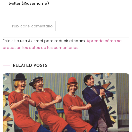
twitter (@username)
Este sitio usa Akismet para reducir el spam.
Aprende cómo se
procesan los datos de tus comentarios
.
RELATED POSTS