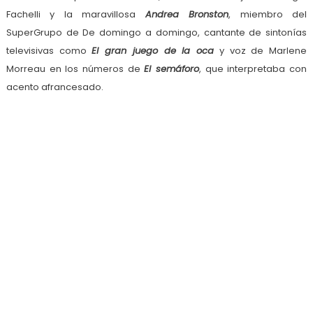
Fachelli y la maravillosa
Andrea Bronston
, miembro del
SuperGrupo de De domingo a domingo, cantante de sintonías
televisivas como
El gran juego de la oca
y voz de Marlene
Morreau en los números de
El semáforo
, que interpretaba con
acento afrancesado.