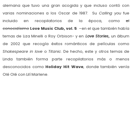
alemana que tuvo una gran acogida y que incluso contó con
varias nominaciones a los Oscar de 1987. Su
Calling you
fue
incluido en recopilatorios de la época, como
el
conocidísimo
Love Music Club, vol. 5
–
en el que también había
temas de Liza Minelli o Roy Orbison-
y en
Love Stories
,
un álbum
de 2002 que recogía éxitos románticos de películas como
Shakespeare in love
o
Titanic
. De hecho, este y otros temas de
Linda también forma parte recopilatorios más o menos
desconocidos como
Holiday Hit Wave
, donde también venía
Olé Olé con Lilí Marlene.