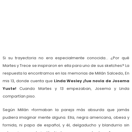
Si su trayectoria no era especialmente conocida… ¿Por qué
Martes y Trece se inspiraron en ella para uno de sus sketches? La
respuesta la encontramos en las memorias de Millán Salcedo, En
mis 13, donde cuenta que
Linda Wesley ¡fue novia de Josema
Yuste!
Cuando Martes y 13 empezaban, Josema y Linda
compartían piso.
Según Millán «formaban la pareja más absurda que jamás
pudiera imaginar mente alguna. Ella, negra americana, obesa y
fornida, ni papa de español, y él, delgaducho y blandurrio sin