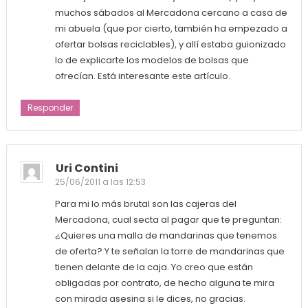
muchos sábados al Mercadona cercano a casa de
mi abuela (que por cierto, también ha empezado a
ofertar bolsas reciclables), y allí estaba guionizado
lo de explicarte los modelos de bolsas que
ofrecían. Está interesante este artículo.
Responder
Uri Contini
25/06/2011 a las 12:53
Para mi lo más brutal son las cajeras del
Mercadona, cual secta al pagar que te preguntan:
¿Quieres una malla de mandarinas que tenemos
de oferta? Y te señalan la torre de mandarinas que
tienen delante de la caja. Yo creo que están
obligadas por contrato, de hecho alguna te mira
con mirada asesina si le dices, no gracias.