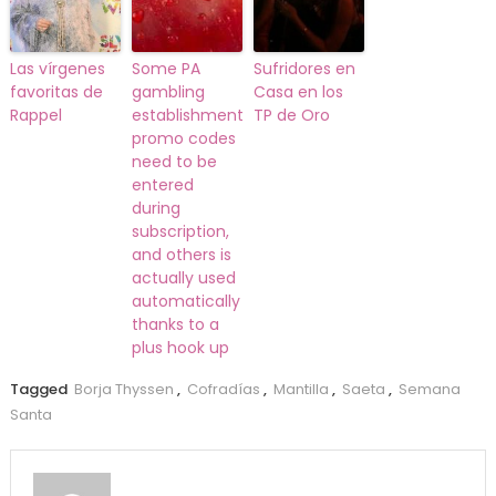
Las vírgenes
Some PA
Sufridores en
favoritas de
gambling
Casa en los
Rappel
establishment
TP de Oro
promo codes
need to be
entered
during
subscription,
and others is
actually used
automatically
thanks to a
plus hook up
Tagged
Borja Thyssen
,
Cofradías
,
Mantilla
,
Saeta
,
Semana
Santa