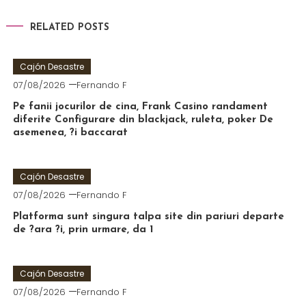
RELATED POSTS
Cajón Desastre
07/08/2026
Fernando F
Pe fanii jocurilor de cina, Frank Casino randament
diferite Configurare din blackjack, ruleta, poker De
asemenea, ?i baccarat
Cajón Desastre
07/08/2026
Fernando F
Platforma sunt singura talpa site din pariuri departe
de ?ara ?i, prin urmare, da 1
Cajón Desastre
07/08/2026
Fernando F