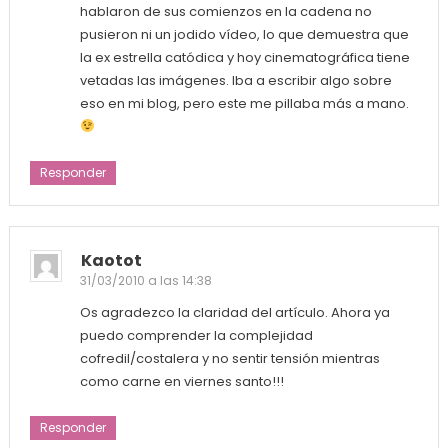
hablaron de sus comienzos en la cadena no
pusieron ni un jodido vídeo, lo que demuestra que
la ex estrella catódica y hoy cinematográfica tiene
vetadas las imágenes. Iba a escribir algo sobre
eso en mi blog, pero este me pillaba más a mano.
Responder
Kaotot
31/03/2010 a las 14:38
Os agradezco la claridad del artículo. Ahora ya
puedo comprender la complejidad
cofredil/costalera y no sentir tensión mientras
como carne en viernes santo!!!
Responder