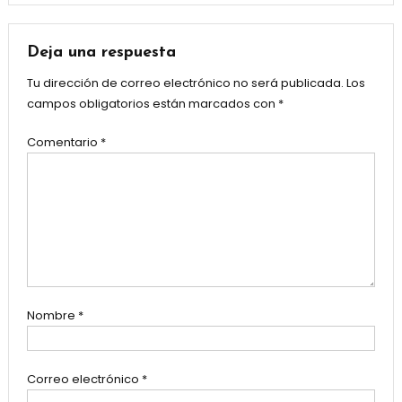
Deja una respuesta
Tu dirección de correo electrónico no será publicada.
Los
campos obligatorios están marcados con
*
Comentario
*
Nombre
*
Correo electrónico
*