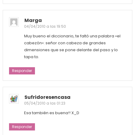
Marga
04/04/2010 a las 19:50
Muy bueno el diccionario, te faltó una palabra «el
cabezón»: señor con cabeza de grandes
dimensiones que se pone delante del paso y lo
tapa to.
Responder
Sufridoresencasa
05/04/2010 a las 01:23
Esa también es buena!! X_D
Responder