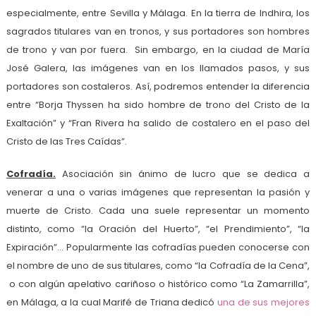
especialmente, entre Sevilla y Málaga. En la tierra de Indhira, los
sagrados titulares van en tronos, y sus portadores son hombres
de trono y van por fuera. Sin embargo, en la ciudad de María
José Galera, las imágenes van en los llamados pasos, y sus
portadores son costaleros. Así, podremos entender la diferencia
entre “Borja Thyssen ha sido hombre de trono del Cristo de la
Exaltación” y “Fran Rivera ha salido de costalero en el paso del
Cristo de las Tres Caídas”.
Cofradía.
Asociación sin ánimo de lucro que se dedica a
venerar a una o varias imágenes que representan la pasión y
muerte de Cristo. Cada una suele representar un momento
distinto, como “la Oración del Huerto”, “el Prendimiento”, “la
Expiración”… Popularmente las cofradías pueden conocerse con
el nombre de uno de sus titulares, como “la Cofradía de la Cena”,
o con algún apelativo cariñoso o histórico como “La Zamarrilla”,
en Málaga, a la cual Marifé de Triana dedicó
una de sus mejores