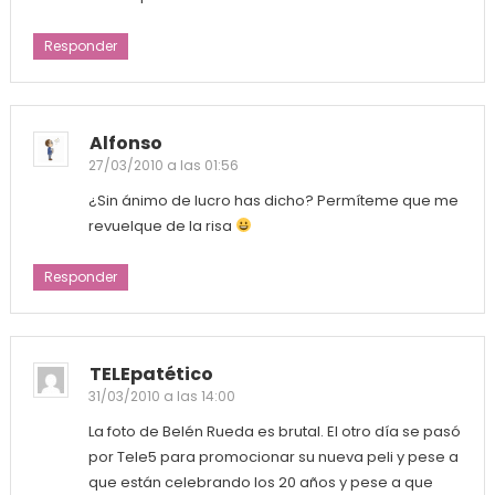
Responder
Alfonso
27/03/2010 a las 01:56
¿Sin ánimo de lucro has dicho? Permíteme que me
revuelque de la risa
Responder
TELEpatético
31/03/2010 a las 14:00
La foto de Belén Rueda es brutal. El otro día se pasó
por Tele5 para promocionar su nueva peli y pese a
que están celebrando los 20 años y pese a que