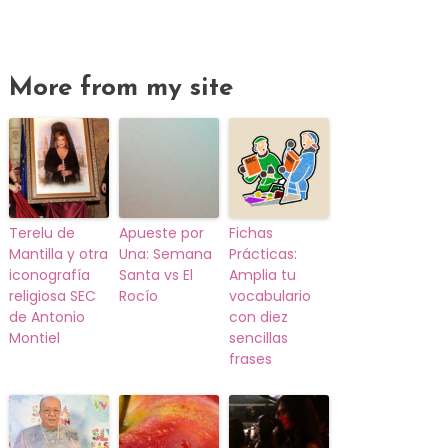
More from my site
Terelu de
Apueste por
Fichas
Mantilla y otra
Una: Semana
Prácticas:
iconografía
Santa vs El
Amplia tu
religiosa SEC
Rocío
vocabulario
de Antonio
con diez
Montiel
sencillas
frases